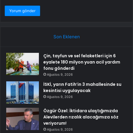
Son Eklenen
Çin, tayfun ve sel felaketleri için 6
eyalete 180 milyon yuan acil yardım
fonu gönderdi
Ağustos 9, 2026
İSKİ, yarın Fatih’in 3 mahallesinde su
kesintisi uygulayacak
Ağustos 9, 2026
Özgür Özel: İktidara ulaştığımızda
Alevilerden rızalık alacağımıza söz
veriyorum!
Ağustos 9, 2026