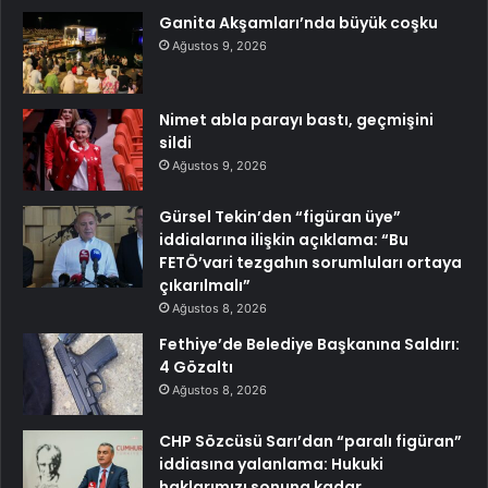
Ganita Akşamları’nda büyük coşku
Ağustos 9, 2026
Nimet abla parayı bastı, geçmişini
sildi
Ağustos 9, 2026
Gürsel Tekin’den “figüran üye”
iddialarına ilişkin açıklama: “Bu
FETÖ’vari tezgahın sorumluları ortaya
çıkarılmalı”
Ağustos 8, 2026
Fethiye’de Belediye Başkanına Saldırı:
4 Gözaltı
Ağustos 8, 2026
CHP Sözcüsü Sarı’dan “paralı figüran”
iddiasına yalanlama: Hukuki
haklarımızı sonuna kadar