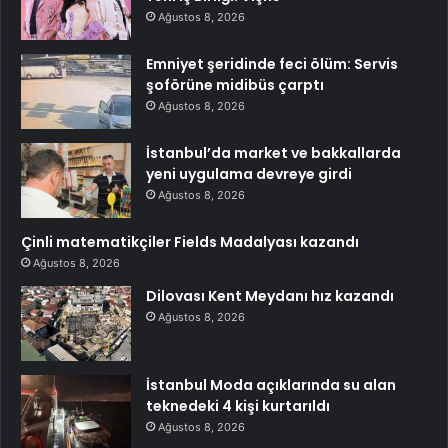
Ağustos 8, 2026
Emniyet şeridinde feci ölüm: Servis
şoförüne midibüs çarptı
Ağustos 8, 2026
İstanbul’da market ve bakkallarda
yeni uygulama devreye girdi
Ağustos 8, 2026
Çinli matematikçiler Fields Madalyası kazandı
Ağustos 8, 2026
Dilovası Kent Meydanı hız kazandı
Ağustos 8, 2026
İstanbul Moda açıklarında su alan
teknedeki 4 kişi kurtarıldı
Ağustos 8, 2026