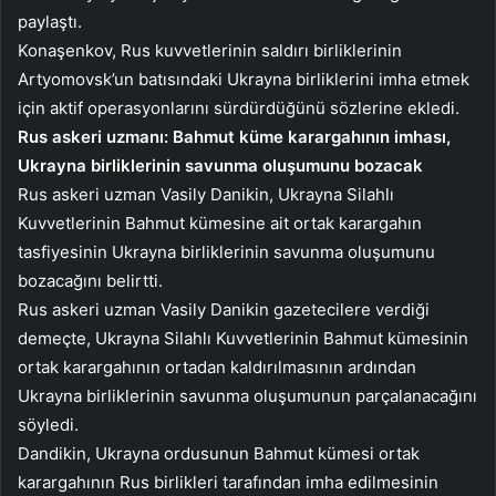
paylaştı.
Konaşenkov, Rus kuvvetlerinin saldırı birliklerinin
Artyomovsk’un batısındaki Ukrayna birliklerini imha etmek
için aktif operasyonlarını sürdürdüğünü sözlerine ekledi.
Rus askeri uzmanı: Bahmut küme karargahının imhası,
Ukrayna birliklerinin savunma oluşumunu bozacak
Rus askeri uzman Vasily Danikin, Ukrayna Silahlı
Kuvvetlerinin Bahmut kümesine ait ortak karargahın
tasfiyesinin Ukrayna birliklerinin savunma oluşumunu
bozacağını belirtti.
Rus askeri uzman Vasily Danikin gazetecilere verdiği
demeçte, Ukrayna Silahlı Kuvvetlerinin Bahmut kümesinin
ortak karargahının ortadan kaldırılmasının ardından
Ukrayna birliklerinin savunma oluşumunun parçalanacağını
söyledi.
Dandikin, Ukrayna ordusunun Bahmut kümesi ortak
karargahının Rus birlikleri tarafından imha edilmesinin