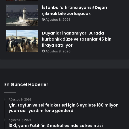
İstanbul’a fırtına uyarısı! Dışarı
çıkmak bile zorlaşacak
Ağustos 8, 2026
Duyanlar inanamıyor: Burada
kurbanlık düze ve tosunlar 45 bin
liraya satılıyor
Ağustos 8, 2026
En Güncel Haberler
Ağustos 9, 2026
Çin, tayfun ve sel felaketleri için 6 eyalete 180 milyon
yuan acil yardım fonu gönderdi
Ağustos 9, 2026
İSKİ, yarın Fatih’in 3 mahallesinde su kesintisi