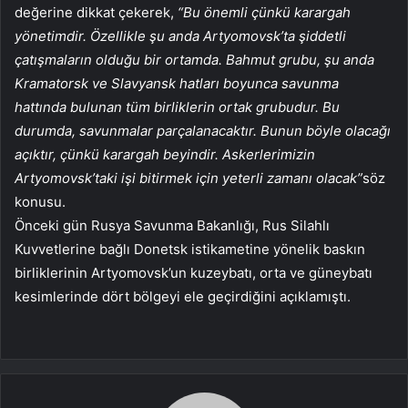
değerine dikkat çekerek,
“Bu önemli çünkü karargah
yönetimdir. Özellikle şu anda Artyomovsk’ta şiddetli
çatışmaların olduğu bir ortamda. Bahmut grubu, şu anda
Kramatorsk ve Slavyansk hatları boyunca savunma
hattında bulunan tüm birliklerin ortak grubudur. Bu
durumda, savunmalar parçalanacaktır. Bunun böyle olacağı
açıktır, çünkü karargah beyindir. Askerlerimizin
Artyomovsk’taki işi bitirmek için yeterli zamanı olacak”
söz
konusu.
Önceki gün Rusya Savunma Bakanlığı, Rus Silahlı
Kuvvetlerine bağlı Donetsk istikametine yönelik baskın
birliklerinin Artyomovsk’un kuzeybatı, orta ve güneybatı
kesimlerinde dört bölgeyi ele geçirdiğini açıklamıştı.