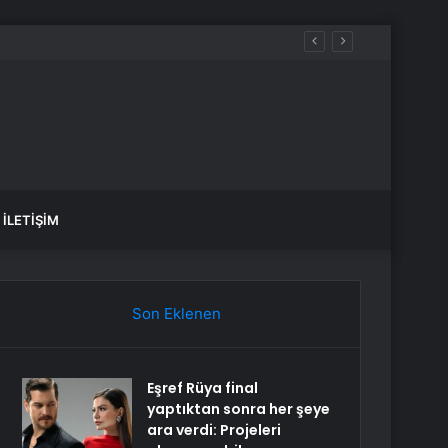
 kaybetti
İLETIŞIM
Son Eklenen
Eşref Rüya final
yaptıktan sonra her şeye
ara verdi: Projeleri