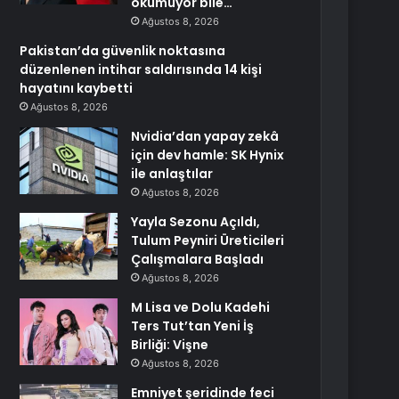
okumuyor bile…
Ağustos 8, 2026
Pakistan’da güvenlik noktasına
düzenlenen intihar saldırısında 14 kişi
hayatını kaybetti
Ağustos 8, 2026
Nvidia’dan yapay zekâ
için dev hamle: SK Hynix
ile anlaştılar
Ağustos 8, 2026
Yayla Sezonu Açıldı,
Tulum Peyniri Üreticileri
Çalışmalara Başladı
Ağustos 8, 2026
M Lisa ve Dolu Kadehi
Ters Tut’tan Yeni İş
Birliği: Vişne
Ağustos 8, 2026
Emniyet şeridinde feci