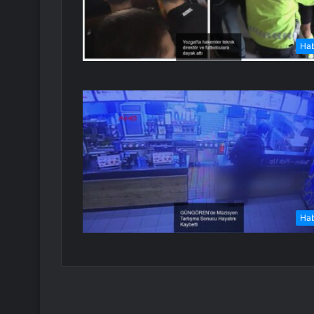
Ha
Ha