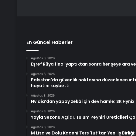
En Güncel Haberler
Ağustos 8, 2026
Eşref Rüya final yaptıktan sonra her şeye ara ve
Ağustos 8, 2026
Pakistan’da güvenlik noktasına düzenlenen intih
hayatını kaybetti
Ağustos 8, 2026
Nvidia’dan yapay zekâ için dev hamle: SK Hynix i
Ağustos 8, 2026
Yayla Sezonu Açıldı, Tulum Peyniri Üreticileri Ç
Ağustos 8, 2026
M Lisa ve Dolu Kadehi Ters Tut’tan Yeni İş Birliği