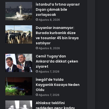
İstanbul’a fırtına uyarısı!
Dışarı çıkmak bile
zorlaşacak
Ağustos 8, 2026
Duyanlar inanamıyor:
Burada kurbanlık düze
ve tosunlar 45 bin liraya
satılıyor
Ağustos 8, 2026
Cemil Tugay’dan
Ankara’da dikkat çeken
ziyaret
Ağustos 7, 2026
İnegöl’de Yolda
Kayganlık Kazaya Neden
Oldu
Ağustos 7, 2026
Ahlaksız teklifini
reddeden genç kadını