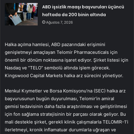
ABD işsizlik maaşı başvuruları üçüncü
haftada da 200 binin altında
Ağustos 7, 2026
Halka açılma hamlesi, ABD pazarındaki erişimini
genişletmeyi amaçlayan Telomir Pharmaceuticals için
önemli bir dönüm noktasına işaret ediyor. Şirket listesi için
Nasdaq
ve “TELO” sembolü altında işlem görecek.
Kingswood Capital Markets halka arz sürecini yönetiyor.
Menkul Kıymetler ve Borsa Komisyonu’na (SEC) halka arz
başvurusunun bugün duyurulması, Telomir’in amiral
gemisi tedavisinin daha fazla araştırılması ve geliştirilmesi
için fon sağlama stratejisinin bir parçası olarak geliyor. Bu
mali destekle şirket, gerekli klinik çalışmalarla TELOMIR-1’i
ilerletmeyi, kronik inflamatuar durumlarla uğraşan ve