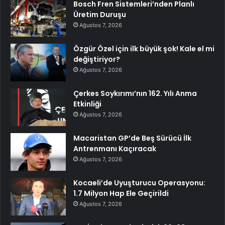
Bosch Fren Sistemleri’nden Planlı
Üretim Duruşu
Ağustos 7, 2026
Özgür Özel için ilk büyük şok! Kale el mi
değiştiriyor?
Ağustos 7, 2026
Çerkes Soykırımı’nın 162. Yılı Anma
Etkinliği
Ağustos 7, 2026
Macaristan GP’de Beş Sürücü İlk
Antrenmanı Kaçıracak
Ağustos 7, 2026
Kocaeli’de Uyuşturucu Operasyonu:
1.7 Milyon Hap Ele Geçirildi
Ağustos 7, 2026