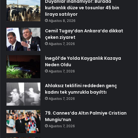
Duyanlar inanamıyor: Burada
kurbanlık düze ve tosunlar 45 bin
liraya satılıyor
Ağustos 8, 2026
Cemil Tugay’dan Ankara’da dikkat
çeken ziyaret
Ağustos 7, 2026
İnegöl’de Yolda Kayganlık Kazaya
Neden Oldu
Ağustos 7, 2026
Ahlaksız teklifini reddeden genç
kadını tek yumrukla bayılttı
Ağustos 7, 2026
79. Cannes’da Altın Palmiye Cristian
Mungiu’nun
Ağustos 7, 2026