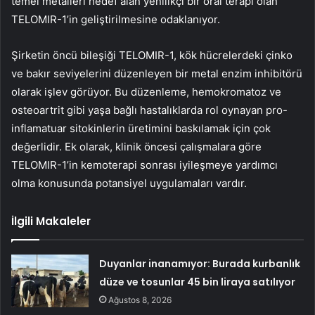
temel metalleri hedef alan yenilikçi bir oral terapi olan
TELOMIR-1’in geliştirilmesine odaklanıyor.
Şirketin öncü bileşiği TELOMIR-1, kök hücrelerdeki çinko
ve bakır seviyelerini düzenleyen bir metal enzim inhibitörü
olarak işlev görüyor. Bu düzenleme, hemokromatoz ve
osteoartrit gibi yaşa bağlı hastalıklarda rol oynayan pro-
inflamatuar sitokinlerin üretimini baskılamak için çok
değerlidir. Ek olarak, klinik öncesi çalışmalara göre
TELOMIR-1’in kemoterapi sonrası iyileşmeye yardımcı
olma konusunda potansiyel uygulamaları vardır.
İlgili Makaleler
Duyanlar inanamıyor: Burada kurbanlık
düze ve tosunlar 45 bin liraya satılıyor
Ağustos 8, 2026