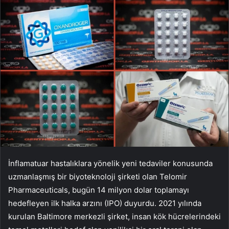
İnflamatuar hastalıklara yönelik yeni tedaviler konusunda
uzmanlaşmış bir biyoteknoloji şirketi olan Telomir
Pharmaceuticals, bugün 14 milyon dolar toplamayı
hedefleyen ilk halka arzını (IPO) duyurdu. 2021 yılında
kurulan Baltimore merkezli şirket, insan kök hücrelerindeki