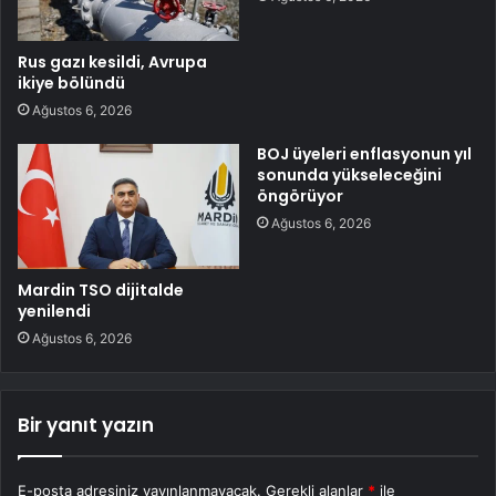
Rus gazı kesildi, Avrupa
ikiye bölündü
Ağustos 6, 2026
BOJ üyeleri enflasyonun yıl
sonunda yükseleceğini
öngörüyor
Ağustos 6, 2026
Mardin TSO dijitalde
yenilendi
Ağustos 6, 2026
Bir yanıt yazın
E-posta adresiniz yayınlanmayacak.
Gerekli alanlar
*
ile