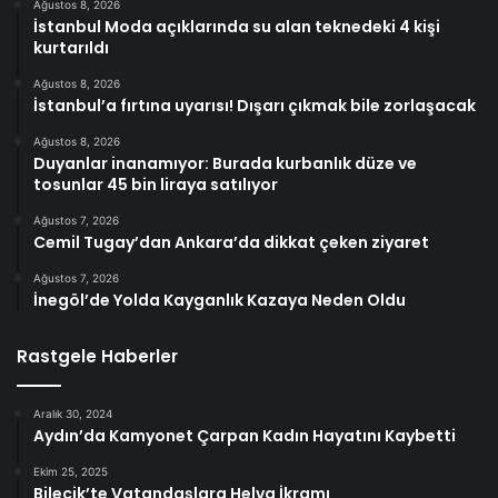
Ağustos 8, 2026
İstanbul Moda açıklarında su alan teknedeki 4 kişi
kurtarıldı
Ağustos 8, 2026
İstanbul’a fırtına uyarısı! Dışarı çıkmak bile zorlaşacak
Ağustos 8, 2026
Duyanlar inanamıyor: Burada kurbanlık düze ve
tosunlar 45 bin liraya satılıyor
Ağustos 7, 2026
Cemil Tugay’dan Ankara’da dikkat çeken ziyaret
Ağustos 7, 2026
İnegöl’de Yolda Kayganlık Kazaya Neden Oldu
Rastgele Haberler
Aralık 30, 2024
Aydın’da Kamyonet Çarpan Kadın Hayatını Kaybetti
Ekim 25, 2025
Bilecik’te Vatandaşlara Helva İkramı