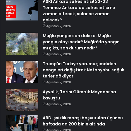
ASKİ Ankara su kesintisi! 22-23
Temmuz Ankara’da su kesintisi ne
zaman bitecek, sular ne zaman
gelecek?
Ağustos 7, 2026
Muğla yangın son dakika: Muğla
yangın olayı nedir? Muğla’da yangın
mı çıktı, son durum nedir?
Ağustos 7, 2026
Trump’ın Türkiye yorumu şimdiden
dengeleri değiştirdi: Netanyahu soğuk
terler döküyor
Ağustos 7, 2026
Ayvalık, Tarihi Gümrük Meydanı’na
kavuştu
Ağustos 7, 2026
ABD işsizlik maaşı başvuruları üçüncü
haftada da 200 binin altında
Ağustos 7, 2026