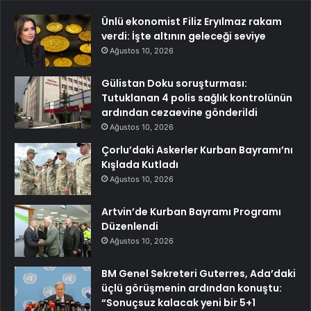
Ünlü ekonomist Filiz Eryılmaz rakam
verdi: İşte altının geleceği seviye
Ağustos 10, 2026
Gülistan Doku soruşturması:
Tutuklanan 4 polis sağlık kontrolünün
ardından cezaevine gönderildi
Ağustos 10, 2026
Çorlu’daki Askerler Kurban Bayramı’nı
Kışlada Kutladı
Ağustos 10, 2026
Artvin’de Kurban Bayramı Programı
Düzenlendi
Ağustos 10, 2026
BM Genel Sekreteri Guterres, Ada’daki
üçlü görüşmenin ardından konuştu:
“Sonuçsuz kalacak yeni bir 5+1