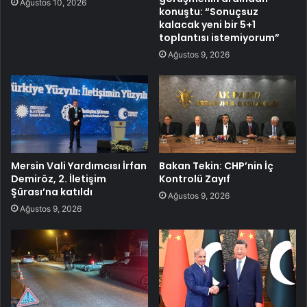
Ağustos 10, 2026
konuştu: “Sonuçsuz
kalacak yeni bir 5+1
toplantısı istemiyorum”
Ağustos 9, 2026
Mersin Vali Yardımcısı İrfan
Bakan Tekin: CHP’nin İç
Demiröz, 2. İletişim
Kontrolü Zayıf
Şûrası’na katıldı
Ağustos 9, 2026
Ağustos 9, 2026