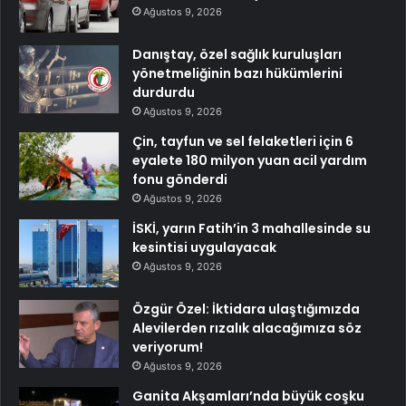
Ağustos 9, 2026
Danıştay, özel sağlık kuruluşları
yönetmeliğinin bazı hükümlerini
durdurdu
Ağustos 9, 2026
Çin, tayfun ve sel felaketleri için 6
eyalete 180 milyon yuan acil yardım
fonu gönderdi
Ağustos 9, 2026
İSKİ, yarın Fatih’in 3 mahallesinde su
kesintisi uygulayacak
Ağustos 9, 2026
Özgür Özel: İktidara ulaştığımızda
Alevilerden rızalık alacağımıza söz
veriyorum!
Ağustos 9, 2026
Ganita Akşamları’nda büyük coşku