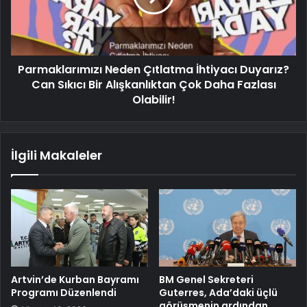
Parmaklarımızı Neden Çıtlatma İhtiyacı Duyarız?
Can Sıkıcı Bir Alışkanlıktan Çok Daha Fazlası
Olabilir!
İlgili Makaleler
Artvin’de Kurban Bayramı
BM Genel Sekreteri
Programı Düzenlendi
Guterres, Ada’daki üçlü
görüşmenin ardından