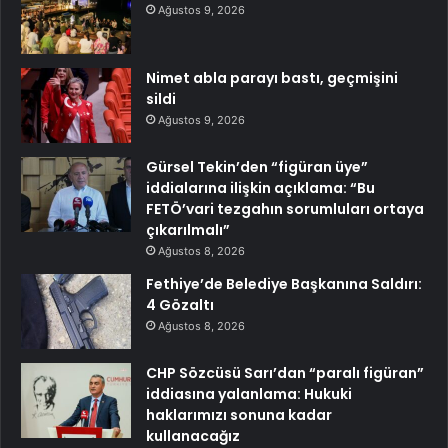
Ağustos 9, 2026
Nimet abla parayı bastı, geçmişini
sildi
Ağustos 9, 2026
Gürsel Tekin’den “figüran üye”
iddialarına ilişkin açıklama: “Bu
FETÖ’vari tezgahın sorumluları ortaya
çıkarılmalı”
Ağustos 8, 2026
Fethiye’de Belediye Başkanına Saldırı:
4 Gözaltı
Ağustos 8, 2026
CHP Sözcüsü Sarı’dan “paralı figüran”
iddiasına yalanlama: Hukuki
haklarımızı sonuna kadar
kullanacağız