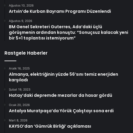
Ağustos 10, 2026
Artvin’de Kurban Bayramı Programı Düzenlendi
Ağustos 9, 2026
BM Genel Sekreteri Guterres, Ada’daki üçlü
görüşmenin ardından konuştu: “Sonuçsuz kalacak yeni
bir 5+1 toplantısı istemiyorum”
Rastgele Haberler
Aralık 16, 2025
Almanya, elektriğinin yüzde 56’sını temiz enerjiden
karşıladı
Şubat 19, 2023
Hatay’daki depremde mezarlar da hasar gördü
Ocak 20, 2026
Antalya Muratpaşa’da Yörük Çalıştayı sona erdi
Mart 8, 2026
KAYSO’dan ‘Gümrük Birliği’ açıklaması