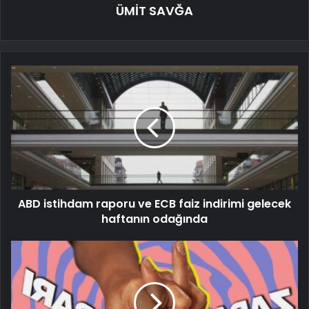
ÜMİT SAVĞA
ABD istihdam raporu ve ECB faiz indirimi gelecek
haftanın odağında