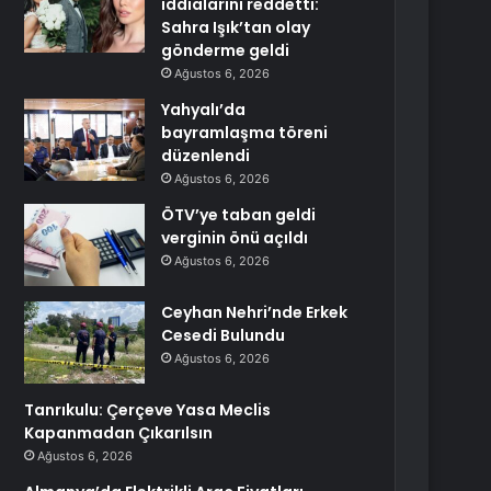
iddialarını reddetti:
Sahra Işık’tan olay
gönderme geldi
Ağustos 6, 2026
Yahyalı’da
bayramlaşma töreni
düzenlendi
Ağustos 6, 2026
ÖTV’ye taban geldi
verginin önü açıldı
Ağustos 6, 2026
Ceyhan Nehri’nde Erkek
Cesedi Bulundu
Ağustos 6, 2026
Tanrıkulu: Çerçeve Yasa Meclis
Kapanmadan Çıkarılsın
Ağustos 6, 2026