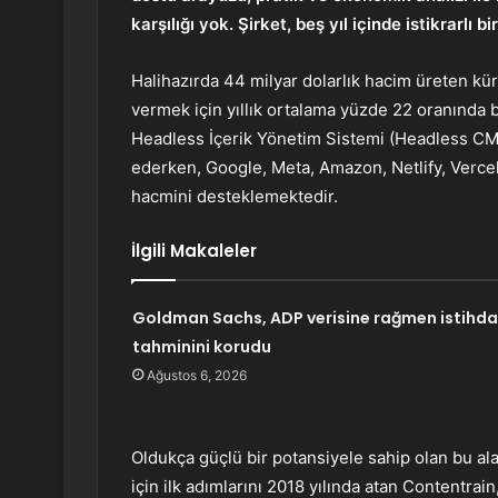
karşılığı yok. Şirket, beş yıl içinde istikrarl
Halihazırda 44 milyar dolarlık hacim üreten kür
vermek için yıllık ortalama yüzde 22 oranın
Headless İçerik Yönetim Sistemi (Headless CMS
ederken, Google, Meta, Amazon, Netlify, Vercel
hacmini desteklemektedir.
İlgili Makaleler
Goldman Sachs, ADP verisine rağmen istihd
tahminini korudu
Ağustos 6, 2026
Oldukça güçlü bir potansiyele sahip olan bu al
için ilk adımlarını 2018 yılında atan Contentrain