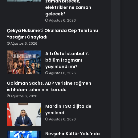
zaman bitecek,
elektrikler ne zaman
gelecek?
Ağustos 6, 2026
Çekya Hükümeti Okullarda Cep Telefonu
Yasağını Onayladı
Ağustos 6, 2026
Altı Üstü İstanbul 7.
bölüm fragmanı
yayınlandı mı?
Ağustos 6, 2026
Goldman Sachs, ADP verisine rağmen
istihdam tahminini korudu
Ağustos 6, 2026
Mardin TSO dijitalde
yenilendi
Ağustos 6, 2026
Nevşehir Kültür Yolu’nda