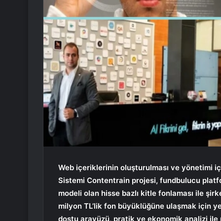
Web içeriklerinin oluşturulması ve yönetimi iç
Sistemi Contentrain projesi, fundbulucu platf
modeli olan hisse bazlı kitle fonlaması ile şirk
milyon TL’lik fon büyüklüğüne ulaşmak için yen
dostu arayüzü, pratik ve ekonomik analizi ile 