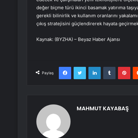
değer biçme türü ikinci basamak yatırıma taşıy
gerekli bilinirlik ve kullanım oranlarını yakalam
çıkış stratejisini güçlendirerek hayata geçirmek
Kaynak: (BYZHA) – Beyaz Haber Ajansı
Facebook
Twitter
LinkedIn
Tumblr
Pint
Paylaş
MAHMUT KAYABAŞ