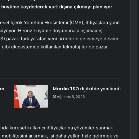
ı bir büyüme kaydederek yurt dışına çıkmayı planlıyor.
esel İçerik Yönetimi Ekosistemi (CMS), ihtiyaçlara yanıt
da büyüyor. Henüz büyüme doyumuna ulaşamamış
) pazarı fark yaratan yeni ürünlerle gelişmeye devam
 gibi ekosistemde kullanılan teknolojiler de pazar
am
Mardin TSO dijitalde yenilendi
Ağustos 6, 2026
anda küresel kullanıcı ihtiyaçlarına çözümler sunmak
, mobilitesini artırmak, işi daha yetkin hale getirmek ve