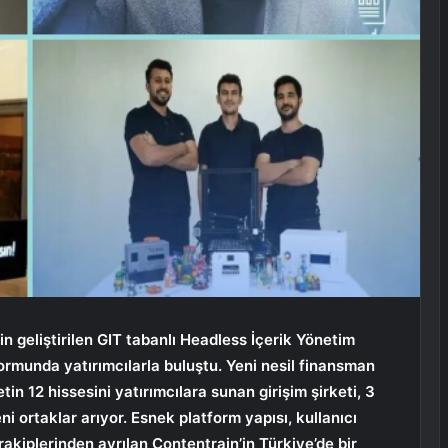
in geliştirilen GIT tabanlı Headless İçerik Yönetim
ormunda yatırımcılarla buluştu. Yeni nesil finansman
etin 12 hissesini yatırımcılara sunan girişim şirketi, 3
i ortaklar arıyor. Esnek platform yapısı, kullanıcı
rakiplerinden ayrılan Contentrain’in Türkiye’de bir