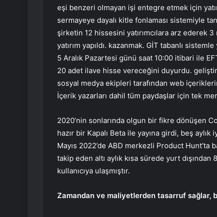
eşi benzeri olmayan işi entegre etmek için yatır
sermayeye dayalı kitle fonlaması sistemiyle tan
şirketin 12 hissesini yatırımcılara arz ederek 
yatırım yapıldı. kazanmak. GİT tabanlı sistemle y
5 Aralık Pazartesi günü saat 10:00 itibari ile EF
20 adet ilave hisse vereceğini duyurdu. gelişti
sosyal medya ekipleri tarafından web içerikleri
İçerik yazarları dahil tüm paydaşlar için tek m
2020’nin sonlarında olgun bir fikre dönüşen Con
hazır bir Kapalı Beta ile yayına girdi, beş aylık i
Mayıs 2022’de ABD merkezli Product Hunt’ta başl
takip eden altı aylık kısa sürede yurt dışından 
kullanıcıya ulaşmıştır.
Zamandan ve maliyetlerden tasarruf sağlar, bi