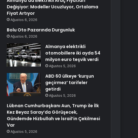
Almanya’da Elektrikli Araç Fiyatları
Değişiyor: Modeller Ucuzluyor, Ortalama
Fiyat Artıyor
Ağustos 6, 2026
Bolu Oto Pazarında Durgunluk
Ağustos 6, 2026
Almanya elektrikli
otomobillere iki ayda 54
milyon euro teşvik verdi
Ağustos 5, 2026
ABD 60 ülkeye ‘kurşun
geçirmez’ tarifeler
getirdi
Ağustos 5, 2026
Lübnan Cumhurbaşkanı Aun, Trump ile İlk
Kez Beyaz Saray’da Görüşecek,
Gündemde Hizbullah ve İsrail’in Çekilmesi
Var
Ağustos 5, 2026