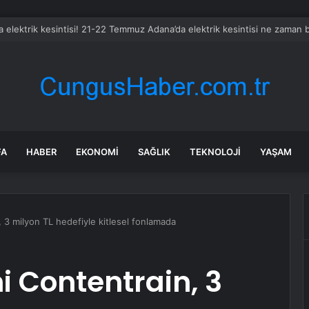
 elektrik kesintisi! 21-22 Temmuz Adana’da elektrik kesintisi ne zaman 
FA
HABER
EKONOMI
SAĞLIK
TEKNOLOJI
YAŞAM
n, 3 milyon TL hedefiyle kitlesel fonlamada
mi Contentrain, 3