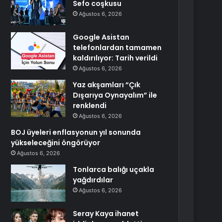
Sefo coşkusu
Ağustos 6, 2026
Google Asistan
telefonlardan tamamen
kaldırılıyor: Tarih verildi
Ağustos 6, 2026
Yaz akşamları “Çık
Dışarıya Oynayalım” ile
renklendi
Ağustos 6, 2026
BOJ üyeleri enflasyonun yıl sonunda
yükseleceğini öngörüyor
Ağustos 6, 2026
Tonlarca balığı uçakla
yağdırdılar
Ağustos 6, 2026
Seray Kaya ihanet