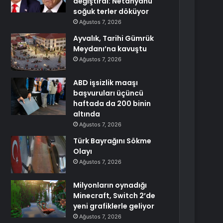
değiştirdi: Netanyahu
soğuk terler döküyor
Ağustos 7, 2026
Ayvalık, Tarihi Gümrük
Meydanı’na kavuştu
Ağustos 7, 2026
ABD işsizlik maaşı
başvuruları üçüncü
haftada da 200 binin
altında
Ağustos 7, 2026
Türk Bayrağını Sökme
Olayı
Ağustos 7, 2026
Milyonların oynadığı
Minecraft, Switch 2’de
yeni grafiklerle geliyor
Ağustos 7, 2026