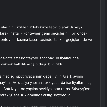
larının Kızıldeniz’deki krize tepki olarak Süveyş
atılarak, haftalık konteyner gemi geçişlerinin bir önceki
. konteyner taşıma kapasitesinde, tanker geçişlerinde ve
nda ortalama konteyner spot navlun fiyatlarında
yüksek haftalık artış olduğu bildirildi.
acılığı spot fiyatlarının geçen yılın Aralık ayının
gay’dan Avrupa’ya yapılan sevkiyatlarda ise fiyatların üç
nin Batı Kıyısı’na yapılan sevkiyatların rotası Süveyş’ten
karak yüzde 162 oranında arttığı kaydedildi.