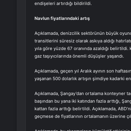
endişeleri artırdığı bildirildi.
Navlun fiyatlarındaki artış
Açıklamada, denizcilik sektörünün büyük oyuncu
transitlerini süresiz olarak askıya aldığı hatırl
yıla göre yüzde 67 oranında azaldığı belirtildi
gaz taşıyıcılarında önemli düşüşler yaşandı.
Açıklamada, geçen yıl Aralık ayının son haftası
yaşanan 500 dolarlık artışın şimdiye kadarki en 
Açıklamada, Şangay’dan ortalama konteyner taşım
başından bu yana iki katından fazla arttığı, Şan
kattan fazla arttığı belirtildi. Açıklamada, ABD’
geçmese de fiyatlarının ortalamanın üzerine çı