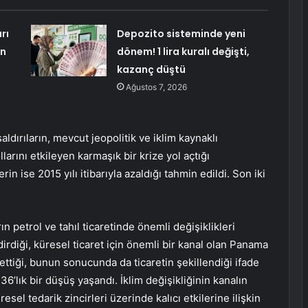
rı
Depozito sisteminde yeni
in
dönem! 1 lira kuralı değişti,
kazanç düştü
Ağustos 7, 2026
ldırıların, mevcut jeopolitik ve iklim kaynaklı
llarını etkileyen karmaşık bir krize yol açtığı
rin ise 2015 yılı itibarıyla azaldığı tahmin edildi. Son iki
petrol ve tahıl ticaretinde önemli değişiklikleri
dirdiği, küresel ticaret için önemli bir kanal olan Panama
ttiği, bunun sonucunda da ticaretin şekillendiği ifade
36’lık bir düşüş yaşandı. İklim değişikliğinin kanalın
esel tedarik zincirleri üzerinde kalıcı etkilerine ilişkin