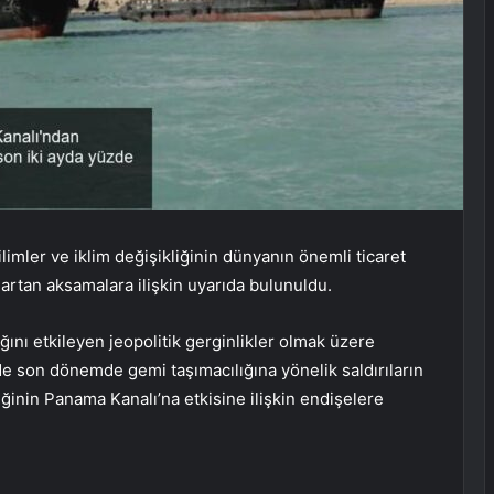
imler ve iklim değişikliğinin dünyanın önemli ticaret
 artan aksamalara ilişkin uyarıda bulunuldu.
ını etkileyen jeopolitik gerginlikler olmak üzere
’de son dönemde gemi taşımacılığına yönelik saldırıların
iğinin Panama Kanalı’na etkisine ilişkin endişelere