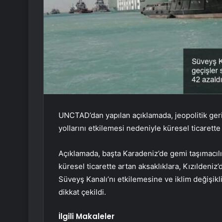
UNCTAD’dan yapılan açıklamada, jeopolitik geril
yollarını etkilemesi nedeniyle küresel ticarette
Açıklamada, başta Karadeniz’de gemi taşımacılığ
küresel ticarette artan aksaklıklara, Kızıldeniz
Süveyş Kanalı’nı etkilemesine ve iklim değişikl
dikkat çekildi.
İlgili Makaleler