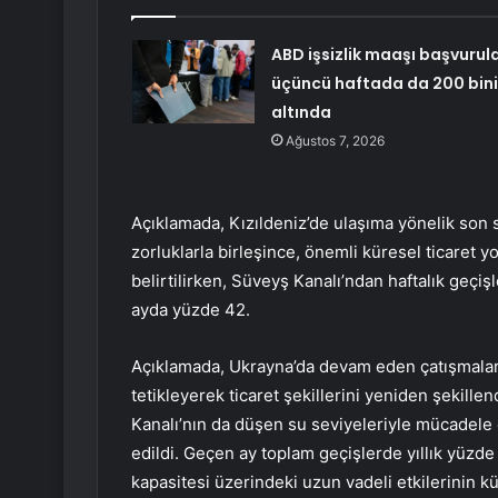
ABD işsizlik maaşı başvurula
üçüncü haftada da 200 bin
altında
Ağustos 7, 2026
Açıklamada, Kızıldeniz’de ulaşıma yönelik son sa
zorluklarla birleşince, önemli küresel ticaret yo
belirtilirken, Süveyş Kanalı’ndan haftalık geçişle
ayda yüzde 42.
Açıklamada, Ukrayna’da devam eden çatışmaların 
tetikleyerek ticaret şekillerini yeniden şekillen
Kanalı’nın da düşen su seviyeleriyle mücadele e
edildi. Geçen ay toplam geçişlerde yıllık yüzde 
kapasitesi üzerindeki uzun vadeli etkilerinin kür