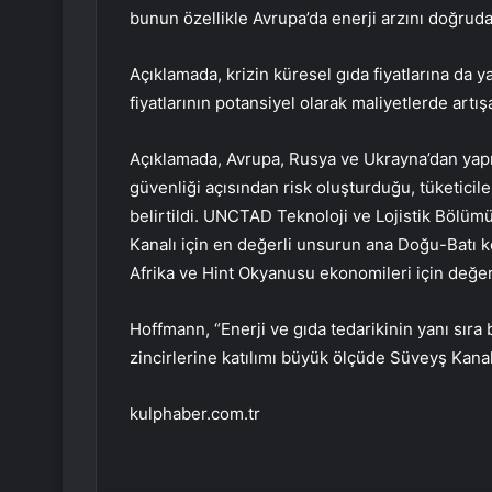
bunun özellikle Avrupa’da enerji arzını doğruda
Açıklamada, krizin küresel gıda fiyatlarına da 
fiyatlarının potansiyel olarak maliyetlerde artış
Açıklamada, Avrupa, Rusya ve Ukrayna’dan yapıl
güvenliği açısından risk oluşturduğu, tüketicile
belirtildi. UNCTAD Teknoloji ve Lojistik Bölümü
Kanalı için en değerli unsurun ana Doğu-Batı 
Afrika ve Hint Okyanusu ekonomileri için değe
Hoffmann, “Enerji ve gıda tedarikinin yanı sıra
zincirlerine katılımı büyük ölçüde Süveyş Kanalı
kulphaber.com.tr