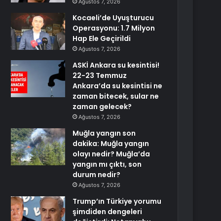
Ağustos 7, 2026
Kocaeli’de Uyuşturucu
Operasyonu: 1.7 Milyon
Hap Ele Geçirildi
Ağustos 7, 2026
ASKİ Ankara su kesintisi!
22-23 Temmuz
Ankara’da su kesintisi ne
zaman bitecek, sular ne
zaman gelecek?
Ağustos 7, 2026
Muğla yangın son
dakika: Muğla yangın
olayı nedir? Muğla’da
yangın mı çıktı, son
durum nedir?
Ağustos 7, 2026
Trump’ın Türkiye yorumu
şimdiden dengeleri