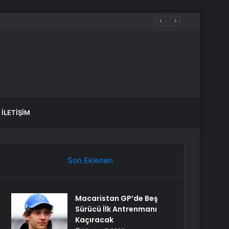
İLETIŞIM
Son Eklenen
Macaristan GP’de Beş
Sürücü İlk Antrenmanı
Kaçıracak