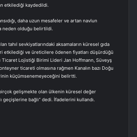
n etkilediği kaydedildi.
yansıdığı, daha uzun mesafeler ve artan navlun
a neden olduğu belirtildi.
an tahıl sevkiyatlarındaki aksamaların küresel gıda
ri etkilediği ve üreticilere ödenen fiyatları düşürdüğü
 Ticaret Lojistiği Birimi Lideri Jan Hoffmann, Süveyş
konteyner ticareti olmasına rağmen Kanalın bazı Doğu
rinin küçümsenemeyeceğini belirtti.
 birçok gelişmekte olan ülkenin küresel değer
 geçişlerine bağlı” dedi. İfadelerini kullandı.