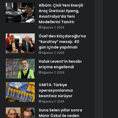
Albüm: Çinli Yeni Enerjili
Araç Üreticisi Xpeng,
Avustralya’da Yeni
Modellerini Tanıttı
Ağustos 7, 2026
Özel’den Kılıçdaroğlu’na
“kurultay” mesajı: 40
gün içinde yapılmalı
Ağustos 7, 2026
Haluk Levent’in hesabı
erişime engellendi
Ağustos 7, 2026
VARTA: Türkiye
operasyonlarımız
kesintisiz sürüyor
Ağustos 7, 2026
Suna Selen yıllar sonra
Münir Özkul ile neden