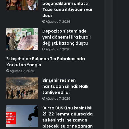
boşandıklarını anlattı:
Taze kana ihtiyacım var
dedi
Ağustos 7, 2026
Depozito sisteminde
yeni dönem! 1 lira kuralı
değişti, kazanç düştü
Ağustos 7, 2026
Eskişehir’de Bulunan Teı Fabrikasında
Korkutan Yangın
Ağustos 7, 2026
Bir şehir resmen
haritadan silindi: Halk
tahliye edildi
Ağustos 7, 2026
Bursa BUSKİ su kesintisi!
21-22 Temmuz Bursa’da
su kesintisi ne zaman
bitecek, sular ne zaman