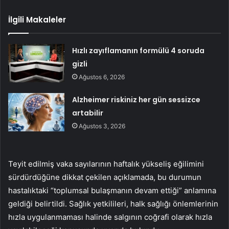
İlgili Makaleler
Hızlı zayıflamanın formülü 4 soruda
gizli
Ağustos 6, 2026
Alzheimer riskiniz her gün sessizce
artabilir
Ağustos 3, 2026
Teyit edilmiş vaka sayılarının haftalık yükseliş eğilimini
sürdürdüğüne dikkat çekilen açıklamada, bu durumun
hastalıktaki “toplumsal bulaşmanın devam ettiği” anlamına
geldiği belirtildi. Sağlık yetkilileri, halk sağlığı önlemlerinin
hızla uygulanmaması halinde salgının coğrafi olarak hızla