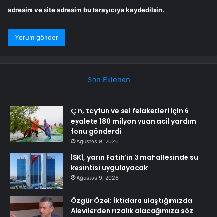
adresim ve site adresim bu tarayıcıya kaydedilsin.
Son Eklenen
Çin, tayfun ve sel felaketleri için 6
eyalete 180 milyon yuan acil yardım
fonu gönderdi
Ağustos 9, 2026
İSKİ, yarın Fatih’in 3 mahallesinde su
kesintisi uygulayacak
Ağustos 9, 2026
Özgür Özel: İktidara ulaştığımızda
Alevilerden rızalık alacağımıza söz