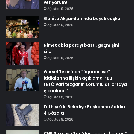
veriyorum!
Ağustos 9, 2026
Ganita Akşamları’nda büyük coşku
Ağustos 9, 2026
Nimet abla parayı bastı, geçmişini
sildi
Ağustos 9, 2026
Gürsel Tekin’den “figüran üye”
iddialarına ilişkin açıklama: “Bu
FETÖ’vari tezgahın sorumluları ortaya
çıkarılmalı”
Ağustos 8, 2026
Fethiye’de Belediye Başkanına Saldırı:
4 Gözaltı
Ağustos 8, 2026
CHP Sözcüsü Sarı’dan “paralı figüran”