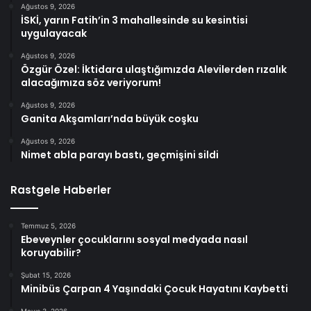
Ağustos 9, 2026
İSKİ, yarın Fatih’in 3 mahallesinde su kesintisi
uygulayacak
Ağustos 9, 2026
Özgür Özel: İktidara ulaştığımızda Alevilerden rızalık
alacağımıza söz veriyorum!
Ağustos 9, 2026
Ganita Akşamları’nda büyük coşku
Ağustos 9, 2026
Nimet abla parayı bastı, geçmişini sildi
Rastgele Haberler
Temmuz 5, 2026
Ebeveynler çocuklarını sosyal medyada nasıl
koruyabilir?
Şubat 15, 2026
Minibüs Çarpan 4 Yaşındaki Çocuk Hayatını Kaybetti
Mayıs 3, 2026