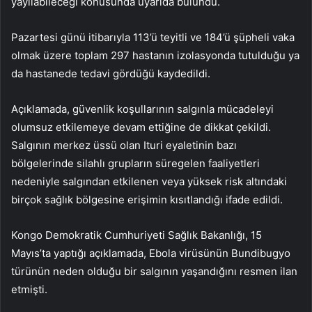
yayılabileceği konusunda uyarıda bulundu.
Pazartesi günü itibarıyla 113’ü teyitli ve 184’ü şüpheli vaka
olmak üzere toplam 297 hastanın izolasyonda tutulduğu ya
da hastanede tedavi gördüğü kaydedildi.
Açıklamada, güvenlik koşullarının salgınla mücadeleyi
olumsuz etkilemeye devam ettiğine de dikkat çekildi.
Salgının merkez üssü olan Ituri eyaletinin bazı
bölgelerinde silahlı grupların süregelen faaliyetleri
nedeniyle salgından etkilenen veya yüksek risk altındaki
birçok sağlık bölgesine erişimin kısıtlandığı ifade edildi.
Kongo Demokratik Cumhuriyeti Sağlık Bakanlığı, 15
Mayıs’ta yaptığı açıklamada, Ebola virüsünün Bundibugyo
türünün neden olduğu bir salgının yaşandığını resmen ilan
etmişti.