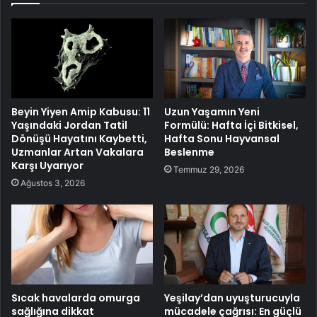
Beyin Yiyen Amip Kabusu: 11
Uzun Yaşamın Yeni
Yaşındaki Jordan Tatil
Formülü: Hafta İçi Bitkisel,
Dönüşü Hayatını Kaybetti,
Hafta Sonu Hayvansal
Uzmanlar Artan Vakalara
Beslenme
Karşı Uyarıyor
Temmuz 29, 2026
Ağustos 3, 2026
Sıcak havalarda omurga
Yeşilay’dan uyuşturucuyla
sağlığına dikkat
mücadele çağrısı: En güçlü