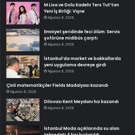
M Lisa ve Dolu Kadehi Ters Tut’tan
Yeni İş Birliği: Vişne
Ağustos 8, 2026
Emniyet şeridinde feci ölüm: Servis
şoförüne midibüs çarptı
Ağustos 8, 2026
İstanbul’da market ve bakkallarda
yeni uygulama devreye girdi
Ağustos 8, 2026
Çinli matematikçiler Fields Madalyası kazandı
Ağustos 8, 2026
Dilovası Kent Meydanı hız kazandı
Ağustos 8, 2026
İstanbul Moda açıklarında su alan
teknedeki 4 kişi kurtarıldı