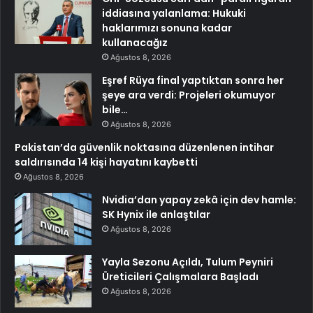
iddiasına yalanlama: Hukuki
haklarımızı sonuna kadar
kullanacağız
Ağustos 8, 2026
Eşref Rüya final yaptıktan sonra her
şeye ara verdi: Projeleri okumuyor
bile…
Ağustos 8, 2026
Pakistan’da güvenlik noktasına düzenlenen intihar
saldırısında 14 kişi hayatını kaybetti
Ağustos 8, 2026
Nvidia’dan yapay zekâ için dev hamle:
SK Hynix ile anlaştılar
Ağustos 8, 2026
Yayla Sezonu Açıldı, Tulum Peyniri
Üreticileri Çalışmalara Başladı
Ağustos 8, 2026