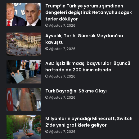
Trump’ın Türkiye yorumu şimdiden
dengeleri değiştirdi: Netanyahu soğuk
terler döküyor
Ağustos 7, 2026
Ayvalık, Tarihi Gümrük Meydanı’na
kavuştu
Ağustos 7, 2026
ABD işsizlik maaşı başvuruları üçüncü
haftada da 200 binin altında
Ağustos 7, 2026
Türk Bayrağını Sökme Olayı
Ağustos 7, 2026
Milyonların oynadığı Minecraft, Switch
2’de yeni grafiklerle geliyor
Ağustos 7, 2026