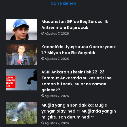
Son Eklenen
Macaristan GP’de Beş Sürücü İlk
Antrenmanı Kaçıracak
Ağustos 7, 2026
Kocaeli’de Uyuşturucu Operasyonu:
1.7 Milyon Hap Ele Geçirildi
Ağustos 7, 2026
ASKİ Ankara su kesintisi! 22-23
Temmuz Ankara’da su kesintisi ne
zaman bitecek, sular ne zaman
gelecek?
Ağustos 7, 2026
Muğla yangın son dakika: Muğla
yangın olayı nedir? Muğla’da yangın
mı çıktı, son durum nedir?
Ağustos 7, 2026