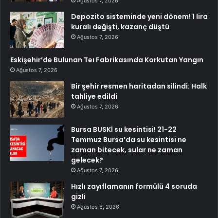
Ağustos 7, 2026
Depozito sisteminde yeni dönem! 1 lira
kuralı değişti, kazanç düştü
Ağustos 7, 2026
Eskişehir’de Bulunan Teı Fabrikasında Korkutan Yangın
Ağustos 7, 2026
Bir şehir resmen haritadan silindi: Halk
tahliye edildi
Ağustos 7, 2026
Bursa BUSKİ su kesintisi! 21-22
Temmuz Bursa’da su kesintisi ne
zaman bitecek, sular ne zaman
gelecek?
Ağustos 7, 2026
Hızlı zayıflamanın formülü 4 soruda
gizli
Ağustos 6, 2026