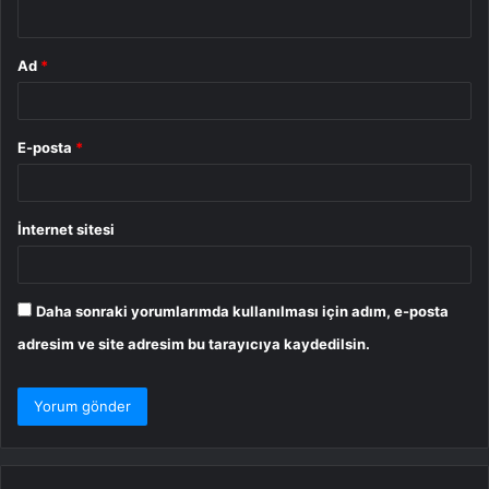
*
Ad
*
E-posta
*
İnternet sitesi
Daha sonraki yorumlarımda kullanılması için adım, e-posta
adresim ve site adresim bu tarayıcıya kaydedilsin.