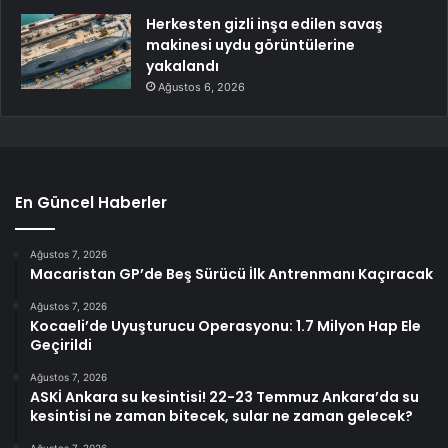
Herkesten gizli inşa edilen savaş
makinesi uydu görüntülerine
yakalandı
Ağustos 6, 2026
En Güncel Haberler
Ağustos 7, 2026
Macaristan GP’de Beş Sürücü İlk Antrenmanı Kaçıracak
Ağustos 7, 2026
Kocaeli’de Uyuşturucu Operasyonu: 1.7 Milyon Hap Ele
Geçirildi
Ağustos 7, 2026
ASKİ Ankara su kesintisi! 22-23 Temmuz Ankara’da su
kesintisi ne zaman bitecek, sular ne zaman gelecek?
Ağustos 7, 2026