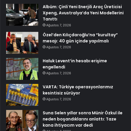
Albüm: Çinli Yeni Enerjili Araç Üreticisi
Xpeng, Avustralya’da Yeni Modellerini
Tanıttı
Ağustos 7, 2026
Özel’den Kılıçdaroğlu’na “kurultay”
mesajı: 40 gün içinde yapılmalı
Ağustos 7, 2026
Haluk Levent’in hesabı erişime
engellendi
Ağustos 7, 2026
VARTA: Türkiye operasyonlarımız
kesintisiz sürüyor
Ağustos 7, 2026
Suna Selen yıllar sonra Münir Özkul ile
neden boşandıklarını anlattı: Taze
kana ihtiyacım var dedi