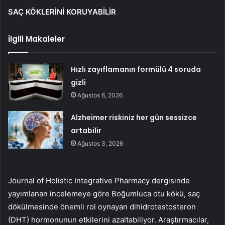
SAÇ KÖKLERİNİ KORUYABİLİR
İlgili Makaleler
Hızlı zayıflamanın formülü 4 soruda
gizli
Ağustos 6, 2026
Alzheimer riskiniz her gün sessizce
artabilir
Ağustos 3, 2026
Journal of Holistic Integrative Pharmacy dergisinde
yayımlanan incelemeye göre Boğumluca otu kökü, saç
dökülmesinde önemli rol oynayan dihidrotestosteron
(DHT) hormonunun etkilerini azaltabiliyor. Araştırmacılar,