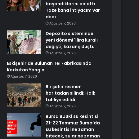
boşandıklarını anlattı:
Taze kana ihtiyacım var
dedi
Ağustos 7, 2026
Depozito sisteminde
yeni dönem! 1 lira kuralı
değişti, kazanç düştü
Ağustos 7, 2026
Eskişehir’de Bulunan Teı Fabrikasında
Korkutan Yangın
Ağustos 7, 2026
Bir şehir resmen
haritadan silindi: Halk
tahliye edildi
Ağustos 7, 2026
Bursa BUSKİ su kesintisi!
21-22 Temmuz Bursa’da
su kesintisi ne zaman
bitecek, sular ne zaman