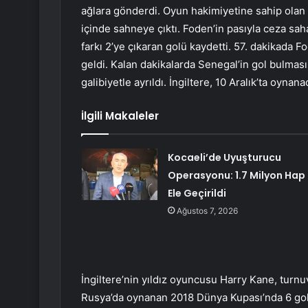
ağlara gönderdi. Oyun hakimiyetine sahip olan 
içinde sahneye çıktı. Foden’in pasıyla ceza sah
farkı 2’ye çıkaran golü kaydetti. 57. dakikada 
geldi. Kalan dakikalarda Senegal’in gol bulması
galibiyetle ayrıldı. İngiltere, 10 Aralık’ta oyna
İlgili Makaleler
Kocaeli’de Uyuşturucu
Operasyonu: 1.7 Milyon Hap
Ele Geçirildi
Ağustos 7, 2026
İngiltere’nin yıldız oyuncusu Harry Kane, turnuv
Rusya’da oynanan 2018 Dünya Kupası’nda 6 gol 