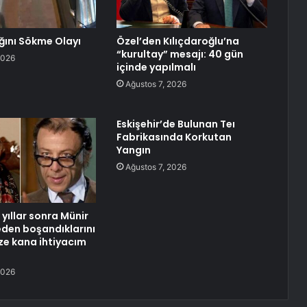
ğını Sökme Olayı
Özel’den Kılıçdaroğlu’na
“kurultay” mesajı: 40 gün
2026
içinde yapılmalı
Ağustos 7, 2026
Eskişehir’de Bulunan Teı
Fabrikasında Korkutan
Yangın
Ağustos 7, 2026
yıllar sonra Münir
neden boşandıklarını
aze kana ihtiyacım
2026