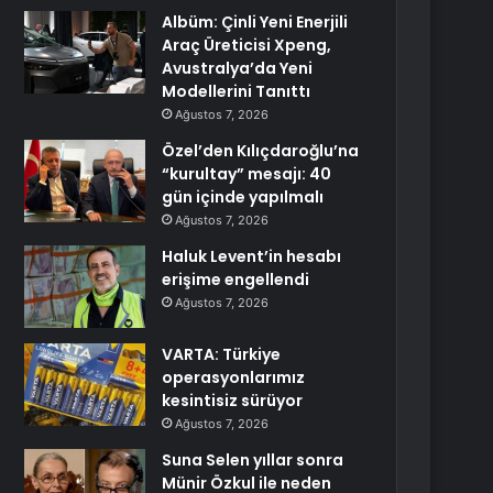
Albüm: Çinli Yeni Enerjili
Araç Üreticisi Xpeng,
Avustralya’da Yeni
Modellerini Tanıttı
Ağustos 7, 2026
Özel’den Kılıçdaroğlu’na
“kurultay” mesajı: 40
gün içinde yapılmalı
Ağustos 7, 2026
Haluk Levent’in hesabı
erişime engellendi
Ağustos 7, 2026
VARTA: Türkiye
operasyonlarımız
kesintisiz sürüyor
Ağustos 7, 2026
Suna Selen yıllar sonra
Münir Özkul ile neden