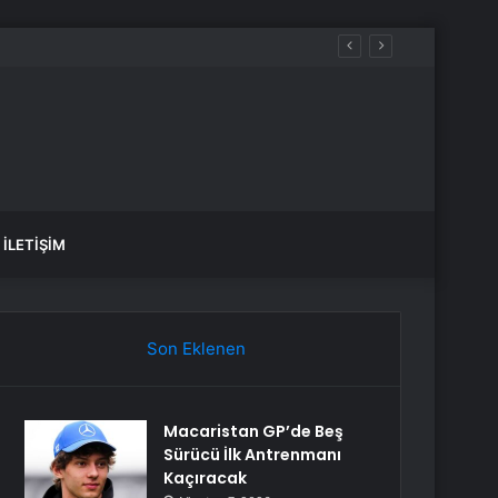
İLETIŞIM
Son Eklenen
Macaristan GP’de Beş
Sürücü İlk Antrenmanı
Kaçıracak