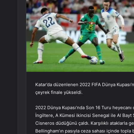
Katar’da düzenlenen 2022 FIFA Dünya Kupası’nd
çeyrek finale yükseldi.
2022 Dünya Kupası’nda Son 16 Turu heyecanı d
İngiltere, A Kümesi ikincisi Senegal ile Al Bayt
Cisneros düdüğünü çaldı. Karşılıklı ataklarla ge
Bellingham’ın pasıyla ceza sahası içinde topl