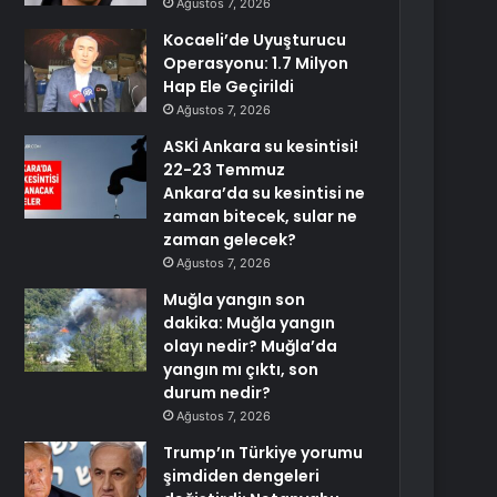
Ağustos 7, 2026
Kocaeli’de Uyuşturucu
Operasyonu: 1.7 Milyon
Hap Ele Geçirildi
Ağustos 7, 2026
ASKİ Ankara su kesintisi!
22-23 Temmuz
Ankara’da su kesintisi ne
zaman bitecek, sular ne
zaman gelecek?
Ağustos 7, 2026
Muğla yangın son
dakika: Muğla yangın
olayı nedir? Muğla’da
yangın mı çıktı, son
durum nedir?
Ağustos 7, 2026
Trump’ın Türkiye yorumu
şimdiden dengeleri