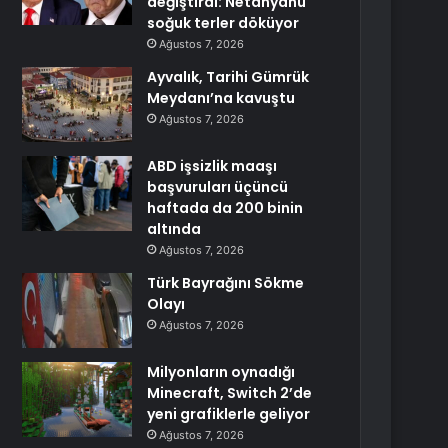
değiştirdi: Netanyahu
soğuk terler döküyor
Ağustos 7, 2026
Ayvalık, Tarihi Gümrük
Meydanı’na kavuştu
Ağustos 7, 2026
ABD işsizlik maaşı
başvuruları üçüncü
haftada da 200 binin
altında
Ağustos 7, 2026
Türk Bayrağını Sökme
Olayı
Ağustos 7, 2026
Milyonların oynadığı
Minecraft, Switch 2’de
yeni grafiklerle geliyor
Ağustos 7, 2026