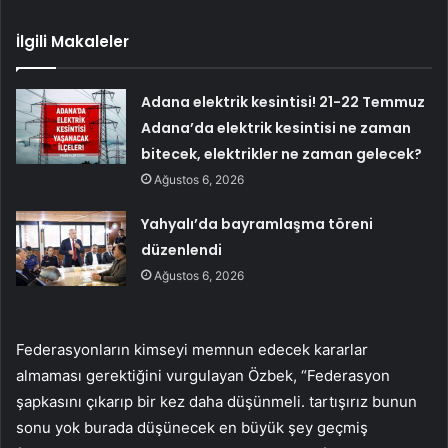
İlgili Makaleler
Adana elektrik kesintisi! 21-22 Temmuz
Adana’da elektrik kesintisi ne zaman
bitecek, elektrikler ne zaman gelecek?
Ağustos 6, 2026
Yahyalı’da bayramlaşma töreni
düzenlendi
Ağustos 6, 2026
Federasyonların kimseyi memnun edecek kararlar
almaması gerektiğini vurgulayan Özbek, “Federasyon
şapkasını çıkarıp bir kez daha düşünmeli. tartışırız bunun
sonu yok burada düşünecek en büyük şey geçmiş