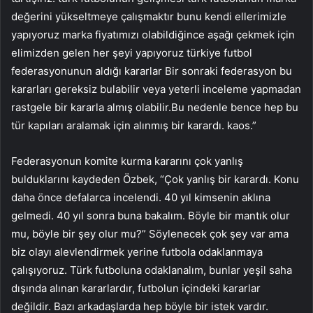
değerini yükseltmeye çalışmaktır bunu kendi ellerimizle
yapıyoruz marka fiyatımızı olabildiğince aşağı çekmek için
elimizden gelen her şeyi yapıyoruz türkiye futbol
federasyonunun aldığı kararlar Bir sonraki federasyon bu
kararları gereksiz bulabilir veya yeterli inceleme yapmadan
rastgele bir kararla almış olabilir.Bu nedenle bence hep bu
tür kapıları aralamak için alınmış bir karardı. kaos.”
Federasyonun komite kurma kararını çok yanlış
bulduklarını kaydeden Özbek, “Çok yanlış bir karardı. Konu
daha önce defalarca incelendi. 40 yıl kimsenin aklına
gelmedi. 40 yıl sonra buna bakalım. Böyle bir mantık olur
mu, böyle bir şey olur mu?” Söylenecek çok şey var ama
biz olayı alevlendirmek yerine futbola odaklanmaya
çalışıyoruz. Türk futboluna odaklanalım, bunlar yeşil saha
dışında alınan kararlardır, futbolun içindeki kararlar
değildir. Bazı arkadaşlarda hep böyle bir istek vardır.