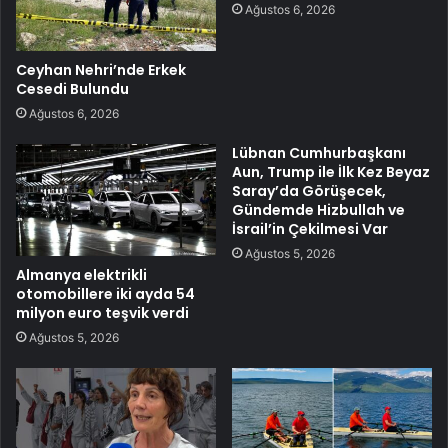
Ağustos 6, 2026
Ceyhan Nehri’nde Erkek
Cesedi Bulundu
Ağustos 6, 2026
Lübnan Cumhurbaşkanı
Aun, Trump ile İlk Kez Beyaz
Saray’da Görüşecek,
Gündemde Hizbullah ve
İsrail’in Çekilmesi Var
Ağustos 5, 2026
Almanya elektrikli
otomobillere iki ayda 54
milyon euro teşvik verdi
Ağustos 5, 2026