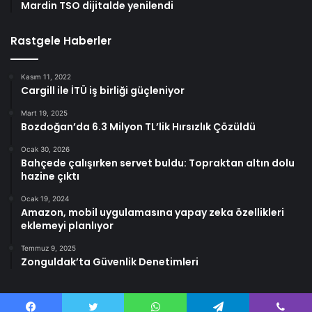
Mardin TSO dijitalde yenilendi
Rastgele Haberler
Kasım 11, 2022
Cargill ile İTÜ iş birliği güçleniyor
Mart 19, 2025
Bozdoğan’da 6.3 Milyon TL’lik Hırsızlık Çözüldü
Ocak 30, 2026
Bahçede çalışırken servet buldu: Topraktan altın dolu
hazine çıktı
Ocak 19, 2024
Amazon, mobil uygulamasına yapay zeka özellikleri
eklemeyi planlıyor
Temmuz 9, 2025
Zonguldak’ta Güvenlik Denetimleri