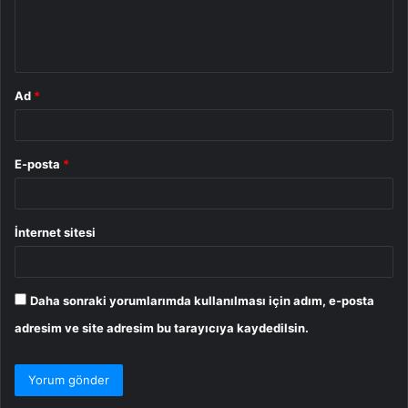
m
*
Ad
*
E-posta
*
İnternet sitesi
Daha sonraki yorumlarımda kullanılması için adım, e-posta
adresim ve site adresim bu tarayıcıya kaydedilsin.