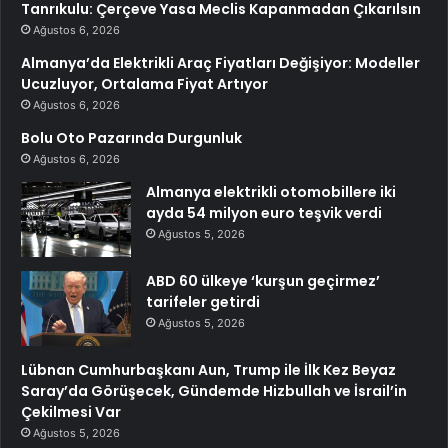
Tanrıkulu: Çerçeve Yasa Meclis Kapanmadan Çıkarılsın
Ağustos 6, 2026
Almanya’da Elektrikli Araç Fiyatları Değişiyor: Modeller
Ucuzluyor, Ortalama Fiyat Artıyor
Ağustos 6, 2026
Bolu Oto Pazarında Durgunluk
Ağustos 6, 2026
Almanya elektrikli otomobillere iki
ayda 54 milyon euro teşvik verdi
Ağustos 5, 2026
ABD 60 ülkeye ‘kurşun geçirmez’
tarifeler getirdi
Ağustos 5, 2026
Lübnan Cumhurbaşkanı Aun, Trump ile İlk Kez Beyaz
Saray’da Görüşecek, Gündemde Hizbullah ve İsrail’in
Çekilmesi Var
Ağustos 5, 2026