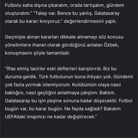
Futbolu saha dışına çıkaralım, orada tartışalım, gündem
oluşturalım.” “Talep var. Bence bu yanlış. Galatasaray
olarak bu kararı kınıyoruz.” değerlendirmesini yaptı.
Geçmişte alınan kararları dikkate almamayı söz konusu
yönetimlere ihanet olarak gördüğünü anlatan Özbek,
konuşmasını şöyle tamamladı:
“İflas etmiş tacirler eski defterleri karıştırırdı. Biz bu
duruma geldik. Türk futbolunun buna ihtiyacı yok. Gündemi
çok fazla yormak istemiyorum. Kulübümün olaya nasıl
baktığını, nasıl geçtiğini anlatmaya çalıştım. Baktım.
Galatasaray bu işin peşine sonuna kadar düşecektir. Futbol
bugün var, bu karar bugün. Ne fayda sağladı? Bakalım
UEFA’daki imajımızı ne kadar değiştirecek.”