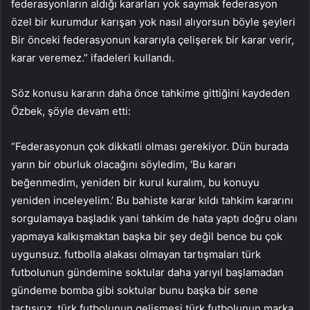
federasyonların aldığı kararları yok saymak federasyon
özel bir kurumdur karışan yok nasıl alıyorsun böyle şeyleri
Bir önceki federasyonun kararıyla çelişerek bir karar verir,
karar veremez.” ifadeleri kullandı.
Söz konusu kararın daha önce tahkime gittiğini kaydeden
Özbek, şöyle devam etti:
“Federasyonun çok dikkatli olması gerekiyor. Dün burada
yarın bir oburluk olacağını söyledim, ‘Bu kararı
beğenmedim, yeniden bir kurul kuralım, bu konuyu
yeniden inceleyelim.’ Bu bahiste karar kıldı tahkim kararını
sorgulamaya başladık yani tahkim de hata yaptı doğru olanı
yapmaya kalkışmaktan başka bir şey değil bence bu çok
uygunsuz. futbolla alakası olmayan tartışmaları türk
futbolunun gündemine soktular daha yarıyıl başlamadan
gündeme bomba gibi soktular bunu başka bir sene
tartışırız. türk futbolunun gelişmesi türk futbolunun marka