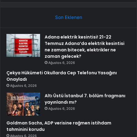
Son Eklenen
Adana elektrik kesintisi! 21-22
Temmuz Adana’da elektrik kesintisi
ne zaman bitecek, elektrikler ne
zaman gelecek?
Ağustos 6, 2026
Çekya Hükümeti Okullarda Cep Telefonu Yasağını
Onayladı
Ağustos 6, 2026
Altı Üstü İstanbul 7. bölüm fragmanı
yayınlandı mı?
Ağustos 6, 2026
Goldman Sachs, ADP verisine rağmen istihdam
tahminini korudu
Ağustos 6, 2026