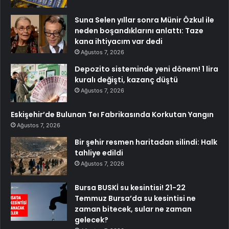
Suna Selen yıllar sonra Münir Özkul ile
neden boşandıklarını anlattı: Taze
kana ihtiyacım var dedi
Ağustos 7, 2026
Depozito sisteminde yeni dönem! 1 lira
kuralı değişti, kazanç düştü
Ağustos 7, 2026
Eskişehir’de Bulunan Teı Fabrikasında Korkutan Yangın
Ağustos 7, 2026
Bir şehir resmen haritadan silindi: Halk
tahliye edildi
Ağustos 7, 2026
Bursa BUSKİ su kesintisi! 21-22
Temmuz Bursa’da su kesintisi ne
zaman bitecek, sular ne zaman
gelecek?