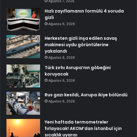
Ağustos 7, 2026
Hızlı zayıflamanın formülü 4 soruda
gizli
Ağustos 6, 2026
Herkesten gizli inşa edilen savaş
makinesi uydu görüntülerine
yakalandı
Ağustos 6, 2026
Türk zırhı Avrupa’nın göbeğini
koruyacak
Ağustos 6, 2026
Rus gazı kesildi, Avrupa ikiye bölündü
Ağustos 6, 2026
Yeni haftada termometreler
fırlayacak! AKOM’dan İstanbul için
sıcaklık uyarısı