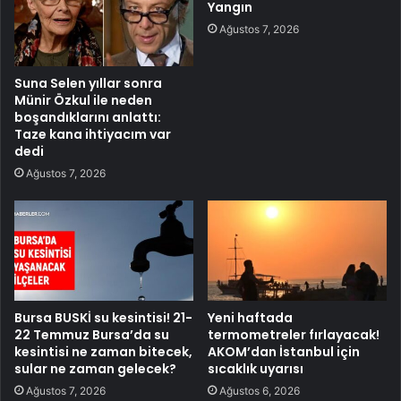
Yangın
Ağustos 7, 2026
Suna Selen yıllar sonra
Münir Özkul ile neden
boşandıklarını anlattı:
Taze kana ihtiyacım var
dedi
Ağustos 7, 2026
Bursa BUSKİ su kesintisi! 21-
Yeni haftada
22 Temmuz Bursa’da su
termometreler fırlayacak!
kesintisi ne zaman bitecek,
AKOM’dan İstanbul için
sular ne zaman gelecek?
sıcaklık uyarısı
Ağustos 7, 2026
Ağustos 6, 2026