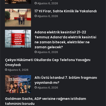
Ağustos 6, 2026
17 Yıl Firar, Sahte Kimlik ile Yakalandı
Ağustos 6, 2026
Adana elektrik kesintisi! 21-22
Temmuz Adana’da elektrik kesintisi
ne zaman bitecek, elektrikler ne
zaman gelecek?
Ağustos 6, 2026
Çekya Hükümeti Okullarda Cep Telefonu Yasağını
Onayladı
Ağustos 6, 2026
Altı Üstü İstanbul 7. bölüm fragmanı
yayınlandı mı?
Ağustos 6, 2026
Goldman Sachs, ADP verisine rağmen istihdam
tahminini korudu