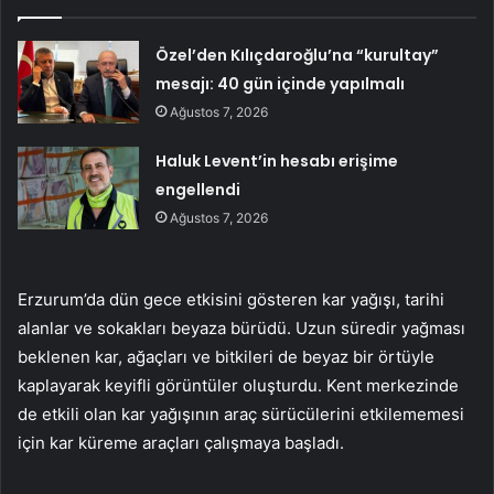
Özel’den Kılıçdaroğlu’na “kurultay”
mesajı: 40 gün içinde yapılmalı
Ağustos 7, 2026
Haluk Levent’in hesabı erişime
engellendi
Ağustos 7, 2026
Erzurum’da dün gece etkisini gösteren kar yağışı, tarihi
alanlar ve sokakları beyaza bürüdü. Uzun süredir yağması
beklenen kar, ağaçları ve bitkileri de beyaz bir örtüyle
kaplayarak keyifli görüntüler oluşturdu. Kent merkezinde
de etkili olan kar yağışının araç sürücülerini etkilememesi
için kar küreme araçları çalışmaya başladı.