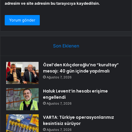
adresim ve site adresim bu tarayıcıya kaydedilsin.
Son Eklenen
Özel’den Kılıçdaroğlu’na “kurultay”
mesajı: 40 gün içinde yapılmalı
Ağustos 7, 2026
Haluk Levent’in hesabı erişime
engellendi
Ağustos 7, 2026
VARTA: Türkiye operasyonlarımız
kesintisiz sürüyor
Ağustos 7, 2026