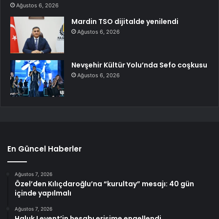
Ağustos 6, 2026
Mardin TSO dijitalde yenilendi
Ağustos 6, 2026
Nevşehir Kültür Yolu’nda Sefo coşkusu
Ağustos 6, 2026
En Güncel Haberler
Ağustos 7, 2026
Özel’den Kılıçdaroğlu’na “kurultay” mesajı: 40 gün
içinde yapılmalı
Ağustos 7, 2026
Haluk Levent’in hesabı erişime engellendi