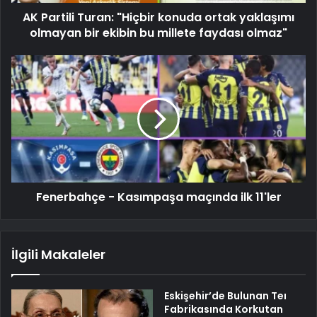
AK Partili Turan: "Hiçbir konuda ortak yaklaşımı
olmayan bir ekibin bu millete faydası olmaz"
Fenerbahçe - Kasımpaşa maçında ilk 11'ler
İlgili Makaleler
Eskişehir’de Bulunan Teı
Fabrikasında Korkutan