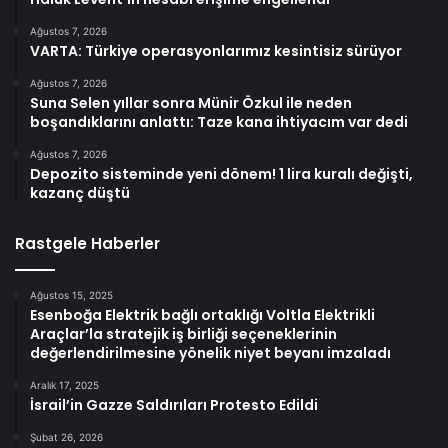
Ağustos 7, 2026
VARTA: Türkiye operasyonlarımız kesintisiz sürüyor
Ağustos 7, 2026
Suna Selen yıllar sonra Münir Özkul ile neden
boşandıklarını anlattı: Taze kana ihtiyacım var dedi
Ağustos 7, 2026
Depozito sisteminde yeni dönem! 1 lira kuralı değişti,
kazanç düştü
Rastgele Haberler
Ağustos 15, 2025
Esenboğa Elektrik bağlı ortaklığı Voltla Elektrikli
Araçlar’la stratejik iş birliği seçeneklerinin
değerlendirilmesine yönelik niyet beyanı imzaladı
Aralık 17, 2025
İsrail’in Gazze Saldırıları Protesto Edildi
Şubat 26, 2026