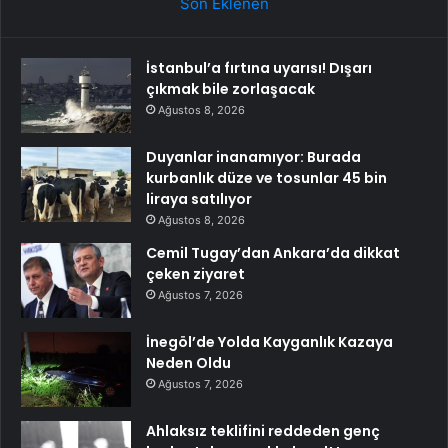
Son Eklenen
İstanbul’a fırtına uyarısı! Dışarı
çıkmak bile zorlaşacak
Ağustos 8, 2026
Duyanlar inanamıyor: Burada
kurbanlık düze ve tosunlar 45 bin
liraya satılıyor
Ağustos 8, 2026
Cemil Tugay’dan Ankara’da dikkat
çeken ziyaret
Ağustos 7, 2026
İnegöl’de Yolda Kayganlık Kazaya
Neden Oldu
Ağustos 7, 2026
Ahlaksız teklifini reddeden genç