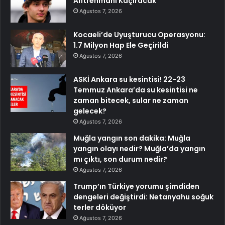
Antrenmanı Kaçıracak
Ağustos 7, 2026
Kocaeli’de Uyuşturucu Operasyonu:
1.7 Milyon Hap Ele Geçirildi
Ağustos 7, 2026
ASKİ Ankara su kesintisi! 22-23
Temmuz Ankara’da su kesintisi ne
zaman bitecek, sular ne zaman
gelecek?
Ağustos 7, 2026
Muğla yangın son dakika: Muğla
yangın olayı nedir? Muğla’da yangın
mı çıktı, son durum nedir?
Ağustos 7, 2026
Trump’ın Türkiye yorumu şimdiden
dengeleri değiştirdi: Netanyahu soğuk
terler döküyor
Ağustos 7, 2026