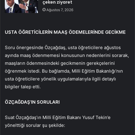
çeken ziyaret
Ağustos 7, 2026
USTA ÖĞRETİCİLERİN MAAŞ ÖDEMELERİNDE GECİKME
Soru önergesinde Özçağdaş, usta öğreticilere ağustos
ayında maaş ödenmemesi konusunun nedenlerini sorarak,
maaşların ödenmesindeki gecikmenin gerekçelerini
öğrenmek istedi. Bu bağlamda, Milli Eğitim Bakanlığı’nın
usta öğreticilere yönelik uygulamalarıyla ilgili detaylı
bilgiler talep etti.
ÖZÇAĞDAŞ’IN SORULARI
Suat Özçağdaş’ın Milli Eğitim Bakanı Yusuf Tekin’e
yönelttiği sorular şu şekilde: