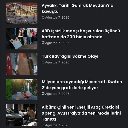
Ayvalık, Tarihi Gümrük Meydanı’na
kavuştu
Ağustos 7, 2026
ABD işsizlik maaşı başvuruları üçüncü
haftada da 200 binin altında
Ağustos 7, 2026
Türk Bayrağını Sökme Olayı
Ağustos 7, 2026
Milyonların oynadığı Minecraft, Switch
2’de yeni grafiklerle geliyor
Ağustos 7, 2026
Albüm: Çinli Yeni Enerjili Araç Üreticisi
Xpeng, Avustralya’da Yeni Modellerini
Tanıttı
Ağustos 7, 2026