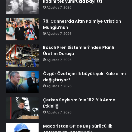
kadını tek yumrukla bayılttı
Ağustos 7, 2026
79. Cannes’da Altın Palmiye Cristian
Mungiu’nun
Ağustos 7, 2026
Bosch Fren Sistemleri’nden Planlı
Üretim Duruşu
Ağustos 7, 2026
Özgür Özel için ilk büyük şok! Kale el mi
değiştiriyor?
Ağustos 7, 2026
Çerkes Soykırımı’nın 162. Yılı Anma
Etkinliği
Ağustos 7, 2026
Macaristan GP’de Beş Sürücü İlk