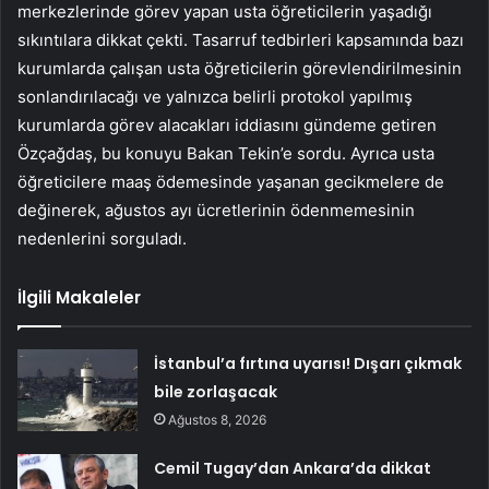
merkezlerinde görev yapan usta öğreticilerin yaşadığı
sıkıntılara dikkat çekti. Tasarruf tedbirleri kapsamında bazı
kurumlarda çalışan usta öğreticilerin görevlendirilmesinin
sonlandırılacağı ve yalnızca belirli protokol yapılmış
kurumlarda görev alacakları iddiasını gündeme getiren
Özçağdaş, bu konuyu Bakan Tekin’e sordu. Ayrıca usta
öğreticilere maaş ödemesinde yaşanan gecikmelere de
değinerek, ağustos ayı ücretlerinin ödenmemesinin
nedenlerini sorguladı.
İlgili Makaleler
İstanbul’a fırtına uyarısı! Dışarı çıkmak
bile zorlaşacak
Ağustos 8, 2026
Cemil Tugay’dan Ankara’da dikkat