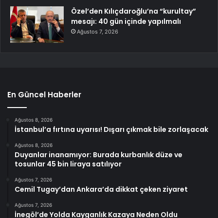
Özel’den Kılıçdaroğlu’na “kurultay”
mesajı: 40 gün içinde yapılmalı
Ağustos 7, 2026
En Güncel Haberler
Ağustos 8, 2026
İstanbul’a fırtına uyarısı! Dışarı çıkmak bile zorlaşacak
Ağustos 8, 2026
Duyanlar inanamıyor: Burada kurbanlık düze ve
tosunlar 45 bin liraya satılıyor
Ağustos 7, 2026
Cemil Tugay’dan Ankara’da dikkat çeken ziyaret
Ağustos 7, 2026
İnegöl’de Yolda Kayganlık Kazaya Neden Oldu