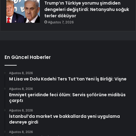
Trump’ın Türkiye yorumu şimdiden
dengeleri değiştirdi: Netanyahu soğuk
terler döküyor
Ağustos 7, 2026
En Güncel Haberler
Ağustos 8, 2026
M Lisa ve Dolu Kadehi Ters Tut’tan Yeni İş Birliği: Vişne
Ağustos 8, 2026
Emniyet şeridinde feci ölüm: Servis şoförüne midibüs
çarptı
Ağustos 8, 2026
İstanbul’da market ve bakkallarda yeni uygulama
devreye girdi
Ağustos 8, 2026