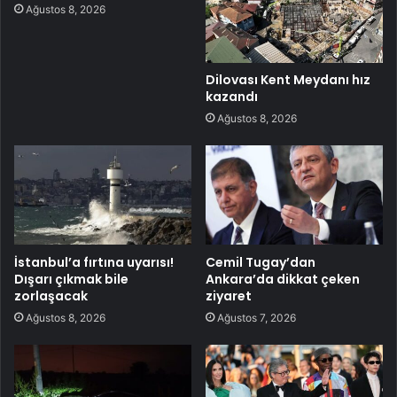
Ağustos 8, 2026
Dilovası Kent Meydanı hız
kazandı
Ağustos 8, 2026
İstanbul’a fırtına uyarısı!
Cemil Tugay’dan
Dışarı çıkmak bile
Ankara’da dikkat çeken
zorlaşacak
ziyaret
Ağustos 8, 2026
Ağustos 7, 2026