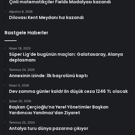
Çinli matematikçiler Fields Madalyası kazandı
Ağustos 8, 2026
Dilovası Kent Meydanı hız kazandı
Rastgele Haberler
Nisan 18, 2023
Süper Lig’de bugünün maçları: Galatasaray, Alanya
deplasmanı
Temmuz 24, 2025
Annesinin izinde: İlk başrolünü kaptı
Nisan 5, 2026
Dev zamma günler kaldı! En düşük ceza 1246 TL olacak
Şubat 20, 2026
Başkan Çerçioğlu’na Yerel Yönetimler Başkan
Yardımcısı Yanılmaz’dan Ziyaret
Temmuz 25, 2024
Antalya turu dünya pazarına çıkıyor