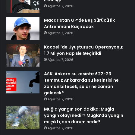
Ağustos 7, 2026
Macaristan GP’de Beş Sürücü İlk
Antrenmanı Kaçıracak
Ağustos 7, 2026
Kocaeli’de Uyuşturucu Operasyonu:
1.7 Milyon Hap Ele Geçirildi
Ağustos 7, 2026
ASKİ Ankara su kesintisi! 22-23
Temmuz Ankara’da su kesintisi ne
zaman bitecek, sular ne zaman
gelecek?
Ağustos 7, 2026
Muğla yangın son dakika: Muğla
yangın olayı nedir? Muğla’da yangın
mı çıktı, son durum nedir?
Ağustos 7, 2026