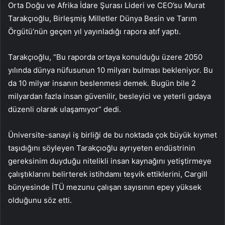
Orta Doğu ve Afrika İdare Şurası Lideri ve CEO’su Murat
Tarakçıoğlu, Birleşmiş Milletler Dünya Besin ve Tarım
Örgütü’nün geçen yıl yayınladığı rapora atıf yaptı.
Tarakçıoğlu, “Bu raporda ortaya konulduğu üzere 2050
yılında dünya nüfusunun 10 milyarı bulması bekleniyor. Bu
da 10 milyar insanın beslenmesi demek. Bugün bile 2
milyardan fazla insan güvenilir, besleyici ve yeterli gıdaya
düzenli olarak ulaşamıyor” dedi.
Üniversite-sanayi iş birliği de bu noktada çok büyük kıymet
taşıdığını söyleyen Tarakçıoğlu ayrıyeten endüstrinin
gereksinim duyduğu nitelikli insan kaynağını yetiştirmeye
çalıştıklarını belirterek istihdamı teşvik ettiklerini, Cargill
bünyesinde İTÜ mezunu çalışan sayısının epey yüksek
olduğunu söz etti.