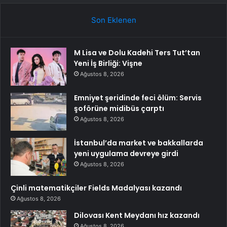
Son Eklenen
M Lisa ve Dolu Kadehi Ters Tut’tan
Yeni İş Birliği: Vişne
Ağustos 8, 2026
Emniyet şeridinde feci ölüm: Servis
şoförüne midibüs çarptı
Ağustos 8, 2026
İstanbul’da market ve bakkallarda
yeni uygulama devreye girdi
Ağustos 8, 2026
Çinli matematikçiler Fields Madalyası kazandı
Ağustos 8, 2026
Dilovası Kent Meydanı hız kazandı
Ağustos 8, 2026