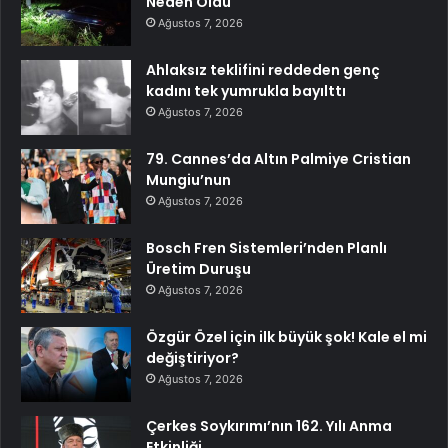
Neden Oldu
Ağustos 7, 2026
Ahlaksız teklifini reddeden genç
kadını tek yumrukla bayılttı
Ağustos 7, 2026
79. Cannes’da Altın Palmiye Cristian
Mungiu’nun
Ağustos 7, 2026
Bosch Fren Sistemleri’nden Planlı
Üretim Duruşu
Ağustos 7, 2026
Özgür Özel için ilk büyük şok! Kale el mi
değiştiriyor?
Ağustos 7, 2026
Çerkes Soykırımı’nın 162. Yılı Anma
Etkinliği