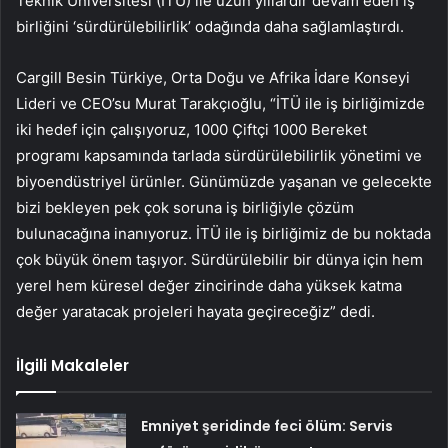
Teknik Üniversitesi (İTÜ) ile uzun yıllardır devam eden iş
birliğini ‘sürdürülebilirlik’ odağında daha sağlamlaştırdı.
Cargill Besin Türkiye, Orta Doğu ve Afrika İdare Konseyi
Lideri ve CEO’su Murat Tarakçıoğlu, “İTÜ ile iş birliğimizde
iki hedef için çalışıyoruz, 1000 Çiftçi 1000 Bereket
programı kapsamında tarlada sürdürülebilirlik yönetimi ve
biyoendüstriyel ürünler. Günümüzde yaşanan ve gelecekte
bizi bekleyen pek çok soruna iş birliğiyle çözüm
bulunacağına inanıyoruz. İTÜ ile iş birliğimiz de bu noktada
çok büyük önem taşıyor. Sürdürülebilir bir dünya için hem
yerel hem küresel değer zincirinde daha yüksek katma
değer yaratacak projeleri hayata geçireceğiz” dedi.
İlgili Makaleler
Emniyet şeridinde feci ölüm: Servis