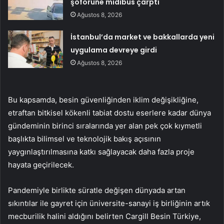
şoförüne midibüs çarptı
Ağustos 8, 2026
İstanbul’da market ve bakkallarda yeni
uygulama devreye girdi
Ağustos 8, 2026
Bu kapsamda, besin güvenliğinden iklim değişikliğine,
etraftan bitkisel kökenli tabiat dostu eserlere kadar dünya
gündeminin birinci sıralarında yer alan pek çok kıymetli
başlıkta bilimsel ve teknolojik bakış açısının
yaygınlaştırılmasına katkı sağlayacak daha fazla proje
hayata geçirilecek.
Pandemiyle birlikte süratle değişen dünyada artan
sıkıntılar ile gayret için üniversite-sanayi iş birliğinin artık
mecburilik halini aldığını belirten Cargill Besin Türkiye,