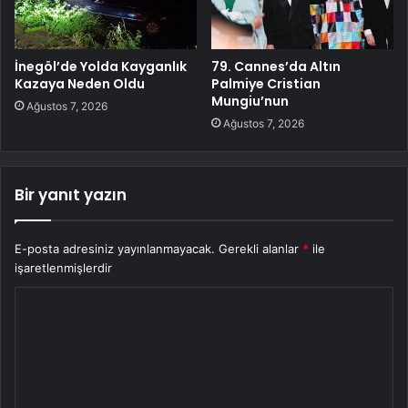
İnegöl’de Yolda Kayganlık
79. Cannes’da Altın
Kazaya Neden Oldu
Palmiye Cristian
Mungiu’nun
Ağustos 7, 2026
Ağustos 7, 2026
Bir yanıt yazın
E-posta adresiniz yayınlanmayacak.
Gerekli alanlar
*
ile
işaretlenmişlerdir
Y
o
r
u