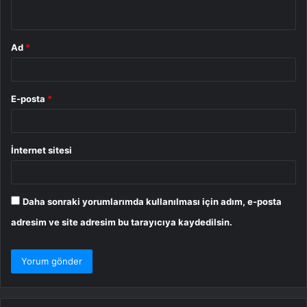
*
Ad
*
E-posta
*
İnternet sitesi
Daha sonraki yorumlarımda kullanılması için adım, e-posta
adresim ve site adresim bu tarayıcıya kaydedilsin.