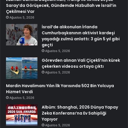
Saray’da Görüşecek, Gündemde Hizbullah ve İsrail’in
Çekilmesi Var
Ağustos 5, 2026
İsrail’de alıkonulan İrlanda
Cumhurbaşkanının aktivist kardeşi
yaşadığı zulmü anlattı: 3 gün 5 yıl gibi
geçti
Ağustos 5, 2026
Görevden alınan Vali Çiçekli’nin kürek
çekerken videosu ortaya çıktı
Ağustos 5, 2026
Mardin Havalimanı Yılın İlk Yarısında 502 Bin Yolcuya
Hizmet Verdi
Ağustos 5, 2026
Albüm: Shanghai, 2026 Dünya Yapay
Zeka Konferansı’na Ev Sahipliği
Yapıyor
Ağustos 5, 2026