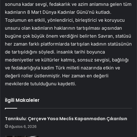
sonuna kadar sevgi, fedakarlık ve azim anlamına gelen tüm
kadınların 8 Mart Dünya Kadınlar Günü’nü kutladı.
Toplumun en etkili, yönlendirici, birleştirici ve koruyucu
unsuru olan kadınların haklarının tartışılması açısından
bugüne çok büyük önem verdiğini belirten Savran, statüsü
her zaman farklı platformlarda tartışılan kadının statüsünün
de tartışıldığını söyledi. insanlık tarihi boyunca
medeniyetler ve kültürler katmış, sonsuz sevgisi, bağlılığı
ve fedakarlığıyla kadim Türk milleti nazarında etkin ve
değerli roller üstlenmiştir. Her zaman en değerli
mevkilerde tutulduğunu kaydetti.
İlgili Makaleler
Tanrıkulu: Çerçeve Yasa Meclis Kapanmadan Çıkarılsın
Ağustos 6, 2026