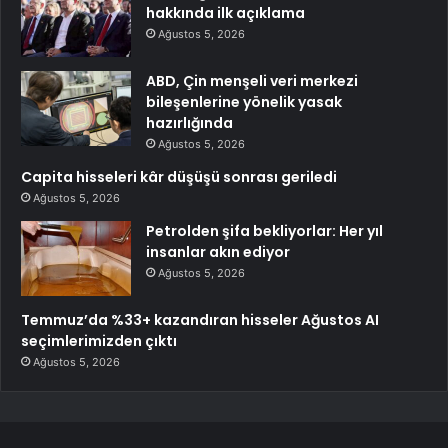
hakkında ilk açıklama
Ağustos 5, 2026
ABD, Çin menşeli veri merkezi
bileşenlerine yönelik yasak
hazırlığında
Ağustos 5, 2026
Capita hisseleri kâr düşüşü sonrası geriledi
Ağustos 5, 2026
Petrolden şifa bekliyorlar: Her yıl
insanlar akın ediyor
Ağustos 5, 2026
Temmuz’da %33+ kazandıran hisseler Ağustos AI
seçimlerimizden çıktı
Ağustos 5, 2026