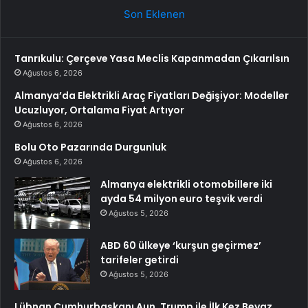
Son Eklenen
Tanrıkulu: Çerçeve Yasa Meclis Kapanmadan Çıkarılsın
Ağustos 6, 2026
Almanya’da Elektrikli Araç Fiyatları Değişiyor: Modeller
Ucuzluyor, Ortalama Fiyat Artıyor
Ağustos 6, 2026
Bolu Oto Pazarında Durgunluk
Ağustos 6, 2026
Almanya elektrikli otomobillere iki
ayda 54 milyon euro teşvik verdi
Ağustos 5, 2026
ABD 60 ülkeye ‘kurşun geçirmez’
tarifeler getirdi
Ağustos 5, 2026
Lübnan Cumhurbaşkanı Aun, Trump ile İlk Kez Beyaz