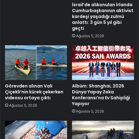
İsrail’de alıkonulan İrlanda
Cumhurbaşkanının aktivist
kardeşi yaşadığı zulmü
anlattı: 3 gün 5 yıl gibi
geçti
Ağustos 5, 2026
Görevden alınan Vali
Albüm: Shanghai, 2026
Çiçekli’nin kürek çekerken
Dünya Yapay Zeka
videosu ortaya çıktı
Konferansı’na Ev Sahipliği
Yapıyor
Ağustos 5, 2026
Ağustos 5, 2026