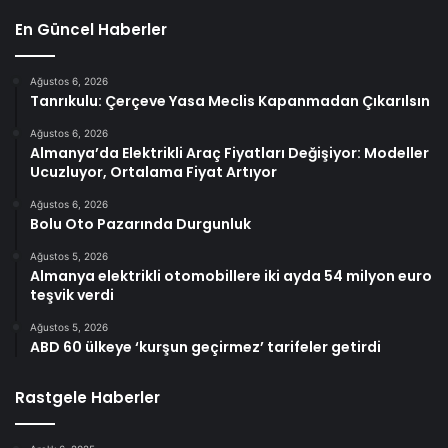
En Güncel Haberler
Ağustos 6, 2026
Tanrıkulu: Çerçeve Yasa Meclis Kapanmadan Çıkarılsın
Ağustos 6, 2026
Almanya’da Elektrikli Araç Fiyatları Değişiyor: Modeller
Ucuzluyor, Ortalama Fiyat Artıyor
Ağustos 6, 2026
Bolu Oto Pazarında Durgunluk
Ağustos 5, 2026
Almanya elektrikli otomobillere iki ayda 54 milyon euro
teşvik verdi
Ağustos 5, 2026
ABD 60 ülkeye ‘kurşun geçirmez’ tarifeler getirdi
Rastgele Haberler