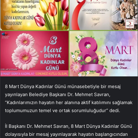
8 Mart Dünya Kadınlar Günü münasebetiyle bir mesaj
yayınlayan Belediye Başkanı Dr. Mehmet Savran,
“Kadınlarımızın hayatın her alanına aktif katılımını sağlamak
toplumumuzun temel ve ortak sorumluluğudur” dedi.
İl Başkanı Dr. Mehmet Savran, 8 Mart Dünya Kadınlar Günü
dolayısıyla bir mesaj yayınlayarak hayatın başlangıcından