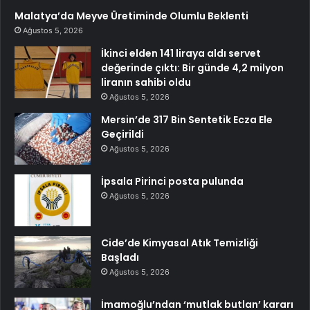
Malatya’da Meyve Üretiminde Olumlu Beklenti
Ağustos 5, 2026
İkinci elden 141 liraya aldı servet
değerinde çıktı: Bir günde 4,2 milyon
liranın sahibi oldu
Ağustos 5, 2026
Mersin’de 317 Bin Sentetik Ecza Ele
Geçirildi
Ağustos 5, 2026
İpsala Pirinci posta pulunda
Ağustos 5, 2026
Cide’de Kimyasal Atık Temizliği
Başladı
Ağustos 5, 2026
İmamoğlu’ndan ‘mutlak butlan’ kararı