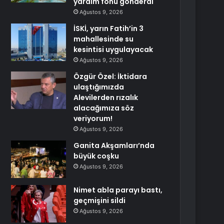
yardım fonu gönderdi
Ağustos 9, 2026
İSKİ, yarın Fatih’in 3
mahallesinde su
kesintisi uygulayacak
Ağustos 9, 2026
Özgür Özel: İktidara
ulaştığımızda
Alevilerden rızalık
alacağımıza söz
veriyorum!
Ağustos 9, 2026
Ganita Akşamları’nda
büyük coşku
Ağustos 9, 2026
Nimet abla parayı bastı,
geçmişini sildi
Ağustos 9, 2026