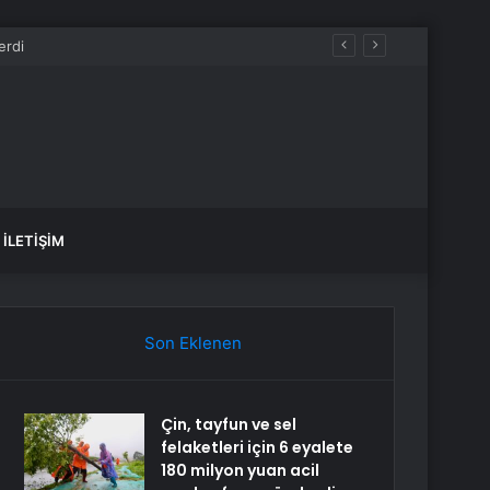
İLETIŞIM
Son Eklenen
Çin, tayfun ve sel
felaketleri için 6 eyalete
180 milyon yuan acil