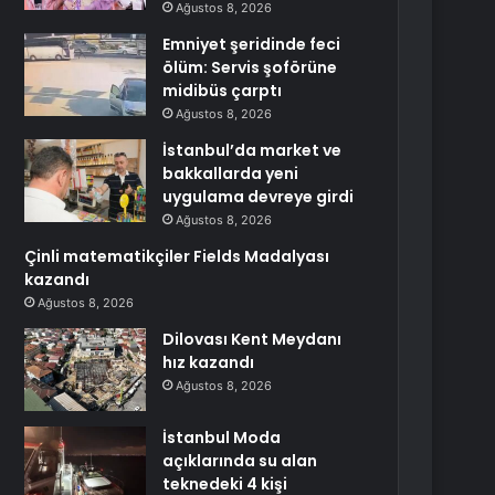
Ağustos 8, 2026
Emniyet şeridinde feci
ölüm: Servis şoförüne
midibüs çarptı
Ağustos 8, 2026
İstanbul’da market ve
bakkallarda yeni
uygulama devreye girdi
Ağustos 8, 2026
Çinli matematikçiler Fields Madalyası
kazandı
Ağustos 8, 2026
Dilovası Kent Meydanı
hız kazandı
Ağustos 8, 2026
İstanbul Moda
açıklarında su alan
teknedeki 4 kişi