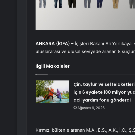
ANKARA (İGFA) –
İçişleri Bakanı Ali Yerlikaya
uluslararası ve ulusal seviyede aranan 8 suçlun
İlgili Makaleler
Çin, tayfun ve sel felaketleri
için 6 eyalete 180 milyon yu
acil yardım fonu gönderdi
Ağustos 9, 2026
Kırmızı bültenle aranan M.A., E.S., A.K., İ.C., Ş.