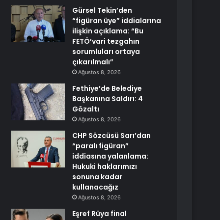
Gürsel Tekin’den
“figüran üye” iddialarına
ilişkin açıklama: “Bu
FETÖ’vari tezgahın
sorumluları ortaya
çıkarılmalı”
Ağustos 8, 2026
Fethiye’de Belediye
Başkanına Saldırı: 4
Gözaltı
Ağustos 8, 2026
CHP Sözcüsü Sarı’dan
“paralı figüran”
iddiasına yalanlama:
Hukuki haklarımızı
sonuna kadar
kullanacağız
Ağustos 8, 2026
Eşref Rüya final