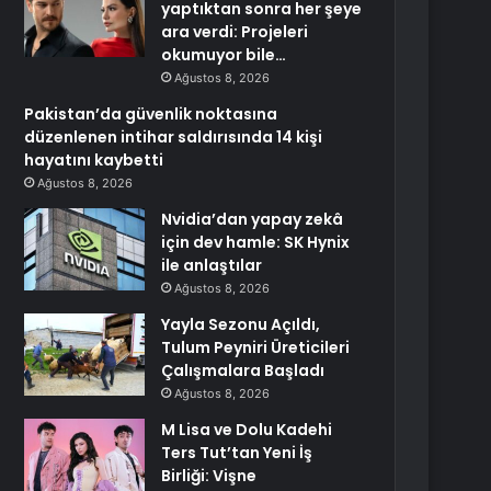
yaptıktan sonra her şeye
ara verdi: Projeleri
okumuyor bile…
Ağustos 8, 2026
Pakistan’da güvenlik noktasına
düzenlenen intihar saldırısında 14 kişi
hayatını kaybetti
Ağustos 8, 2026
Nvidia’dan yapay zekâ
için dev hamle: SK Hynix
ile anlaştılar
Ağustos 8, 2026
Yayla Sezonu Açıldı,
Tulum Peyniri Üreticileri
Çalışmalara Başladı
Ağustos 8, 2026
M Lisa ve Dolu Kadehi
Ters Tut’tan Yeni İş
Birliği: Vişne