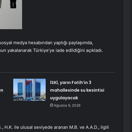
, sosyal medya hesabından yaptığı paylaşımda,
un yakalanarak Türkiye’ye iade edildiğini açıkladı.
İSKİ, yarın Fatih’in 3
an
mahallesinde su kesintisi
uygulayacak
Ağustos 9, 2026
S., H.K. ile ulusal seviyede aranan M.B. ve A.A.D., ilgili