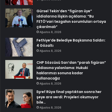
Gürsel Tekin’den “figüran üye”
iddialarına ilişkin açıklama: “Bu
FETÖ’vari tezgahın sorumluları ortaya
çıkarılmalı”
Ağustos 8, 2026
Fethiye’de Belediye Başkanına Saldırı:
4 Gözaltı
Ağustos 8, 2026
CHP Sözcüsü Sarı’dan “paralı figüran”
iddiasına yalanlama: Hukuki
haklarımızı sonuna kadar
kullanacağız
Ağustos 8, 2026
Eşref Rüya final yaptıktan sonra her
şeye ara verdi: Projeleri okumuyor
bile…
Ağustos 8, 2026