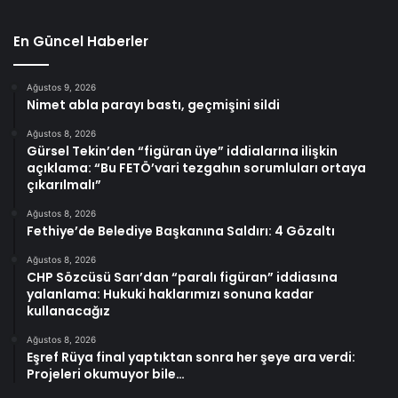
En Güncel Haberler
Ağustos 9, 2026
Nimet abla parayı bastı, geçmişini sildi
Ağustos 8, 2026
Gürsel Tekin’den “figüran üye” iddialarına ilişkin
açıklama: “Bu FETÖ’vari tezgahın sorumluları ortaya
çıkarılmalı”
Ağustos 8, 2026
Fethiye’de Belediye Başkanına Saldırı: 4 Gözaltı
Ağustos 8, 2026
CHP Sözcüsü Sarı’dan “paralı figüran” iddiasına
yalanlama: Hukuki haklarımızı sonuna kadar
kullanacağız
Ağustos 8, 2026
Eşref Rüya final yaptıktan sonra her şeye ara verdi:
Projeleri okumuyor bile…