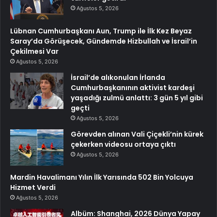
Ağustos 5, 2026
Lübnan Cumhurbaşkanı Aun, Trump ile İlk Kez Beyaz
Saray’da Görüşecek, Gündemde Hizbullah ve İsrail’in
Çekilmesi Var
Ağustos 5, 2026
İsrail’de alıkonulan İrlanda
Cumhurbaşkanının aktivist kardeşi
yaşadığı zulmü anlattı: 3 gün 5 yıl gibi
geçti
Ağustos 5, 2026
Görevden alınan Vali Çiçekli’nin kürek
çekerken videosu ortaya çıktı
Ağustos 5, 2026
Mardin Havalimanı Yılın İlk Yarısında 502 Bin Yolcuya
Hizmet Verdi
Ağustos 5, 2026
Albüm: Shanghai, 2026 Dünya Yapay