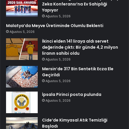
Zeka Konferansı’na Ev Sahipliği
Yapıyor
Ağustos 5, 2026
Malatya’da Meyve Üretiminde Olumlu Beklenti
Ağustos 5, 2026
İkinci elden 141 liraya aldı servet
değerinde çıktı: Bir günde 4,2 milyon
liranın sahibi oldu
Ağustos 5, 2026
Mersin’de 317 Bin Sentetik Ecza Ele
Geçirildi
Ağustos 5, 2026
İpsala Pirinci posta pulunda
Ağustos 5, 2026
Cide’de Kimyasal Atık Temizliği
Başladı