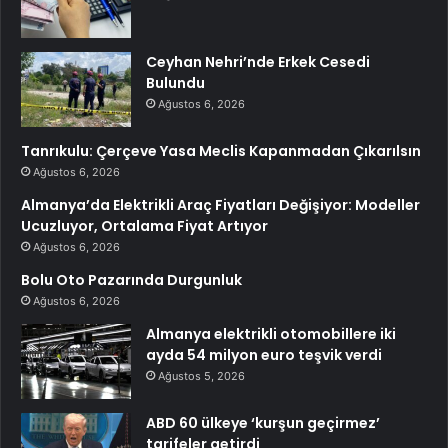
Ceyhan Nehri’nde Erkek Cesedi
Bulundu
Ağustos 6, 2026
Tanrıkulu: Çerçeve Yasa Meclis Kapanmadan Çıkarılsın
Ağustos 6, 2026
Almanya’da Elektrikli Araç Fiyatları Değişiyor: Modeller
Ucuzluyor, Ortalama Fiyat Artıyor
Ağustos 6, 2026
Bolu Oto Pazarında Durgunluk
Ağustos 6, 2026
Almanya elektrikli otomobillere iki
ayda 54 milyon euro teşvik verdi
Ağustos 5, 2026
ABD 60 ülkeye ‘kurşun geçirmez’
tarifeler getirdi