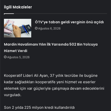
İlgili Makaleler
ÖTV’ye taban geldi verginin önü açıldı
Ağustos 6, 2026
Mardin Havalimanı Yılın İlk Yarısında 502 Bin Yolcuya
Hizmet Verdi
Ağustos 5, 2026
Kooperatif Lideri Ali Ayan, 37 yıllık tecrübe ile bugüne
kadar sağladıkları kooperatife yeni hizmet ve eserler
eklemek için var güçleriyle çalışmaya devam edeceklerini
vurguladı.
Son 2 yılda 225 milyon kredi kullandırıldı