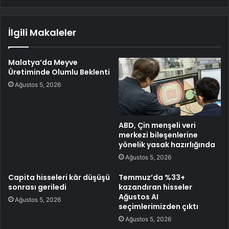
İlgili Makaleler
Malatya’da Meyve
Üretiminde Olumlu Beklenti
Ağustos 5, 2026
ABD, Çin menşeli veri
merkezi bileşenlerine
yönelik yasak hazırlığında
Ağustos 5, 2026
Capita hisseleri kâr düşüşü
Temmuz’da %33+
sonrası geriledi
kazandıran hisseler
Ağustos AI
Ağustos 5, 2026
seçimlerimizden çıktı
Ağustos 5, 2026