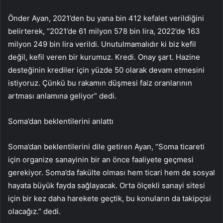
Önder Ayan, 2021’den bu yana bin 412 kefalet verildiğini
belirterek, “2021’de 61 milyon 578 bin lira, 2022’de 163
milyon 249 bin lira verildi. Unutulmamalıdır ki biz kefil
değil, kefil veren bir kurumuz. Kredi. Onay şart. Hazine
desteğinin krediler için yüzde 50 olarak devam etmesini
istiyoruz. Çünkü bu rakamın düşmesi faiz oranlarının
artması anlamına geliyor” dedi.
Soma’dan beklentilerini anlattı
Soma’dan beklentilerini dile getiren Ayan, “Soma ticareti
için organize sanayinin bir an önce faaliyete geçmesi
gerekiyor. Soma’da fakülte olması hem ticari hem de sosyal
hayata büyük fayda sağlayacak. Orta ölçekli sanayi sitesi
için bir kez daha harekete geçtik, bu konuların da takipçisi
olacağız.” dedi.