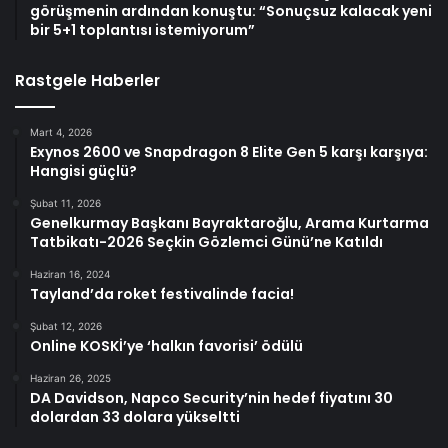
görüşmenin ardından konuştu: “Sonuçsuz kalacak yeni
bir 5+1 toplantısı istemiyorum”
Rastgele Haberler
Mart 4, 2026
Exynos 2600 ve Snapdragon 8 Elite Gen 5 karşı karşıya:
Hangisi güçlü?
Şubat 11, 2026
Genelkurmay Başkanı Bayraktaroğlu, Arama Kurtarma
Tatbikatı-2026 Seçkin Gözlemci Günü’ne Katıldı
Haziran 16, 2024
Tayland’da roket festivalinde facia!
Şubat 12, 2026
Online KOSKİ’ye ‘halkın favorisi’ ödülü
Haziran 26, 2025
DA Davidson, Napco Security’nin hedef fiyatını 30
dolardan 33 dolara yükseltti