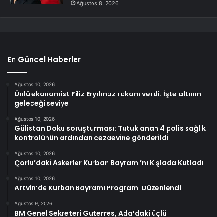
Ağustos 8, 2026
En Güncel Haberler
Ağustos 10, 2026
Ünlü ekonomist Filiz Eryılmaz rakam verdi: İşte altının
geleceği seviye
Ağustos 10, 2026
Gülistan Doku soruşturması: Tutuklanan 4 polis sağlık
kontrolünün ardından cezaevine gönderildi
Ağustos 10, 2026
Çorlu’daki Askerler Kurban Bayramı’nı Kışlada Kutladı
Ağustos 10, 2026
Artvin’de Kurban Bayramı Programı Düzenlendi
Ağustos 9, 2026
BM Genel Sekreteri Guterres, Ada’daki üçlü