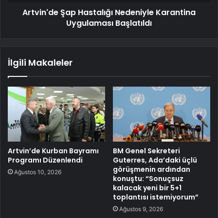
Artvin'de Şap Hastalığı Nedeniyle Karantina
Uygulaması Başlatıldı
İlgili Makaleler
Artvin’de Kurban Bayramı
BM Genel Sekreteri
Programı Düzenlendi
Guterres, Ada’daki üçlü
görüşmenin ardından
Ağustos 10, 2026
konuştu: “Sonuçsuz
kalacak yeni bir 5+1
toplantısı istemiyorum”
Ağustos 9, 2026