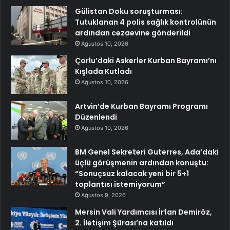
Gülistan Doku soruşturması:
Tutuklanan 4 polis sağlık kontrolünün
ardından cezaevine gönderildi
Ağustos 10, 2026
Çorlu’daki Askerler Kurban Bayramı’nı
Kışlada Kutladı
Ağustos 10, 2026
Artvin’de Kurban Bayramı Programı
Düzenlendi
Ağustos 10, 2026
BM Genel Sekreteri Guterres, Ada’daki
üçlü görüşmenin ardından konuştu:
“Sonuçsuz kalacak yeni bir 5+1
toplantısı istemiyorum”
Ağustos 9, 2026
Mersin Vali Yardımcısı İrfan Demiröz,
2. İletişim Şûrası’na katıldı