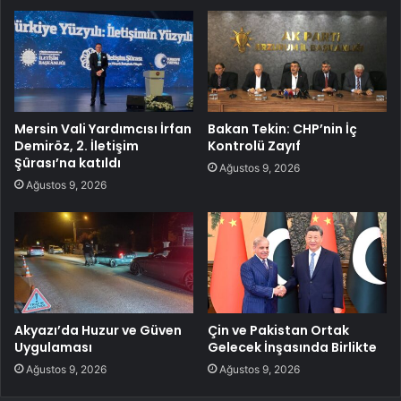
Mersin Vali Yardımcısı İrfan
Bakan Tekin: CHP’nin İç
Demiröz, 2. İletişim
Kontrolü Zayıf
Şûrası’na katıldı
Ağustos 9, 2026
Ağustos 9, 2026
Akyazı’da Huzur ve Güven
Çin ve Pakistan Ortak
Uygulaması
Gelecek İnşasında Birlikte
Ağustos 9, 2026
Ağustos 9, 2026