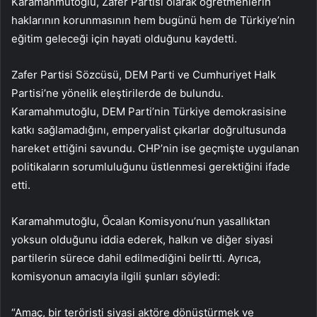
Karamahmutoğlu, Zafer Partisi olarak öğretmenlerin
haklarının korunmasının hem bugünü hem de Türkiye’nin
eğitim geleceği için hayati olduğunu kaydetti.
Zafer Partisi Sözcüsü, DEM Parti ve Cumhuriyet Halk
Partisi’ne yönelik eleştirilerde de bulundu.
Karamahmutoğlu, DEM Parti’nin Türkiye demokrasisine
katkı sağlamadığını, emperyalist çıkarlar doğrultusunda
hareket ettiğini savundu. CHP’nin ise geçmişte uygulanan
politikaların sorumluluğunu üstlenmesi gerektiğini ifade
etti.
Karamahmutoğlu, Öcalan Komisyonu’nun yasallıktan
yoksun olduğunu iddia ederek, halkın ve diğer siyasi
partilerin sürece dahil edilmediğini belirtti. Ayrıca,
komisyonun amacıyla ilgili şunları söyledi:
“Amaç, bir teröristi siyasi aktöre dönüştürmek ve