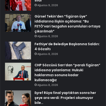
sildi
Ağustos 9, 2026
Gürsel Tekin’den “figüran üye”
iddialarına ilişkin açıklama: “Bu
FETÖ’vari tezgahın sorumluları ortaya
çıkarılmalı”
Ağustos 8, 2026
Fethiye’de Belediye Başkanına Saldırı:
4 Gözaltı
Ağustos 8, 2026
CHP Sözcüsü Sarı’dan “paralı figüran”
iddiasına yalanlama: Hukuki
haklarımızı sonuna kadar
kullanacağız
Ağustos 8, 2026
Eşref Rüya final yaptıktan sonra her
şeye ara verdi: Projeleri okumuyor
bile…