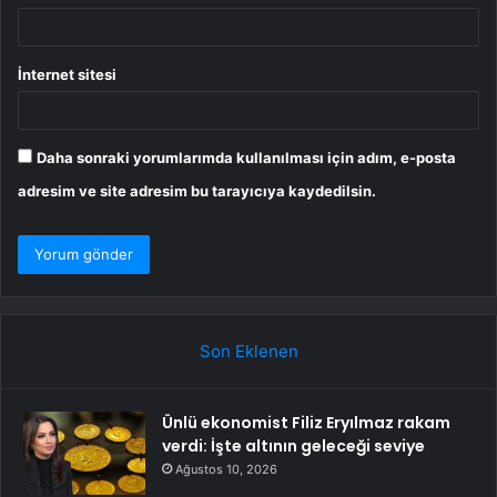
İnternet sitesi
Daha sonraki yorumlarımda kullanılması için adım, e-posta
adresim ve site adresim bu tarayıcıya kaydedilsin.
Son Eklenen
Ünlü ekonomist Filiz Eryılmaz rakam
verdi: İşte altının geleceği seviye
Ağustos 10, 2026