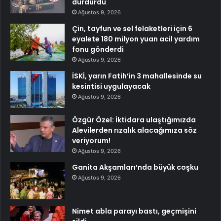
durdurdu
Ağustos 9, 2026
Çin, tayfun ve sel felaketleri için 6
eyalete 180 milyon yuan acil yardım
fonu gönderdi
Ağustos 9, 2026
İSKİ, yarın Fatih’in 3 mahallesinde su
kesintisi uygulayacak
Ağustos 9, 2026
Özgür Özel: İktidara ulaştığımızda
Alevilerden rızalık alacağımıza söz
veriyorum!
Ağustos 9, 2026
Ganita Akşamları’nda büyük coşku
Ağustos 9, 2026
Nimet abla parayı bastı, geçmişini