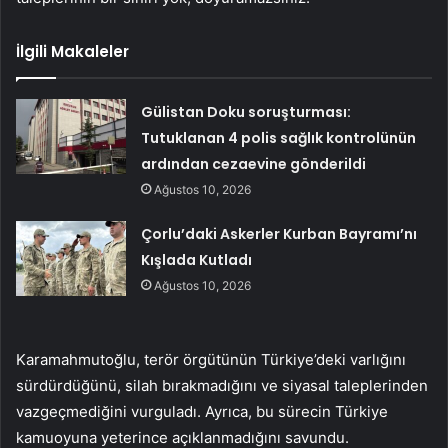
İlgili Makaleler
Gülistan Doku soruşturması:
Tutuklanan 4 polis sağlık kontrolünün
ardından cezaevine gönderildi
Ağustos 10, 2026
Çorlu’daki Askerler Kurban Bayramı’nı
Kışlada Kutladı
Ağustos 10, 2026
Karamahmutoğlu, terör örgütünün Türkiye’deki varlığını
sürdürdüğünü, silah bırakmadığını ve siyasal taleplerinden
vazgeçmediğini vurguladı. Ayrıca, bu sürecin Türkiye
kamuoyuna yeterince açıklanmadığını savundu.