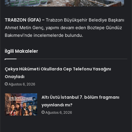
TRABZON (İGFA) –
Trabzon Büyükşehir Belediye Başkanı
Ahmet Metin Genç, yapımı devam eden Boztepe Gündüz
Bakımevi’nde incelemelerde bulundu.
İlgili Makaleler
Çekya Hükümeti Okullarda Cep Telefonu Yasağını
Onayladı
Ağustos 6, 2026
Altı Üstü İstanbul 7. bölüm fragmanı
yayınlandı mı?
Ağustos 6, 2026