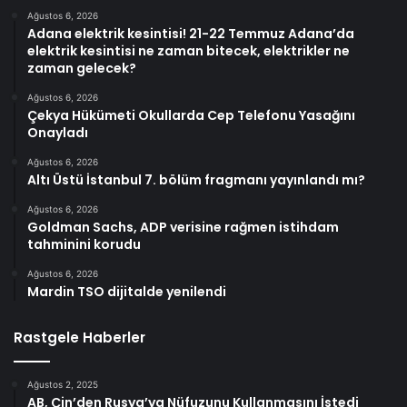
Ağustos 6, 2026
Adana elektrik kesintisi! 21-22 Temmuz Adana’da
elektrik kesintisi ne zaman bitecek, elektrikler ne
zaman gelecek?
Ağustos 6, 2026
Çekya Hükümeti Okullarda Cep Telefonu Yasağını
Onayladı
Ağustos 6, 2026
Altı Üstü İstanbul 7. bölüm fragmanı yayınlandı mı?
Ağustos 6, 2026
Goldman Sachs, ADP verisine rağmen istihdam
tahminini korudu
Ağustos 6, 2026
Mardin TSO dijitalde yenilendi
Rastgele Haberler
Ağustos 2, 2025
AB, Çin’den Rusya’ya Nüfuzunu Kullanmasını İstedi