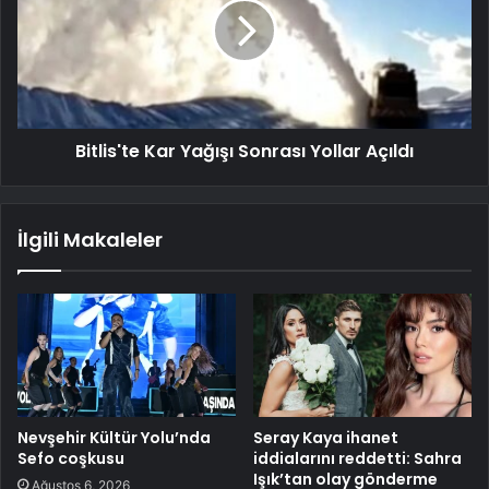
Bitlis'te Kar Yağışı Sonrası Yollar Açıldı
İlgili Makaleler
Nevşehir Kültür Yolu’nda
Seray Kaya ihanet
Sefo coşkusu
iddialarını reddetti: Sahra
Işık’tan olay gönderme
Ağustos 6, 2026