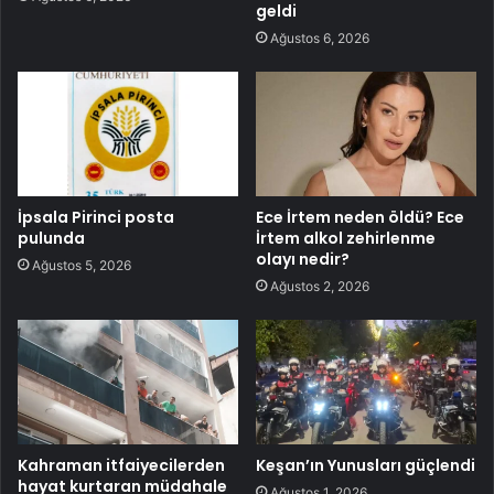
geldi
Ağustos 6, 2026
İpsala Pirinci posta
Ece İrtem neden öldü? Ece
pulunda
İrtem alkol zehirlenme
olayı nedir?
Ağustos 5, 2026
Ağustos 2, 2026
Kahraman itfaiyecilerden
Keşan’ın Yunusları güçlendi
hayat kurtaran müdahale
Ağustos 1, 2026