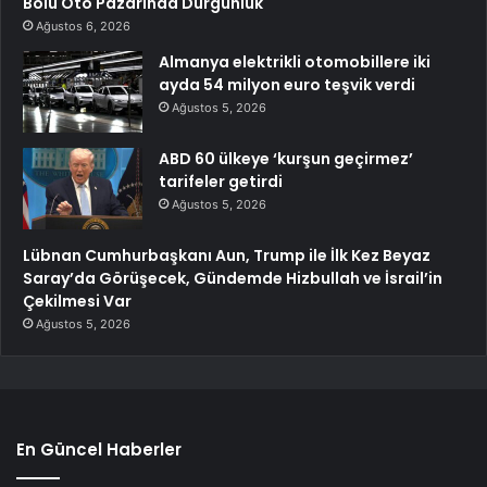
Bolu Oto Pazarında Durgunluk
Ağustos 6, 2026
Almanya elektrikli otomobillere iki
ayda 54 milyon euro teşvik verdi
Ağustos 5, 2026
ABD 60 ülkeye ‘kurşun geçirmez’
tarifeler getirdi
Ağustos 5, 2026
Lübnan Cumhurbaşkanı Aun, Trump ile İlk Kez Beyaz
Saray’da Görüşecek, Gündemde Hizbullah ve İsrail’in
Çekilmesi Var
Ağustos 5, 2026
En Güncel Haberler