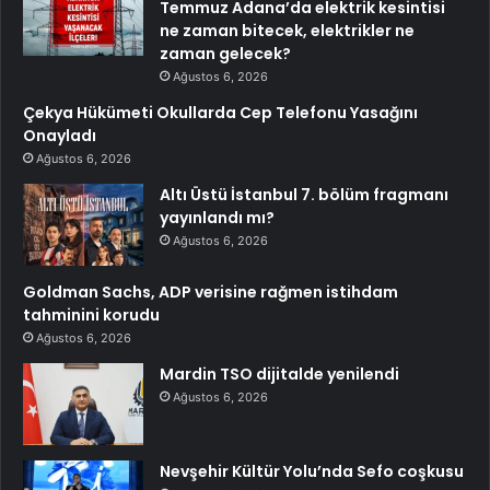
Temmuz Adana’da elektrik kesintisi
ne zaman bitecek, elektrikler ne
zaman gelecek?
Ağustos 6, 2026
Çekya Hükümeti Okullarda Cep Telefonu Yasağını
Onayladı
Ağustos 6, 2026
Altı Üstü İstanbul 7. bölüm fragmanı
yayınlandı mı?
Ağustos 6, 2026
Goldman Sachs, ADP verisine rağmen istihdam
tahminini korudu
Ağustos 6, 2026
Mardin TSO dijitalde yenilendi
Ağustos 6, 2026
Nevşehir Kültür Yolu’nda Sefo coşkusu