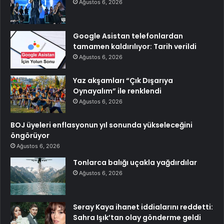
Ağustos 6, 2026
Google Asistan telefonlardan
tamamen kaldırılıyor: Tarih verildi
Ağustos 6, 2026
Yaz akşamları “Çık Dışarıya
Oynayalım” ile renklendi
Ağustos 6, 2026
BOJ üyeleri enflasyonun yıl sonunda yükseleceğini
öngörüyor
Ağustos 6, 2026
Tonlarca balığı uçakla yağdırdılar
Ağustos 6, 2026
Seray Kaya ihanet iddialarını reddetti:
Sahra Işık’tan olay gönderme geldi