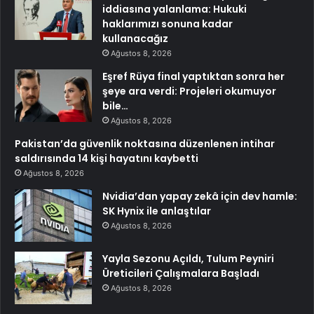
iddiasına yalanlama: Hukuki
haklarımızı sonuna kadar
kullanacağız
Ağustos 8, 2026
Eşref Rüya final yaptıktan sonra her
şeye ara verdi: Projeleri okumuyor
bile…
Ağustos 8, 2026
Pakistan’da güvenlik noktasına düzenlenen intihar
saldırısında 14 kişi hayatını kaybetti
Ağustos 8, 2026
Nvidia’dan yapay zekâ için dev hamle:
SK Hynix ile anlaştılar
Ağustos 8, 2026
Yayla Sezonu Açıldı, Tulum Peyniri
Üreticileri Çalışmalara Başladı
Ağustos 8, 2026