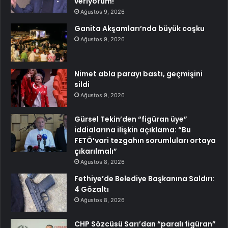
veriyorum!
Ağustos 9, 2026
Ganita Akşamları’nda büyük coşku
Ağustos 9, 2026
Nimet abla parayı bastı, geçmişini
sildi
Ağustos 9, 2026
Gürsel Tekin’den “figüran üye”
iddialarına ilişkin açıklama: “Bu
FETÖ’vari tezgahın sorumluları ortaya
çıkarılmalı”
Ağustos 8, 2026
Fethiye’de Belediye Başkanına Saldırı:
4 Gözaltı
Ağustos 8, 2026
CHP Sözcüsü Sarı’dan “paralı figüran”