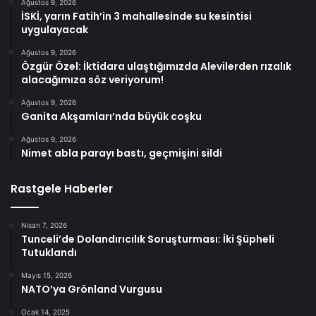
Ağustos 9, 2026
İSKİ, yarın Fatih’in 3 mahallesinde su kesintisi
uygulayacak
Ağustos 9, 2026
Özgür Özel: İktidara ulaştığımızda Alevilerden rızalık
alacağımıza söz veriyorum!
Ağustos 9, 2026
Ganita Akşamları’nda büyük coşku
Ağustos 9, 2026
Nimet abla parayı bastı, geçmişini sildi
Rastgele Haberler
Nisan 7, 2026
Tunceli’de Dolandırıcılık Soruşturması: İki Şüpheli
Tutuklandı
Mayıs 15, 2026
NATO’ya Grönland Vurgusu
Ocak 14, 2025