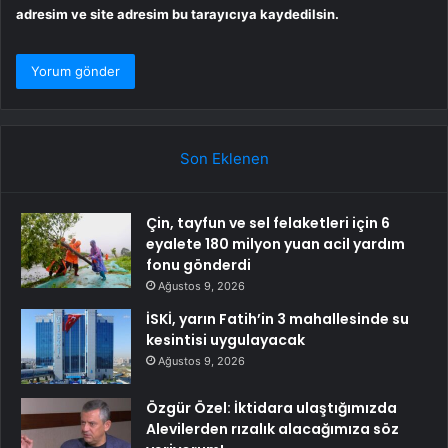
adresim ve site adresim bu tarayıcıya kaydedilsin.
Son Eklenen
Çin, tayfun ve sel felaketleri için 6
eyalete 180 milyon yuan acil yardım
fonu gönderdi
Ağustos 9, 2026
İSKİ, yarın Fatih’in 3 mahallesinde su
kesintisi uygulayacak
Ağustos 9, 2026
Özgür Özel: İktidara ulaştığımızda
Alevilerden rızalık alacağımıza söz