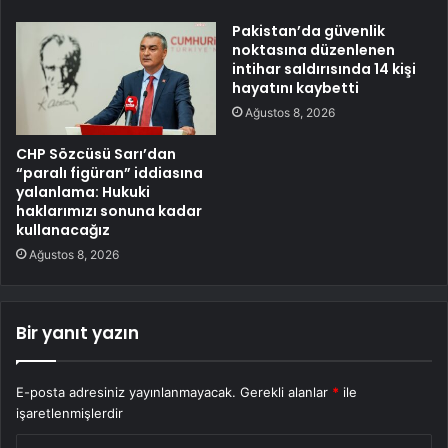
Pakistan’da güvenlik
noktasına düzenlenen
intihar saldırısında 14 kişi
hayatını kaybetti
Ağustos 8, 2026
CHP Sözcüsü Sarı’dan
“paralı figüran” iddiasına
yalanlama: Hukuki
haklarımızı sonuna kadar
kullanacağız
Ağustos 8, 2026
Bir yanıt yazın
E-posta adresiniz yayınlanmayacak.
Gerekli alanlar
*
ile
işaretlenmişlerdir