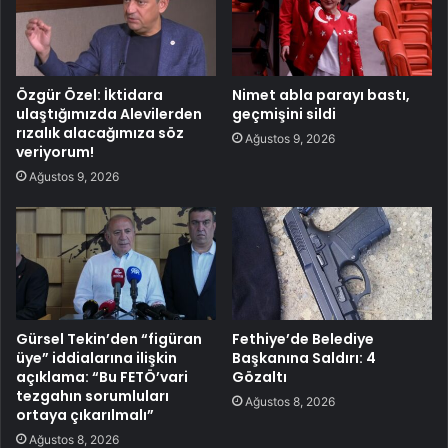
Özgür Özel: İktidara
Nimet abla parayı bastı,
ulaştığımızda Alevilerden
geçmişini sildi
rızalık alacağımıza söz
Ağustos 9, 2026
veriyorum!
Ağustos 9, 2026
Gürsel Tekin’den “figüran
Fethiye’de Belediye
üye” iddialarına ilişkin
Başkanına Saldırı: 4
açıklama: “Bu FETÖ’vari
Gözaltı
tezgahın sorumluları
Ağustos 8, 2026
ortaya çıkarılmalı”
Ağustos 8, 2026