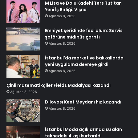
M Lisa ve Dolu Kadehi Ters Tut’tan
Yeni İş Birliği: Vişne
Ağustos 8, 2026
Emniyet şeridinde feci ölüm: Servis
şoförüne midibüs çarptı
Ağustos 8, 2026
İstanbul’da market ve bakkallarda
yeni uygulama devreye girdi
Ağustos 8, 2026
Çinli matematikçiler Fields Madalyası kazandı
Ağustos 8, 2026
Dilovası Kent Meydanı hız kazandı
Ağustos 8, 2026
İstanbul Moda açıklarında su alan
teknedeki 4 kişi kurtarıldı