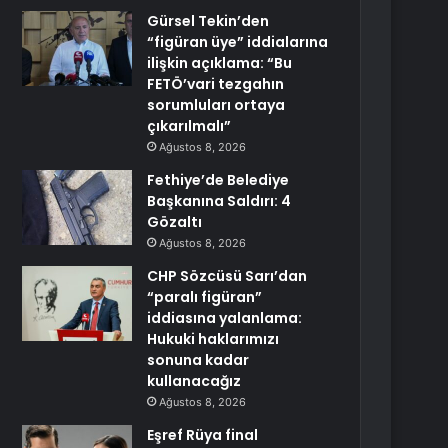
Gürsel Tekin’den
“figüran üye” iddialarına
ilişkin açıklama: “Bu
FETÖ’vari tezgahın
sorumluları ortaya
çıkarılmalı”
Ağustos 8, 2026
Fethiye’de Belediye
Başkanına Saldırı: 4
Gözaltı
Ağustos 8, 2026
CHP Sözcüsü Sarı’dan
“paralı figüran”
iddiasına yalanlama:
Hukuki haklarımızı
sonuna kadar
kullanacağız
Ağustos 8, 2026
Eşref Rüya final