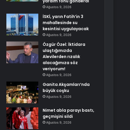
yardım fonu gönderdi
Ağustos 9, 2026
İSKİ, yarın Fatih’in 3
mahallesinde su
kesintisi uygulayacak
Ağustos 9, 2026
Özgür Özel: İktidara
ulaştığımızda
Alevilerden rızalık
alacağımıza söz
veriyorum!
Ağustos 9, 2026
Ganita Akşamları’nda
büyük coşku
Ağustos 9, 2026
Nimet abla parayı bastı,
geçmişini sildi
Ağustos 9, 2026