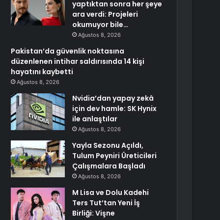
yaptıktan sonra her şeye
ara verdi: Projeleri
okumuyor bile…
Ağustos 8, 2026
Pakistan’da güvenlik noktasına
düzenlenen intihar saldırısında 14 kişi
hayatını kaybetti
Ağustos 8, 2026
Nvidia’dan yapay zekâ
için dev hamle: SK Hynix
ile anlaştılar
Ağustos 8, 2026
Yayla Sezonu Açıldı,
Tulum Peyniri Üreticileri
Çalışmalara Başladı
Ağustos 8, 2026
M Lisa ve Dolu Kadehi
Ters Tut’tan Yeni İş
Birliği: Vişne