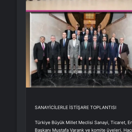
SANAYİCİLERLE İSTİŞARE TOPLANTISI
Türkiye Büyük Millet Meclisi Sanayi, Ticaret, E
Başkanı Mustafa Varank ve komite üyeleri, Ha