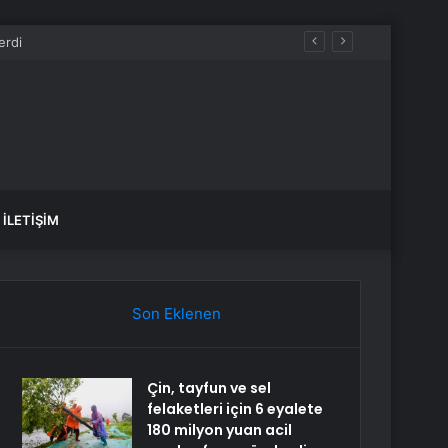
İLETIŞIM
Son Eklenen
Çin, tayfun ve sel
felaketleri için 6 eyalete
180 milyon yuan acil