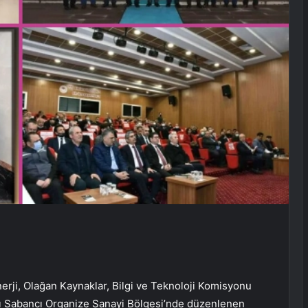
nerji, Olağan Kaynaklar, Bilgi ve Teknoloji Komisyonu
cı Sabancı Organize Sanayi Bölgesi’nde düzenlenen