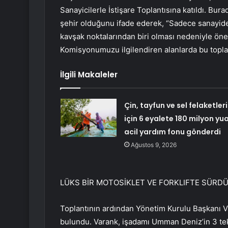
Sanayicilerle İstişare Toplantısına katıldı. Bu
şehir olduğunu ifade ederek, “Sadece sanayide 
kavşak noktalarından biri olması nedeniyle öne
Komisyonumuzu ilgilendiren alanlarda bu toplan
İlgili Makaleler
Çin, tayfun ve sel felaketleri
için 6 eyalete 180 milyon yu
acil yardım fonu gönderdi
Ağustos 9, 2026
LÜKS BİR MOTOSİKLET VE FORKLIFTE SÜRD
Toplantının ardından Yönetim Kurulu Başkanı V
bulundu. Varank, işadamı Umman Deniz’in 3 tekerl