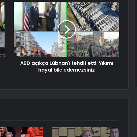
ABD açıkça Lübnan'ı tehdit etti: Yıkımı
hayal bile edemezsiniz