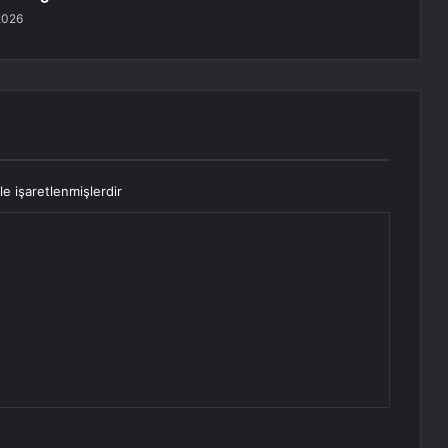
2026
le işaretlenmişlerdir