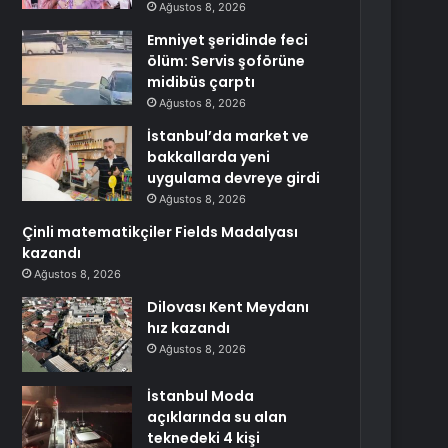
Ağustos 8, 2026
Emniyet şeridinde feci
ölüm: Servis şoförüne
midibüs çarptı
Ağustos 8, 2026
İstanbul’da market ve
bakkallarda yeni
uygulama devreye girdi
Ağustos 8, 2026
Çinli matematikçiler Fields Madalyası
kazandı
Ağustos 8, 2026
Dilovası Kent Meydanı
hız kazandı
Ağustos 8, 2026
İstanbul Moda
açıklarında su alan
teknedeki 4 kişi