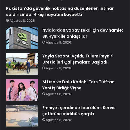
Pakistan’da güvenlik noktasına düzenlenen intihar
saldırısında 14 kişi hayatını kaybetti
Ağustos 8, 2026
Nvidia’dan yapay zekâ için dev hamle:
SK Hynix ile anlaştılar
Ağustos 8, 2026
Yayla Sezonu Açıldı, Tulum Peyniri
Üreticileri Çalışmalara Başladı
Ağustos 8, 2026
M Lisa ve Dolu Kadehi Ters Tut’tan
Yeni İş Birliği: Vişne
Ağustos 8, 2026
Emniyet şeridinde feci ölüm: Servis
şoförüne midibüs çarptı
Ağustos 8, 2026