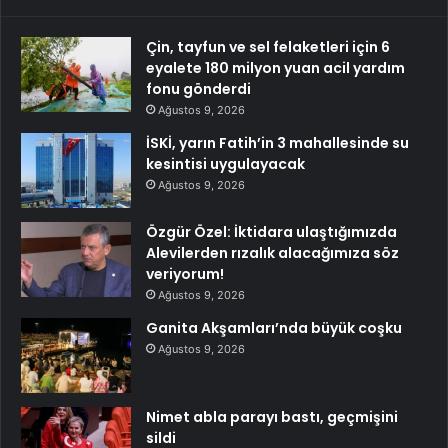
Çin, tayfun ve sel felaketleri için 6
eyalete 180 milyon yuan acil yardım
fonu gönderdi
Ağustos 9, 2026
İSKİ, yarın Fatih’in 3 mahallesinde su
kesintisi uygulayacak
Ağustos 9, 2026
Özgür Özel: İktidara ulaştığımızda
Alevilerden rızalık alacağımıza söz
veriyorum!
Ağustos 9, 2026
Ganita Akşamları’nda büyük coşku
Ağustos 9, 2026
Nimet abla parayı bastı, geçmişini
sildi