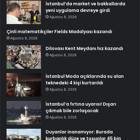
İstanbul’da market ve bakkallarda
yeni uygulama devreye girdi
Ağustos 8, 2026
Çinli matematikçiler Fields Madalyası kazandı
Ağustos 8, 2026
Dilovası Kent Meydanı hız kazandı
Ağustos 8, 2026
İstanbul Moda açıklarında su alan
teknedeki 4 kişi kurtarıldı
Ağustos 8, 2026
İstanbul’a fırtına uyarısı! Dışarı
çıkmak bile zorlaşacak
Ağustos 8, 2026
Duyanlar inanamıyor: Burada
kurbanlık düze ve tosunlar 45 bin