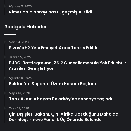
Ağustos 9, 2026
Nimet abla parayı bastı, geçmişini sildi
Rastgele Haberler
Mart 24, 2026
Sivas’a 62 Yeni Emniyet Aracı Tahsis Edildi
Haziran 5, 2025
PUBG: Battleground, 35.2 Güncellemesi ile Yok Edilebilir
Arazileri Genişletiyor
Ağustos 9, 2025
Buldan’da Süperior Üzüm Hasadı Başladı
Mayıs 16, 2026
Tarık Akan’ın hayatı Bakırköy’de sahneye taşındı
Ocak 12, 2026
Çin Dışişleri Bakanı, Çin-Afrika Dostluğunu Daha da
Derinleştirmeye Yönelik Üç Öneride Bulundu