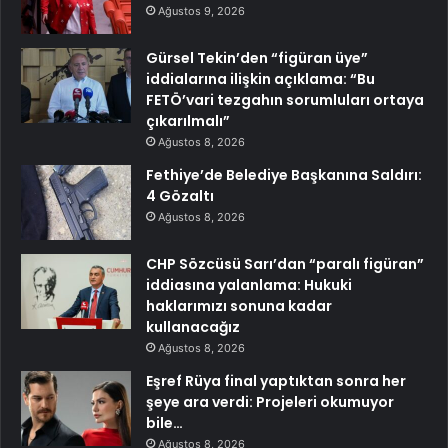
Ağustos 9, 2026
Gürsel Tekin’den “figüran üye”
iddialarına ilişkin açıklama: “Bu
FETÖ’vari tezgahın sorumluları ortaya
çıkarılmalı”
Ağustos 8, 2026
Fethiye’de Belediye Başkanına Saldırı:
4 Gözaltı
Ağustos 8, 2026
CHP Sözcüsü Sarı’dan “paralı figüran”
iddiasına yalanlama: Hukuki
haklarımızı sonuna kadar
kullanacağız
Ağustos 8, 2026
Eşref Rüya final yaptıktan sonra her
şeye ara verdi: Projeleri okumuyor
bile…
Ağustos 8, 2026