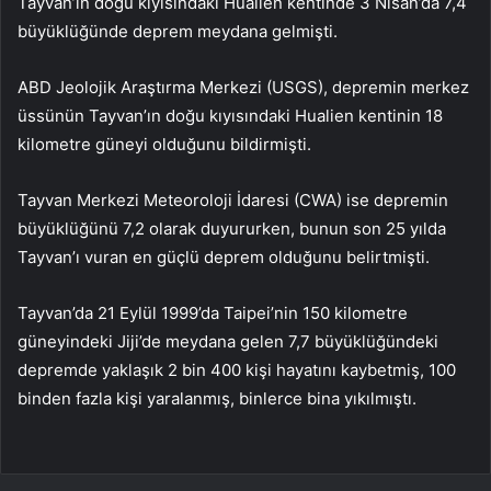
Tayvan’ın doğu kıyısındaki Hualien kentinde 3 Nisan’da 7,4
büyüklüğünde deprem meydana gelmişti.
ABD Jeolojik Araştırma Merkezi (USGS), depremin merkez
üssünün Tayvan’ın doğu kıyısındaki Hualien kentinin 18
kilometre güneyi olduğunu bildirmişti.
Tayvan Merkezi Meteoroloji İdaresi (CWA) ise depremin
büyüklüğünü 7,2 olarak duyururken, bunun son 25 yılda
Tayvan’ı vuran en güçlü deprem olduğunu belirtmişti.
Tayvan’da 21 Eylül 1999’da Taipei’nin 150 kilometre
güneyindeki Jiji’de meydana gelen 7,7 büyüklüğündeki
depremde yaklaşık 2 bin 400 kişi hayatını kaybetmiş, 100
binden fazla kişi yaralanmış, binlerce bina yıkılmıştı.