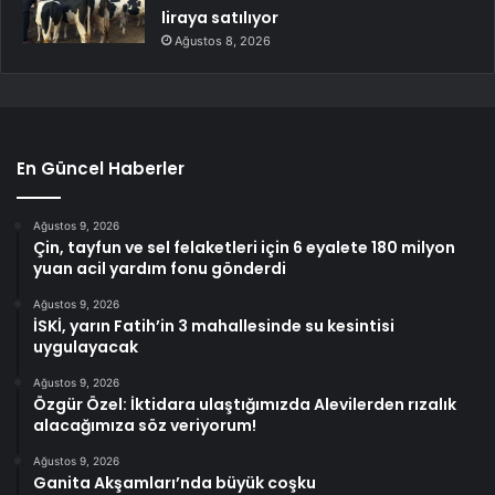
liraya satılıyor
Ağustos 8, 2026
En Güncel Haberler
Ağustos 9, 2026
Çin, tayfun ve sel felaketleri için 6 eyalete 180 milyon
yuan acil yardım fonu gönderdi
Ağustos 9, 2026
İSKİ, yarın Fatih’in 3 mahallesinde su kesintisi
uygulayacak
Ağustos 9, 2026
Özgür Özel: İktidara ulaştığımızda Alevilerden rızalık
alacağımıza söz veriyorum!
Ağustos 9, 2026
Ganita Akşamları’nda büyük coşku