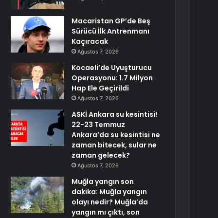
Macaristan GP’de Beş
Sürücü İlk Antrenmanı
Kaçıracak
Ağustos 7, 2026
Kocaeli’de Uyuşturucu
Operasyonu: 1.7 Milyon
Hap Ele Geçirildi
Ağustos 7, 2026
ASKİ Ankara su kesintisi!
22-23 Temmuz
Ankara’da su kesintisi ne
zaman bitecek, sular ne
zaman gelecek?
Ağustos 7, 2026
Muğla yangın son
dakika: Muğla yangın
olayı nedir? Muğla’da
yangın mı çıktı, son