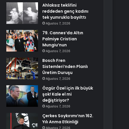
Ahlaksız teklifini
reddeden genç kadını
tek yumrukla bayılttı
Ağustos 7, 2026
79. Cannes’da Altın
Palmiye Cristian
Mungiu’nun
Ağustos 7, 2026
Bosch Fren
Sistemleri’nden Planlı
Üretim Duruşu
Ağustos 7, 2026
Özgür Özel için ilk büyük
şok! Kale el mi
değiştiriyor?
Ağustos 7, 2026
Çerkes Soykırımı’nın 162.
Yılı Anma Etkinliği
Ağustos 7, 2026