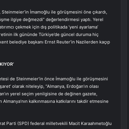
 Steinmeier’in İmamoğlu ile görüşmesini öne çıkardı,
me ilgiye değmezdi” değerlendirmesi yaptı. Yerel
tırımcı çekmek için dış politikada ‘yeni ayarlama’
aretinin ilk gününde Türkiye’de güncel duruma hiç
kent belediye başkanı Ernst Reuter’in Nazilerden kaçıp
KIYOR’
tesi de Steinmeier’in önce İmamoğlu ile görüşmesini
şaret’ olarak niteleyip, “Almanya, Erdoğan’ın olası
an’ın yerel seçim yenilgisine de değinen gazete,
n Almanya’nın kalkınmasına katkılarını takdir etmesine
t Parti (SPD) federal milletvekili Macit Karaahmetoğlu