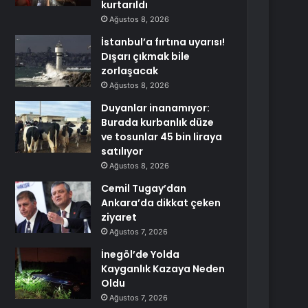
kurtarıldı
Ağustos 8, 2026
İstanbul’a fırtına uyarısı!
Dışarı çıkmak bile
zorlaşacak
Ağustos 8, 2026
Duyanlar inanamıyor:
Burada kurbanlık düze
ve tosunlar 45 bin liraya
satılıyor
Ağustos 8, 2026
Cemil Tugay’dan
Ankara’da dikkat çeken
ziyaret
Ağustos 7, 2026
İnegöl’de Yolda
Kayganlık Kazaya Neden
Oldu
Ağustos 7, 2026