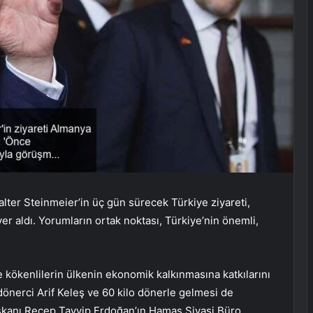
er Steinmeier’in üç gün sürecek Türkiye ziyareti,
 aldı. Yorumların ortak noktası, Türkiye’nin önemli,
 kökenlilerin ülkenin ekonomik kalkınmasına katkılarını
önerci Arif Keleş ve 60 kilo dönerle gelmesi de
kanı Recep Tayyip Erdoğan’ın Hamas Siyasi Büro