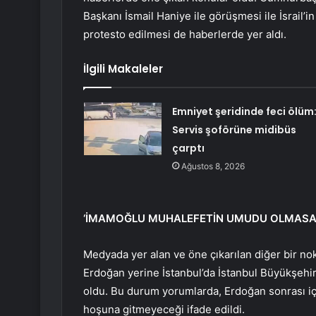
Başkanı İsmail Haniye ile görüşmesi ile İsrail’
protesto edilmesi de haberlerde yer aldı.
İlgili Makaleler
Emniyet şeridinde feci ölüm
Servis şoförüne midibüs
çarptı
Ağustos 8, 2026
‘İMAMOĞLU MUHALEFETİN UMUDU OLMASA
Medyada yer alan ve öne çıkarılan diğer bir no
Erdoğan yerine İstanbul’da İstanbul Büyükşehi
oldu. Bu durum yorumlarda, Erdoğan sonrası için 
hoşuna gitmeyeceği ifade edildi.