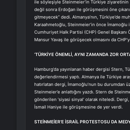
ile söyleşiyle Steinmeier’in Türkiye ziyaretini
değil sonra Erdoğan ile görüşmesini öne çıkar
gitmeyecek” dedi. Almanya’nın, Türkiye’de muh
Karaahmetoğlu, Steinmeier’in önce İmamoğlu ile 
Cumhuriyet Halk Partisi (CHP) Genel Başkanı 
Mansur Yavaş ile görüşecek olmasını da CHP’ye ‘p
‘TÜRKİYE ÖNEMLİ, AYNI ZAMANDA ZOR ORT
Hamburg’da yayınlanan haber dergisi Stern, Tür
değerlendirmesi yaptı. Almanya ile Türkiye ara
hatırlatan dergi, İmamoğlu’nun bu durumdan ü
Steinmeier’e anlattığını yazdı. Stern de Stein
gönderilen ‘siyasi sinyal’ olarak niteledi. De
İsmail Haniye ile görüşmesine de yer verdi.
STEİNMEİER’E İSRAİL PROTESTOSU DA MEDY