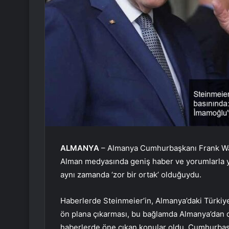
ALMANYA
– Almanya Cumhurbaşkanı Frank Walt
Alman medyasında geniş haber ve yorumlarla yer
aynı zamanda ‘zor bir ortak’ olduğuydu.
Haberlerde Steinmeier’in, Almanya’daki Türkiye
ön plana çıkarması, bu bağlamda Almanya’dan d
haberlerde öne çıkan konular oldu. Cumhurbaş