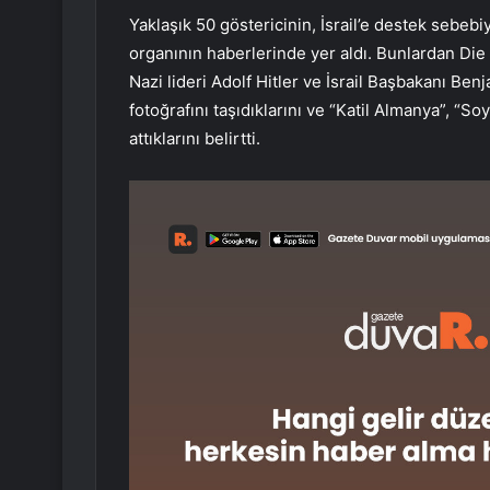
Yaklaşık 50 göstericinin, İsrail’e destek sebeb
organının haberlerinde yer aldı. Bunlardan Die 
Nazi lideri Adolf Hitler ve İsrail Başbakanı Ben
fotoğrafını taşıdıklarını ve “Katil Almanya”, “Soy
attıklarını belirtti.