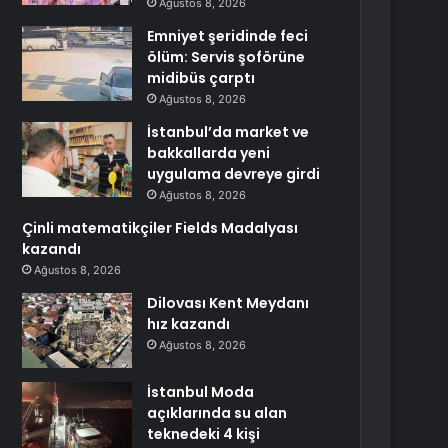
Ağustos 8, 2026
Emniyet şeridinde feci
ölüm: Servis şoförüne
midibüs çarptı
Ağustos 8, 2026
İstanbul’da market ve
bakkallarda yeni
uygulama devreye girdi
Ağustos 8, 2026
Çinli matematikçiler Fields Madalyası
kazandı
Ağustos 8, 2026
Dilovası Kent Meydanı
hız kazandı
Ağustos 8, 2026
İstanbul Moda
açıklarında su alan
teknedeki 4 kişi