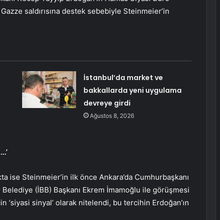
in Gazze saldırısına destek sebebiyle Steinmeier’in
:
İstanbul’da market ve
bakkallarda yeni uygulama
devreye girdi
Ağustos 8, 2026
…’
kta ise Steinmeier’in ilk önce Ankara’da Cumhurbaşkanı
r Belediye (İBB) Başkanı Ekrem İmamoğlu ile görüşmesi
‘siyasi sinyal’ olarak nitelendi, bu tercihin Erdoğan’ın