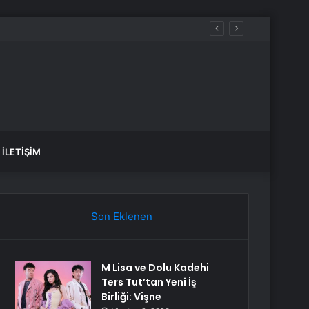
İLETIŞIM
Son Eklenen
M Lisa ve Dolu Kadehi
Ters Tut’tan Yeni İş
Birliği: Vişne