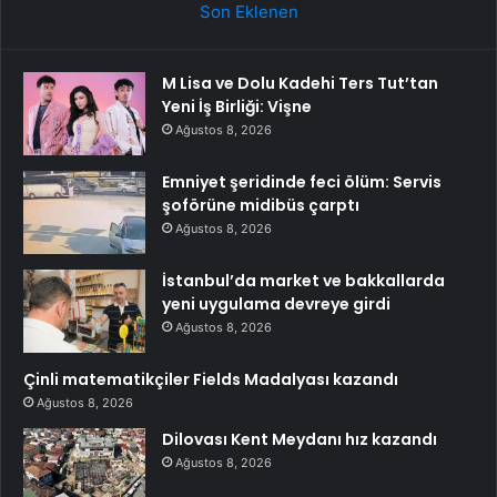
Son Eklenen
M Lisa ve Dolu Kadehi Ters Tut’tan
Yeni İş Birliği: Vişne
Ağustos 8, 2026
Emniyet şeridinde feci ölüm: Servis
şoförüne midibüs çarptı
Ağustos 8, 2026
İstanbul’da market ve bakkallarda
yeni uygulama devreye girdi
Ağustos 8, 2026
Çinli matematikçiler Fields Madalyası kazandı
Ağustos 8, 2026
Dilovası Kent Meydanı hız kazandı
Ağustos 8, 2026