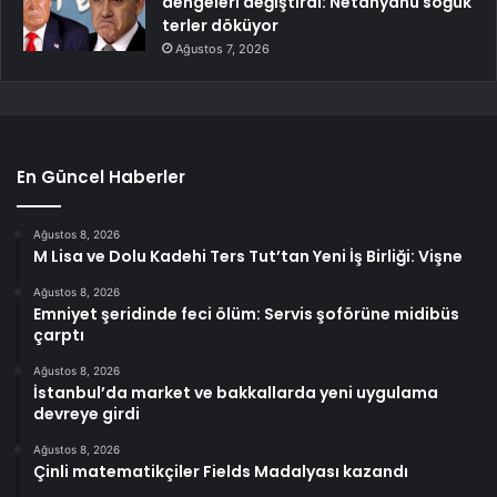
dengeleri değiştirdi: Netanyahu soğuk
terler döküyor
Ağustos 7, 2026
En Güncel Haberler
Ağustos 8, 2026
M Lisa ve Dolu Kadehi Ters Tut’tan Yeni İş Birliği: Vişne
Ağustos 8, 2026
Emniyet şeridinde feci ölüm: Servis şoförüne midibüs
çarptı
Ağustos 8, 2026
İstanbul’da market ve bakkallarda yeni uygulama
devreye girdi
Ağustos 8, 2026
Çinli matematikçiler Fields Madalyası kazandı