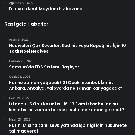
Ağustos 8, 2026
Dilovası Kent Meydanı hız kazandı
Rastgele Haberler
Aralık 6, 2022
Hediyeleri Çok Severler: Kediniz veya Köpeğiniz İçin 10
Tatlı Noel Hediyesi
Haziran 29, 2025
Samsun’da EDS Sistemi Başlıyor
Ocak 23, 2026
Kar ne zaman yağacak? 21 Ocak İstanbul, İzmir,
Ankara, Antalya, Yalova’da ne zaman kar yağacak?
Ekim 19, 2025
İstanbul İSKİ su kesintisi! 16-17 Ekim İstanbul’da su
kesintisi ne zaman bitecek, sular ne zaman gelecek?
Nisan 27, 2026
Putin, Mısır’a tahıl sevkiyatında işbirliği için hükümete
talimat verdi