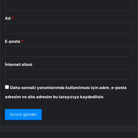
*
Ad
*
E-posta
*
İnternet sitesi
Daha sonraki yorumlarımda kullanılması için adım, e-posta
adresim ve site adresim bu tarayıcıya kaydedilsin.