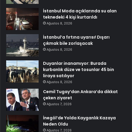
İstanbul Moda açıklarında su alan
teknedeki 4 kişi kurtarıldı
Ağustos 8, 2026
İstanbul’a fırtına uyarısı! Dışarı
çıkmak bile zorlaşacak
Ağustos 8, 2026
Duyanlar inanamıyor: Burada
kurbanlık düze ve tosunlar 45 bin
liraya satılıyor
Ağustos 8, 2026
Cemil Tugay’dan Ankara’da dikkat
çeken ziyaret
Ağustos 7, 2026
İnegöl’de Yolda Kayganlık Kazaya
Neden Oldu
Ağustos 7, 2026