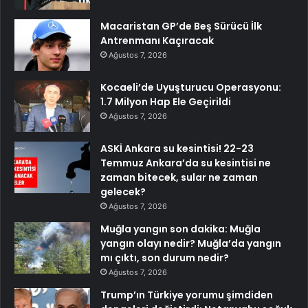
Macaristan GP’de Beş Sürücü İlk
Antrenmanı Kaçıracak
Ağustos 7, 2026
Kocaeli’de Uyuşturucu Operasyonu:
1.7 Milyon Hap Ele Geçirildi
Ağustos 7, 2026
ASKİ Ankara su kesintisi! 22-23
Temmuz Ankara’da su kesintisi ne
zaman bitecek, sular ne zaman
gelecek?
Ağustos 7, 2026
Muğla yangın son dakika: Muğla
yangın olayı nedir? Muğla’da yangın
mı çıktı, son durum nedir?
Ağustos 7, 2026
Trump’ın Türkiye yorumu şimdiden