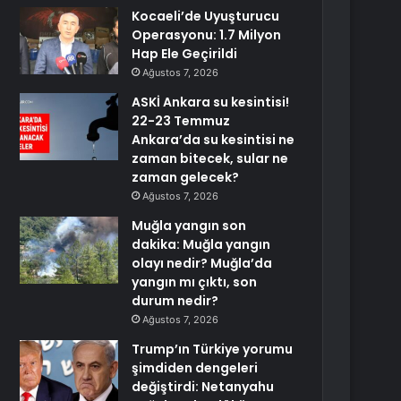
Kocaeli’de Uyuşturucu
Operasyonu: 1.7 Milyon
Hap Ele Geçirildi
Ağustos 7, 2026
ASKİ Ankara su kesintisi!
22-23 Temmuz
Ankara’da su kesintisi ne
zaman bitecek, sular ne
zaman gelecek?
Ağustos 7, 2026
Muğla yangın son
dakika: Muğla yangın
olayı nedir? Muğla’da
yangın mı çıktı, son
durum nedir?
Ağustos 7, 2026
Trump’ın Türkiye yorumu
şimdiden dengeleri
değiştirdi: Netanyahu