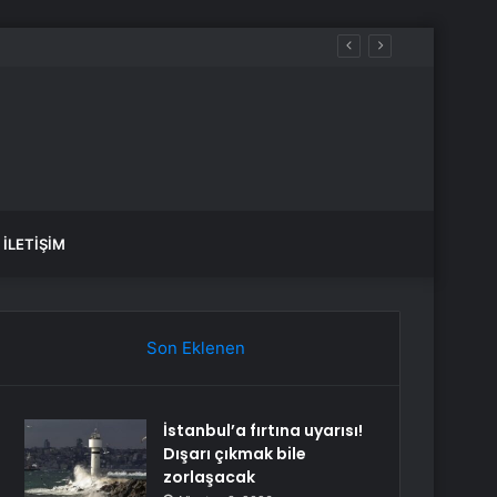
İLETIŞIM
Son Eklenen
İstanbul’a fırtına uyarısı!
Dışarı çıkmak bile
zorlaşacak