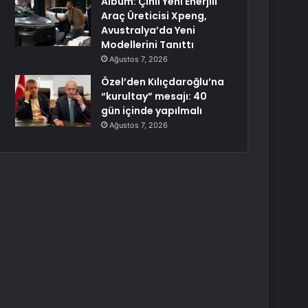
Albüm: Çinli Yeni Enerjili
Araç Üreticisi Xpeng,
Avustralya’da Yeni
Modellerini Tanıttı
Ağustos 7, 2026
Özel’den Kılıçdaroğlu’na
“kurultay” mesajı: 40
gün içinde yapılmalı
Ağustos 7, 2026