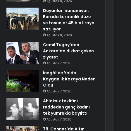
Ağustos 8, 2026
Duyanlar inanamıyor:
Burada kurbanlık düze
ve tosunlar 45 bin liraya
satılıyor
Ağustos 8, 2026
Cemil Tugay’dan
Ankara’da dikkat çeken
ziyaret
Ağustos 7, 2026
İnegöl’de Yolda
Kayganlık Kazaya Neden
Oldu
Ağustos 7, 2026
Ahlaksız teklifini
reddeden genç kadını
tek yumrukla bayılttı
Ağustos 7, 2026
79. Cannes’da Altın