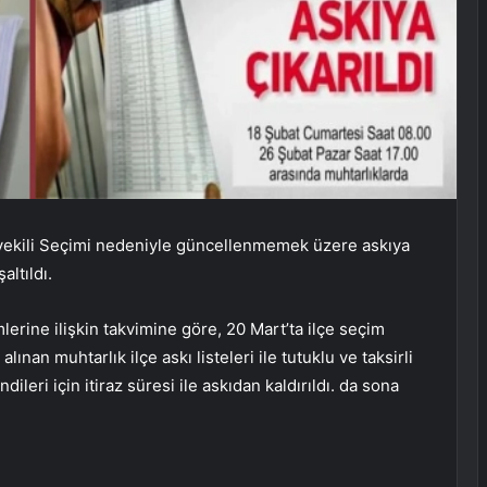
vekili Seçimi nedeniyle güncellenmemek üzere askıya
altıldı.
rine ilişkin takvimine göre, 20 Mart’ta ilçe seçim
ınan muhtarlık ilçe askı listeleri ile tutuklu ve taksirli
ndileri için itiraz süresi ile askıdan kaldırıldı. da sona