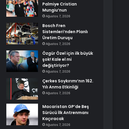
Palmiye Cristian
Mungiu’nun
Ağustos 7, 2026
Bosch Fren
Sistemleri’nden Planlı
Üretim Duruşu
Ağustos 7, 2026
Özgür Özel için ilk büyük
şok! Kale el mi
değiştiriyor?
Ağustos 7, 2026
Çerkes Soykırımı’nın 162.
Yılı Anma Etkinliği
Ağustos 7, 2026
Macaristan GP’de Beş
Sürücü İlk Antrenmanı
Kaçıracak
Ağustos 7, 2026