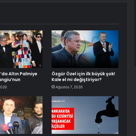
’da Altın Palmiye
Özgür Özel için ilk büyük şok!
ungiu’nun
Kale el mi değiştiriyor?
2026
Ağustos 7, 2026