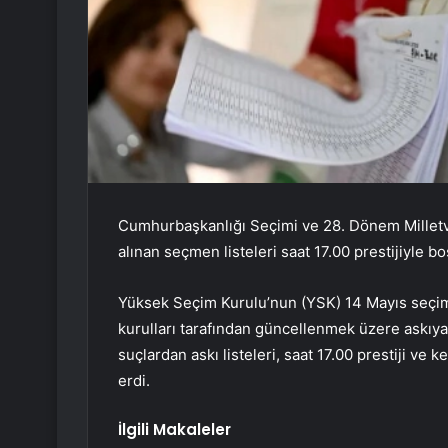
Cumhurbaşkanlığı Seçimi ve 28. Dönem Millet
alınan seçmen listeleri saat 17.00 prestijiyle boş
Yüksek Seçim Kurulu’nun (YSK) 14 Mayıs seçimle
kurulları tarafından güncellenmek üzere askıya al
suçlardan askı listeleri, saat 17.00 prestiji ve ke
erdi.
İlgili Makaleler