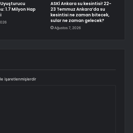
 Uyuşturucu
ASKİ Ankara su kesintisi! 22-
: 1.7 Milyon Hap
23 Temmuz Ankara’da su
i
kesintisi ne zaman bitecek,
sular ne zaman gelecek?
2026
Ağustos 7, 2026
le işaretlenmişlerdir