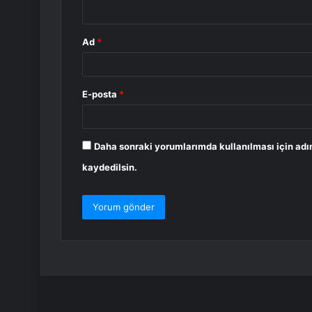
*
Ad
*
E-posta
*
Daha sonraki yorumlarımda kullanılması için adı
kaydedilsin.