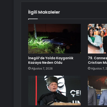
İlgili Makaleler
İnegöl’de Yolda Kayganlık
79. Cannes
Kazaya Neden Oldu
Cristian M
Ağustos 7, 2026
Ağustos 7, 