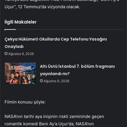
Uçur”, 12 Temmuz’da vizyonda olacak.
İlgili Makaleler
Çekya Hükümeti Okullarda Cep Telefonu Yasağını
Onayladı
Ağustos 6, 2026
Altı Üstü İstanbul 7. bölüm fragmanı
yayınlandı mı?
Ağustos 6, 2026
Filmin konusu şöyle:
NASA’nın tarihi aya inişinin riskli zemininde geçen
romantik komedi Beni Ay’a Uçur’da, NASA’nın