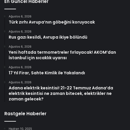
En Güncel Haberler
Ağustos 6, 2026
Türk zırhı Avrupa’nın göbeğini koruyacak
Ağustos 6, 2026
Rus gazı kesildi, Avrupa ikiye bölündü
Ağustos 6, 2026
Yeni haftada termometreler fırlayacak! AKOM’dan
İstanbul için sıcaklık uyarısı
Ağustos 6, 2026
17 Yıl Firar, Sahte Kimlik ile Yakalandı
Ağustos 6, 2026
Adana elektrik kesintisi! 21-22 Temmuz Adana’da
elektrik kesintisi ne zaman bitecek, elektrikler ne
zaman gelecek?
Rastgele Haberler
Haziran 10, 2025