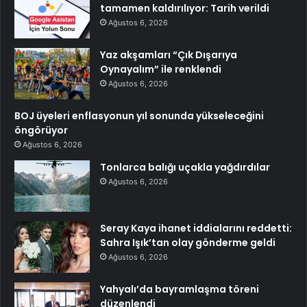
tamamen kaldırılıyor: Tarih verildi
Ağustos 6, 2026
Yaz akşamları “Çık Dışarıya
Oynayalım” ile renklendi
Ağustos 6, 2026
BOJ üyeleri enflasyonun yıl sonunda yükseleceğini
öngörüyor
Ağustos 6, 2026
Tonlarca balığı uçakla yağdırdılar
Ağustos 6, 2026
Seray Kaya ihanet iddialarını reddetti:
Sahra Işık’tan olay gönderme geldi
Ağustos 6, 2026
Yahyalı’da bayramlaşma töreni
düzenlendi