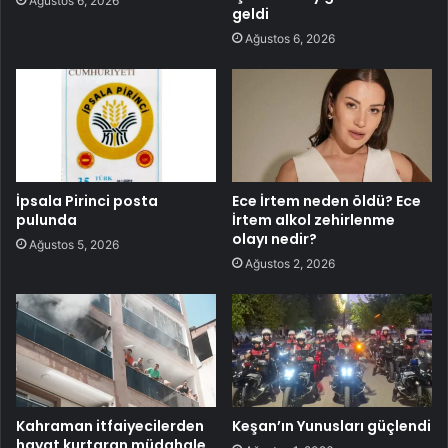
Ağustos 6, 2026
geldi
Ağustos 6, 2026
İpsala Pirinci posta
Ece İrtem neden öldü? Ece
pulunda
İrtem alkol zehirlenme
olayı nedir?
Ağustos 5, 2026
Ağustos 2, 2026
Kahraman itfaiyecilerden
Keşan’ın Yunusları güçlendi
hayat kurtaran müdahale