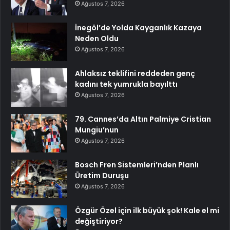
Ağustos 7, 2026
İnegöl’de Yolda Kayganlık Kazaya
Neden Oldu
Ağustos 7, 2026
Ahlaksız teklifini reddeden genç
kadını tek yumrukla bayılttı
Ağustos 7, 2026
79. Cannes’da Altın Palmiye Cristian
Mungiu’nun
Ağustos 7, 2026
Bosch Fren Sistemleri’nden Planlı
Üretim Duruşu
Ağustos 7, 2026
Özgür Özel için ilk büyük şok! Kale el mi
değiştiriyor?