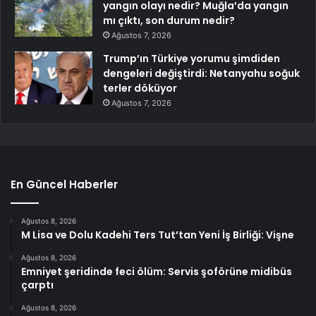
yangın olayı nedir? Muğla’da yangın
mı çıktı, son durum nedir?
Ağustos 7, 2026
Trump’ın Türkiye yorumu şimdiden
dengeleri değiştirdi: Netanyahu soğuk
terler döküyor
Ağustos 7, 2026
En Güncel Haberler
Ağustos 8, 2026
M Lisa ve Dolu Kadehi Ters Tut’tan Yeni İş Birliği: Vişne
Ağustos 8, 2026
Emniyet şeridinde feci ölüm: Servis şoförüne midibüs
çarptı
Ağustos 8, 2026