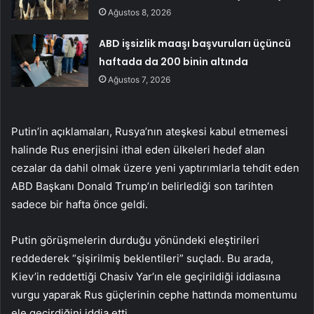
Ağustos 8, 2026
ABD işsizlik maaşı başvuruları üçüncü
haftada da 200 binin altında
Ağustos 7, 2026
Putin’in açıklamaları, Rusya’nın ateşkesi kabul etmemesi
halinde Rus enerjisini ithal eden ülkeleri hedef alan
cezalar da dahil olmak üzere yeni yaptırımlarla tehdit eden
ABD Başkanı Donald Trump’ın belirlediği son tarihten
sadece bir hafta önce geldi.
Putin görüşmelerin durduğu yönündeki eleştirileri
reddederek “şişirilmiş beklentileri” suçladı. Bu arada,
Kiev’in reddettiği Chasiv Yar’ın ele geçirildiği iddiasına
vurgu yaparak Rus güçlerinin cephe hattında momentumu
ele geçirdiğini iddia etti.