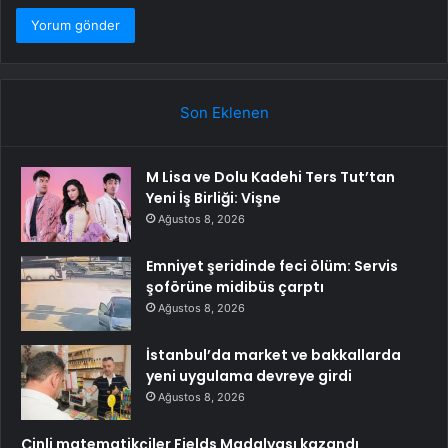
Son Eklenen
M Lisa ve Dolu Kadehi Ters Tut’tan
Yeni İş Birliği: Vişne
Ağustos 8, 2026
Emniyet şeridinde feci ölüm: Servis
şoförüne midibüs çarptı
Ağustos 8, 2026
İstanbul’da market ve bakkallarda
yeni uygulama devreye girdi
Ağustos 8, 2026
Çinli matematikçiler Fields Madalyası kazandı