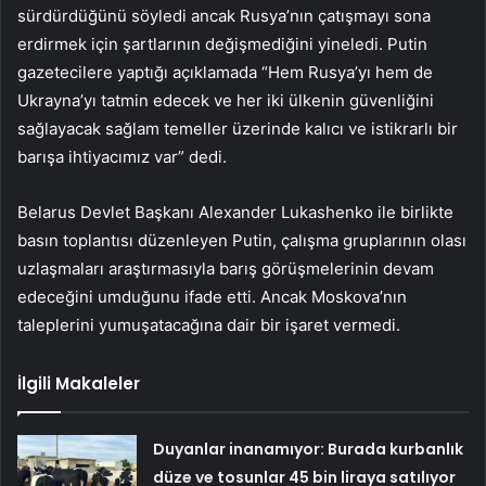
sürdürdüğünü söyledi ancak Rusya’nın çatışmayı sona
erdirmek için şartlarının değişmediğini yineledi. Putin
gazetecilere yaptığı açıklamada “Hem Rusya’yı hem de
Ukrayna’yı tatmin edecek ve her iki ülkenin güvenliğini
sağlayacak sağlam temeller üzerinde kalıcı ve istikrarlı bir
barışa ihtiyacımız var” dedi.
Belarus Devlet Başkanı Alexander Lukashenko ile birlikte
basın toplantısı düzenleyen Putin, çalışma gruplarının olası
uzlaşmaları araştırmasıyla barış görüşmelerinin devam
edeceğini umduğunu ifade etti. Ancak Moskova’nın
taleplerini yumuşatacağına dair bir işaret vermedi.
İlgili Makaleler
Duyanlar inanamıyor: Burada kurbanlık
düze ve tosunlar 45 bin liraya satılıyor