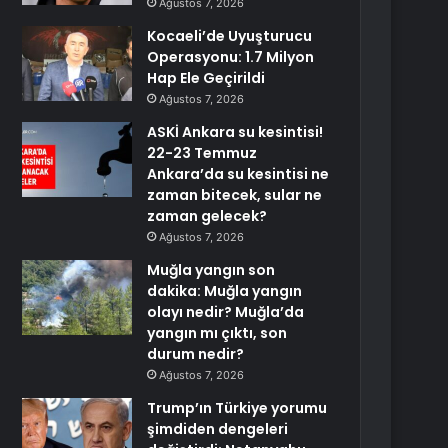
Ağustos 7, 2026
Kocaeli’de Uyuşturucu
Operasyonu: 1.7 Milyon
Hap Ele Geçirildi
Ağustos 7, 2026
ASKİ Ankara su kesintisi!
22-23 Temmuz
Ankara’da su kesintisi ne
zaman bitecek, sular ne
zaman gelecek?
Ağustos 7, 2026
Muğla yangın son
dakika: Muğla yangın
olayı nedir? Muğla’da
yangın mı çıktı, son
durum nedir?
Ağustos 7, 2026
Trump’ın Türkiye yorumu
şimdiden dengeleri