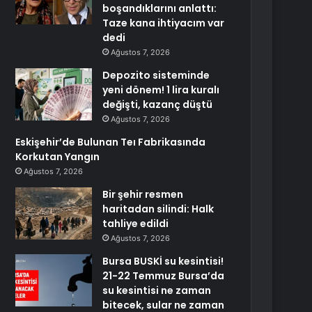
boşandıklarını anlattı:
Taze kana ihtiyacım var
dedi
Ağustos 7, 2026
Depozito sisteminde
yeni dönem! 1 lira kuralı
değişti, kazanç düştü
Ağustos 7, 2026
Eskişehir’de Bulunan Teı Fabrikasında
Korkutan Yangın
Ağustos 7, 2026
Bir şehir resmen
haritadan silindi: Halk
tahliye edildi
Ağustos 7, 2026
Bursa BUSKİ su kesintisi!
21-22 Temmuz Bursa’da
su kesintisi ne zaman
bitecek, sular ne zaman