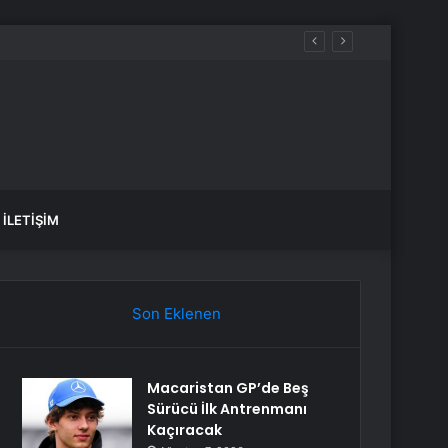
İLETIŞIM
Son Eklenen
Macaristan GP’de Beş
Sürücü İlk Antrenmanı
Kaçıracak