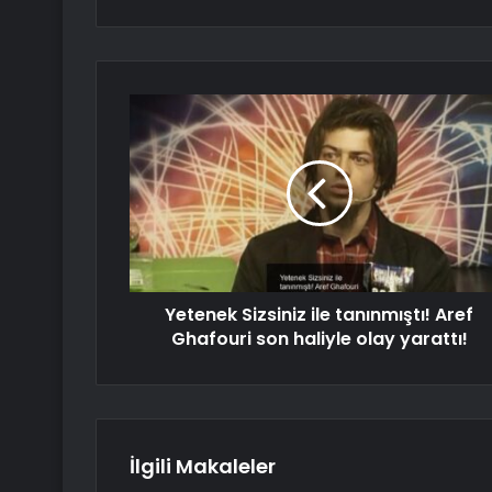
Yetenek Sizsiniz ile tanınmıştı! Aref
Ghafouri son haliyle olay yarattı!
İlgili Makaleler