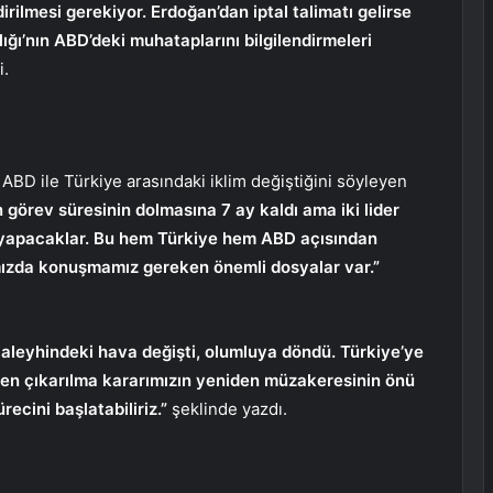
ndirilmesi gerekiyor. Erdoğan’dan iptal talimatı gelirse
ığı’nın ABD’deki muhataplarını bilgilendirmeleri
i.
ABD ile Türkiye arasındaki iklim değiştiğini söyleyen
 görev süresinin dolmasına 7 ay kaldı ama iki lider
 yapacaklar. Bu hem Türkiye hem ABD açısından
ramızda konuşmamız gereken önemli dosyalar var.”
aleyhindeki hava değişti, olumluya döndü. Türkiye’ye
inden çıkarılma kararımızın yeniden müzakeresinin önü
recini başlatabiliriz.”
şeklinde yazdı.