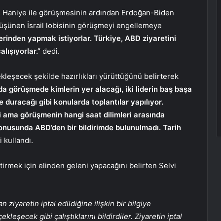
l Haniye ile görüşmesinin ardından Erdoğan-Biden
düşünen İsrail lobisinin görüşmeyi engellemeye
rinden yapmak istiyorlar. Türkiye, ABD ziyaretini
alışıyorlar.”
dedi.
kleşecek şekilde hazırlıkları yürüttüğünü belirterek
a görüşmede kimlerin yer alacağı, iki liderin baş başa
 duracağı gibi konularda toplantılar yapılıyor.
di ama görüşmenin hangi saat dilimleri arasında
konusunda ABD’den bir bildirimde bulunulmadı. Tarih
i kullandı.
tirmek için elinden geleni yapacağını belirten Selvi
iyaretin iptal edildiğine ilişkin bir bilgiye
eşecek gibi çalıştıklarını bildirdiler. Ziyaretin iptal