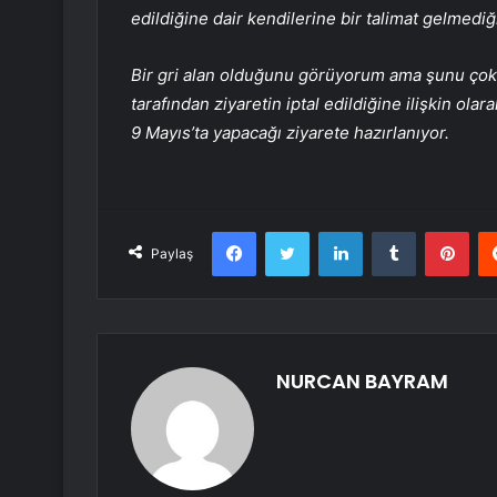
edildiğine dair kendilerine bir talimat gelmediği
Bir gri alan olduğunu görüyorum ama şunu çok
tarafından ziyaretin iptal edildiğine ilişkin ola
9 Mayıs’ta yapacağı ziyarete hazırlanıyor.
Facebook
Twitter
LinkedIn
Tumblr
Pint
Paylaş
NURCAN BAYRAM