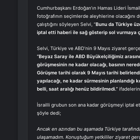
Cumhurbaşkanı Erdoğan’ın Hamas Lideri İsmai
fotoğrafının seçimlerde aleyhlerine olacağını 
çalıştığını söyleyen Selvi, “
Bunu da Türkiye üze
iptal etti haberi ile sağ gösterip sol vurmaya ç
Selvi, Türkiye ve ABD’nin 9 Mayıs ziyaret gerçe
“Beyaz Saray ile ABD Büyükelçiliğimiz arasınd
görüşmesinin ne kadar olacağı, basının nerede
Görüşme tarihi olarak 9 Mayıs tarihi belirlen
yapılacağı, ne kadar sürmesinin planlandığı 
belli, saat aralığı henüz bildirilmedi.”
ifadelerin
İsrailli grubun son ana kadar görüşmeyi iptal et
şöyle dedi;
Ancak en azından bu aşamada Türkiye tarafından z
ulaşamadım. Konuştuğum yetkililer ziyaret gerçekl