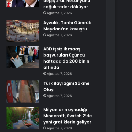
değiştirdi: Netanyahu
soğuk terler döküyor
Ağustos 7, 2026
Ayvalık, Tarihi Gümrük
Meydanı’na kavuştu
Ağustos 7, 2026
ABD işsizlik maaşı
başvuruları üçüncü
haftada da 200 binin
altında
Ağustos 7, 2026
Türk Bayrağını Sökme
Olayı
Ağustos 7, 2026
Milyonların oynadığı
Minecraft, Switch 2’de
yeni grafiklerle geliyor
Ağustos 7, 2026