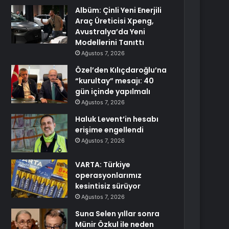
Albüm: Çinli Yeni Enerjili
Araç Üreticisi Xpeng,
Avustralya’da Yeni
Modellerini Tanıttı
Ağustos 7, 2026
Özel’den Kılıçdaroğlu’na
“kurultay” mesajı: 40
gün içinde yapılmalı
Ağustos 7, 2026
Haluk Levent’in hesabı
erişime engellendi
Ağustos 7, 2026
VARTA: Türkiye
operasyonlarımız
kesintisiz sürüyor
Ağustos 7, 2026
Suna Selen yıllar sonra
Münir Özkul ile neden