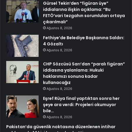
Gürsel Tekin’den “figüran üye”
iddialarına ilişkin açıklama: “Bu
FETÖ’vari tezgahın sorumluları ortaya
çıkarılmalı”
Ağustos 8, 2026
Fethiye’de Belediye Başkanına Saldırı:
4 Gözaltı
Ağustos 8, 2026
CHP Sözcüsü Sarı’dan “paralı figüran”
iddiasına yalanlama: Hukuki
haklarımızı sonuna kadar
kullanacağız
Ağustos 8, 2026
Eşref Rüya final yaptıktan sonra her
şeye ara verdi: Projeleri okumuyor
bile…
Ağustos 8, 2026
Pakistan’da güvenlik noktasına düzenlenen intihar