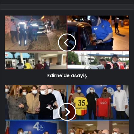
Edirne'de asayiş