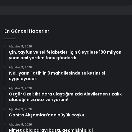
En Güncel Haberler
Ağustos 9, 2026
Çin, tayfun ve sel felaketleri için 6 eyalete 180 milyon
yuan acil yardım fonu gönderdi
Ağustos 9, 2026
İSKİ, yarın Fatih’in 3 mahallesinde su kesintisi
uygulayacak
Ağustos 9, 2026
Özgür Özel: İktidara ulaştığımızda Alevilerden rızalık
alacağımıza söz veriyorum!
Ağustos 9, 2026
Ganita Akşamları’nda büyük coşku
Ağustos 9, 2026
Nimet abla parayı bastı, geçmişini sildi