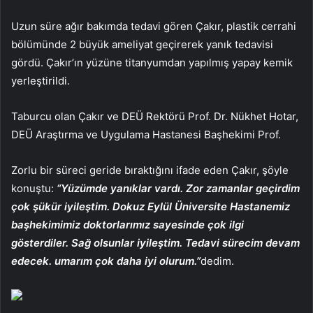
Uzun süre ağır bakımda tedavi gören Çakır, plastik cerrahi
bölümünde 2 büyük ameliyat geçirerek yanık tedavisi
gördü. Çakır’ın yüzüne titanyumdan yapılmış yapay kemik
yerleştirildi.
Taburcu olan Çakır ve DEÜ Rektörü Prof. Dr. Nükhet Hotar,
DEÜ Araştırma ve Uygulama Hastanesi Başhekimi Prof.
Zorlu bir süreci geride bıraktığını ifade eden Çakır, şöyle
konuştu:
“Yüzümde yanıklar vardı. Zor zamanlar geçirdim
çok şükür iyileştim. Dokuz Eylül Üniversite Hastanemiz
başhekimimiz doktorlarımız sayesinde çok ilgi
gösterdiler. Sağ olsunlar iyileştim. Tedavi sürecim devam
edecek. umarım çok daha iyi olurum.”
dedim.