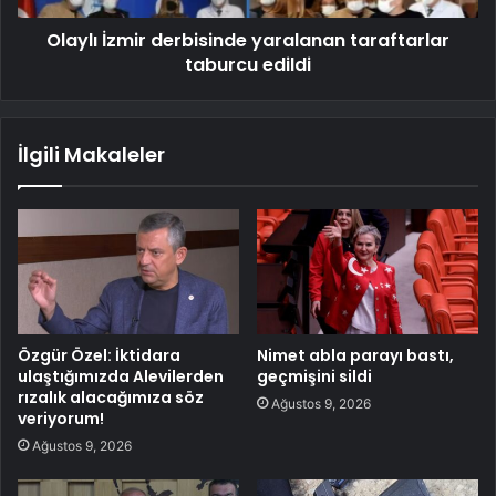
Olaylı İzmir derbisinde yaralanan taraftarlar
taburcu edildi
İlgili Makaleler
Özgür Özel: İktidara
Nimet abla parayı bastı,
ulaştığımızda Alevilerden
geçmişini sildi
rızalık alacağımıza söz
Ağustos 9, 2026
veriyorum!
Ağustos 9, 2026