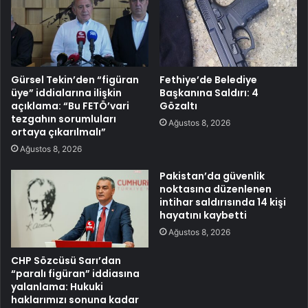
Gürsel Tekin’den “figüran
Fethiye’de Belediye
üye” iddialarına ilişkin
Başkanına Saldırı: 4
açıklama: “Bu FETÖ’vari
Gözaltı
tezgahın sorumluları
Ağustos 8, 2026
ortaya çıkarılmalı”
Ağustos 8, 2026
Pakistan’da güvenlik
noktasına düzenlenen
intihar saldırısında 14 kişi
hayatını kaybetti
Ağustos 8, 2026
CHP Sözcüsü Sarı’dan
“paralı figüran” iddiasına
yalanlama: Hukuki
haklarımızı sonuna kadar