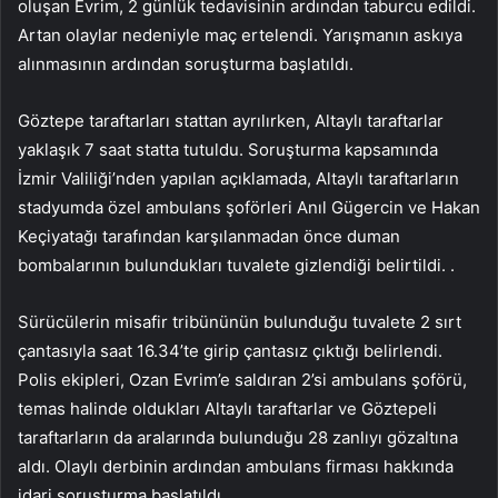
oluşan Evrim, 2 günlük tedavisinin ardından taburcu edildi.
Artan olaylar nedeniyle maç ertelendi. Yarışmanın askıya
alınmasının ardından soruşturma başlatıldı.
Göztepe taraftarları stattan ayrılırken, Altaylı taraftarlar
yaklaşık 7 saat statta tutuldu. Soruşturma kapsamında
İzmir Valiliği’nden yapılan açıklamada, Altaylı taraftarların
stadyumda özel ambulans şoförleri Anıl Gügercin ve Hakan
Keçiyatağı tarafından karşılanmadan önce duman
bombalarının bulundukları tuvalete gizlendiği belirtildi. .
Sürücülerin misafir tribününün bulunduğu tuvalete 2 sırt
çantasıyla saat 16.34’te girip çantasız çıktığı belirlendi.
Polis ekipleri, Ozan Evrim’e saldıran 2’si ambulans şoförü,
temas halinde oldukları Altaylı taraftarlar ve Göztepeli
taraftarların da aralarında bulunduğu 28 zanlıyı gözaltına
aldı. Olaylı derbinin ardından ambulans firması hakkında
idari soruşturma başlatıldı.