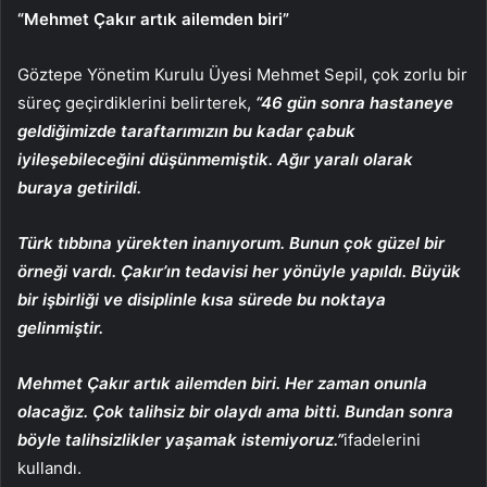
“Mehmet Çakır artık ailemden biri”
Göztepe Yönetim Kurulu Üyesi Mehmet Sepil, çok zorlu bir
süreç geçirdiklerini belirterek,
“46 gün sonra hastaneye
geldiğimizde taraftarımızın bu kadar çabuk
iyileşebileceğini düşünmemiştik. Ağır yaralı olarak
buraya getirildi.
Türk tıbbına yürekten inanıyorum. Bunun çok güzel bir
örneği vardı. Çakır’ın tedavisi her yönüyle yapıldı. Büyük
bir işbirliği ve disiplinle kısa sürede bu noktaya
gelinmiştir.
Mehmet Çakır artık ailemden biri. Her zaman onunla
olacağız. Çok talihsiz bir olaydı ama bitti. Bundan sonra
böyle talihsizlikler yaşamak istemiyoruz.”
ifadelerini
kullandı.