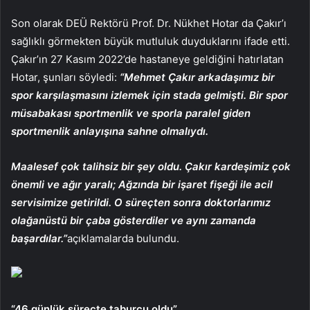
Son olarak DEÜ Rektörü Prof. Dr. Nükhet Hotar da Çakır’ı
sağlıklı görmekten büyük mutluluk duyduklarını ifade etti.
Çakır’ın 27 Kasım 2022’de hastaneye geldiğini hatırlatan
Hotar, şunları söyledi:
“Mehmet Çakır arkadaşımız bir
spor karşılaşmasını izlemek için stada gelmişti. Bir spor
müsabakası sportmenlik ve sporla paralel giden
sportmenlik anlayışına sahne olmalıydı.
Maalesef çok talihsiz bir şey oldu. Çakır kardeşimiz çok
önemli ve ağır yaralı; Ağzında bir işaret fişeği ile acil
servisimize getirildi. O süreçten sonra doktorlarımız
olağanüstü bir çaba gösterdiler ve aynı zamanda
başardılar.”
açıklamalarda bulundu.
“46 günlük süreçte taburcu oldu”