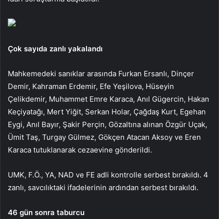
Çok sayıda zanlı yakalandı
Mahkemedeki sanıklar arasında Furkan Ersanlı, Dinçer
Demir, Kahraman Erdemir, Efe Yeşilova, Hüseyin
Çelikdemir, Muhammet Emre Karaca, Anıl Gügercin, Hakan
Keçiyatağı, Mert Yiğit, Serkan Holar, Çağdaş Kurt, Egehan
Eygi, Anıl Bayır, Şakir Perçin, Gözaltına alınan Özgür Uçak,
Ümit Taş, Turgay Gülmez, Gökçen Atacan Aksoy ve Eren
Karaca tutuklanarak cezaevine gönderildi.
UMK, F.Ö., YA, NAD ve FE adli kontrolle serbest bırakıldı. 4
zanlı, savcılıktaki ifadelerinin ardından serbest bırakıldı.
46 gün sonra taburcu