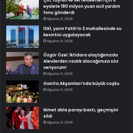
Çin, tayfun ve sel felaketleri için 6
eyalete 180 milyon yuan acil yardım
fonu gönderdi
Ağustos 9, 2026
İSKİ, yarın Fatih’in 3 mahallesinde su
kesintisi uygulayacak
Ağustos 9, 2026
Özgür Özel: İktidara ulaştığımızda
Alevilerden rızalık alacağımıza söz
veriyorum!
Ağustos 9, 2026
Ganita Akşamları’nda büyük coşku
Ağustos 9, 2026
Nimet abla parayı bastı, geçmişini
sildi
Ağustos 9, 2026