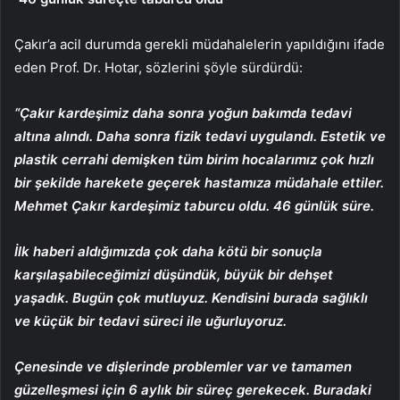
Çakır’a acil durumda gerekli müdahalelerin yapıldığını ifade
eden Prof. Dr. Hotar, sözlerini şöyle sürdürdü:
“Çakır kardeşimiz daha sonra yoğun bakımda tedavi
altına alındı. Daha sonra fizik tedavi uygulandı. Estetik ve
plastik cerrahi demişken tüm birim hocalarımız çok hızlı
bir şekilde harekete geçerek hastamıza müdahale ettiler.
Mehmet Çakır kardeşimiz taburcu oldu. 46 günlük süre.
İlk haberi aldığımızda çok daha kötü bir sonuçla
karşılaşabileceğimizi düşündük, büyük bir dehşet
yaşadık. Bugün çok mutluyuz. Kendisini burada sağlıklı
ve küçük bir tedavi süreci ile uğurluyoruz.
Çenesinde ve dişlerinde problemler var ve tamamen
güzelleşmesi için 6 aylık bir süreç gerekecek. Buradaki