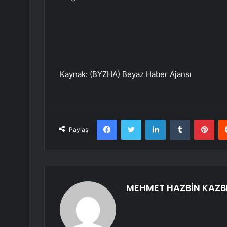
Kaynak: (BYZHA) Beyaz Haber Ajansı
Facebook
Twitter
LinkedIn
Tumblr
Pint
Paylaş
MEHMET HAZBİN KAZB