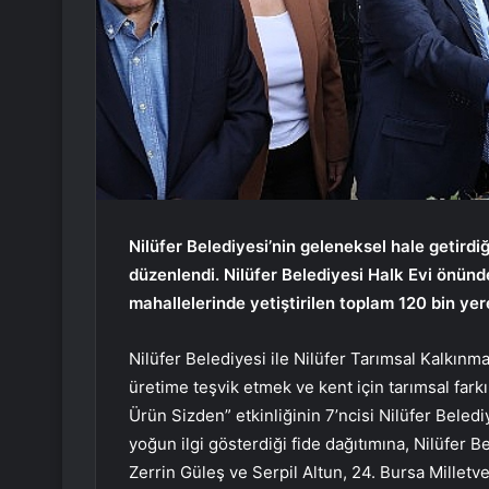
Nilüfer Belediyesi’nin geleneksel hale getirdiğ
düzenlendi. Nilüfer Belediyesi Halk Evi önünde
mahallelerinde yetiştirilen toplam 120 bin yer
Nilüfer Belediyesi ile Nilüfer Tarımsal Kalkınma
üretime teşvik etmek ve kent için tarımsal far
Ürün Sizden” etkinliğinin 7’ncisi Nilüfer Beledi
yoğun ilgi gösterdiği fide dağıtımına, Nilüfer 
Zerrin Güleş ve Serpil Altun, 24. Bursa Milletvek