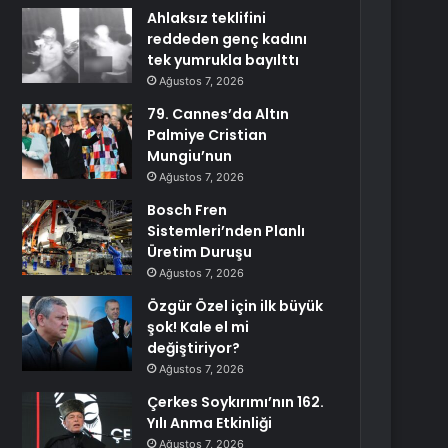
Ahlaksız teklifini
reddeden genç kadını
tek yumrukla bayılttı
Ağustos 7, 2026
79. Cannes’da Altın
Palmiye Cristian
Mungiu’nun
Ağustos 7, 2026
Bosch Fren
Sistemleri’nden Planlı
Üretim Duruşu
Ağustos 7, 2026
Özgür Özel için ilk büyük
şok! Kale el mi
değiştiriyor?
Ağustos 7, 2026
Çerkes Soykırımı’nın 162.
Yılı Anma Etkinliği
Ağustos 7, 2026