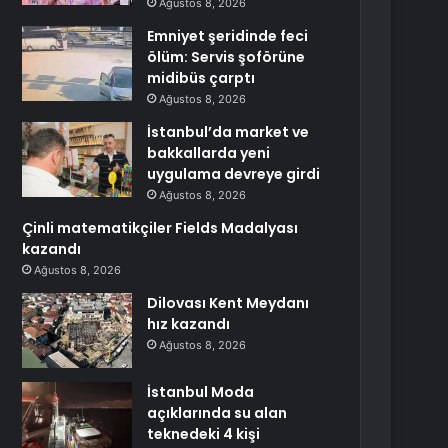
Ağustos 8, 2026
Emniyet şeridinde feci
ölüm: Servis şoförüne
midibüs çarptı
Ağustos 8, 2026
İstanbul’da market ve
bakkallarda yeni
uygulama devreye girdi
Ağustos 8, 2026
Çinli matematikçiler Fields Madalyası
kazandı
Ağustos 8, 2026
Dilovası Kent Meydanı
hız kazandı
Ağustos 8, 2026
İstanbul Moda
açıklarında su alan
teknedeki 4 kişi