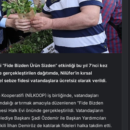
i “Fide Bizden Ürün Sizden” etkinliği bu yıl 7’nci kez
 gerçekleştirilen dağıtımda, Nilüfer’in kırsal
el sebze fidesi vatandaşlara ücretsiz olarak verildi.
 Kooperatifi (NİLKOOP) iş birliğinde, vatandaşları
kındalığı artırmak amacıyla düzenlenen “Fide Bizden
yesi Halk Evi önünde gerçekleştirildi. Vatandaşların
Belediye Başkanı Şadi Özdemir ile Başkan Yardımcıları
ili İlhan Demiröz de katılarak fideleri halka takdim etti.