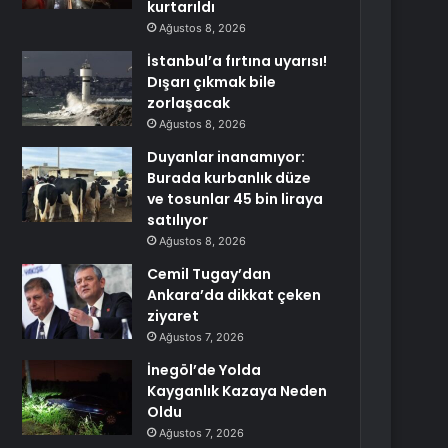
kurtarıldı
Ağustos 8, 2026
İstanbul’a fırtına uyarısı!
Dışarı çıkmak bile
zorlaşacak
Ağustos 8, 2026
Duyanlar inanamıyor:
Burada kurbanlık düze
ve tosunlar 45 bin liraya
satılıyor
Ağustos 8, 2026
Cemil Tugay’dan
Ankara’da dikkat çeken
ziyaret
Ağustos 7, 2026
İnegöl’de Yolda
Kayganlık Kazaya Neden
Oldu
Ağustos 7, 2026