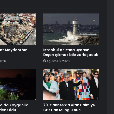
ent Meydanı hız
İstanbul’a fırtına uyarısı!
Dışarı çıkmak bile zorlaşacak
2026
Ağustos 8, 2026
Yolda Kayganlık
79. Cannes’da Altın Palmiye
den Oldu
Cristian Mungiu’nun