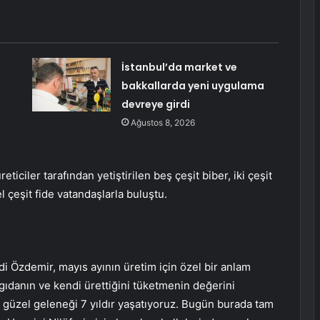
:
İstanbul’da market ve
bakkallarda yeni uygulama
devreye girdi
Ağustos 8, 2026
eticiler tarafından yetiştirilen beş çeşit biber, iki çeşit
 çeşit fide vatandaşlarla buluştu.
i Özdemir, mayıs ayının üretim için özel bir anlam
gıdanın ve kendi ürettiğini tüketmenin değerini
u güzel geleneği 7 yıldır yaşatıyoruz. Bugün burada tam