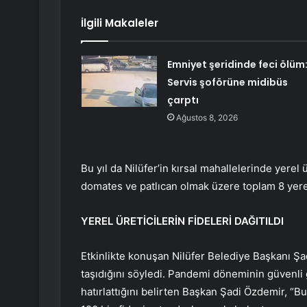
İlgili Makaleler
Emniyet şeridinde feci ölüm
Servis şoförüne midibüs
çarptı
Ağustos 8, 2026
Bu yıl da Nilüfer’in kırsal mahallelerinde yerel ür
domates ve patlıcan olmak üzere toplam 8 yerel
YEREL ÜRETİCİLERİN FİDELERİ DAĞITILDI
Etkinlikte konuşan Nilüfer Belediye Başkanı Şad
taşıdığını söyledi. Pandemi döneminin güvenli 
hatırlattığını belirten Başkan Şadi Özdemir, “B