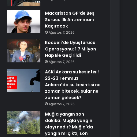
Macaristan GP’de Beş
Sürücü İlk Antrenmanı
Kaçıracak
Ağustos 7, 2026
Kocaeli’de Uyuşturucu
Operasyonu: 1.7 Milyon
Hap Ele Geçirildi
Ağustos 7, 2026
ASKİ Ankara su kesintisi!
22-23 Temmuz
Ankara’da su kesintisi ne
zaman bitecek, sular ne
zaman gelecek?
Ağustos 7, 2026
Muğla yangın son
dakika: Muğla yangın
olayı nedir? Muğla’da
yangın mı çıktı, son