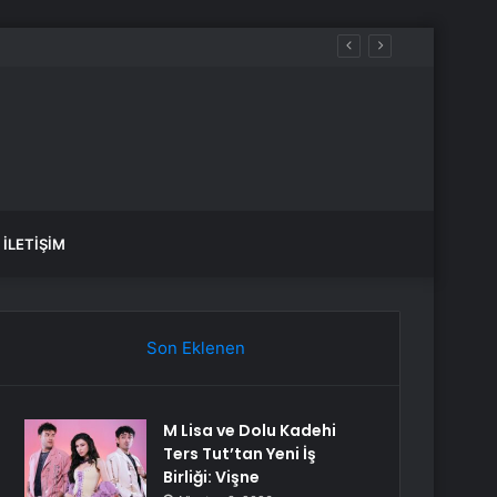
İLETIŞIM
Son Eklenen
M Lisa ve Dolu Kadehi
Ters Tut’tan Yeni İş
Birliği: Vişne