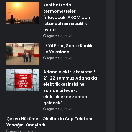
Yeni haftada
termometreler
fırlayacak! AKOM’dan
İstanbul için sıcaklık
uyarısı
Ağustos 6, 2026
17 Yıl Firar, Sahte Kimlik
ile Yakalandı
Ağustos 6, 2026
Adana elektrik kesintisi!
21-22 Temmuz Adana’da
elektrik kesintisi ne
zaman bitecek,
elektrikler ne zaman
gelecek?
Ağustos 6, 2026
Çekya Hükümeti Okullarda Cep Telefonu
Yasağını Onayladı
Ağustos 6, 2026