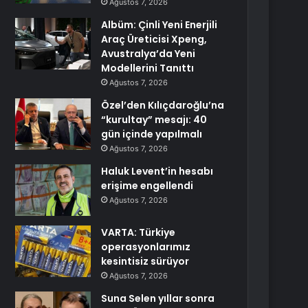
Ağustos 7, 2026
Albüm: Çinli Yeni Enerjili
Araç Üreticisi Xpeng,
Avustralya’da Yeni
Modellerini Tanıttı
Ağustos 7, 2026
Özel’den Kılıçdaroğlu’na
“kurultay” mesajı: 40
gün içinde yapılmalı
Ağustos 7, 2026
Haluk Levent’in hesabı
erişime engellendi
Ağustos 7, 2026
VARTA: Türkiye
operasyonlarımız
kesintisiz sürüyor
Ağustos 7, 2026
Suna Selen yıllar sonra