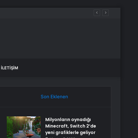
tı
İLETIŞIM
Son Eklenen
Milyonların oynadığı
Minecraft, Switch 2’de
yeni grafiklerle geliyor