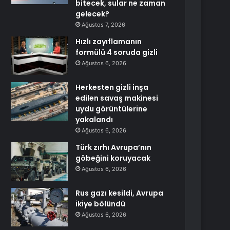
bitecek, sular ne zaman
gelecek?
Ağustos 7, 2026
Hızlı zayıflamanın
formülü 4 soruda gizli
Ağustos 6, 2026
Herkesten gizli inşa
edilen savaş makinesi
uydu görüntülerine
yakalandı
Ağustos 6, 2026
Türk zırhı Avrupa’nın
göbeğini koruyacak
Ağustos 6, 2026
Rus gazı kesildi, Avrupa
ikiye bölündü
Ağustos 6, 2026