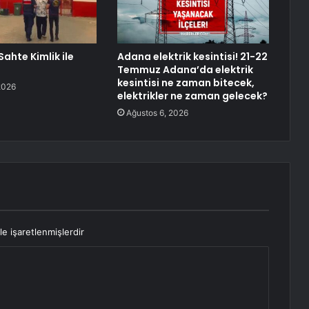
, Sahte Kimlik ile
Adana elektrik kesintisi! 21-22
Temmuz Adana’da elektrik
kesintisi ne zaman bitecek,
2026
elektrikler ne zaman gelecek?
Ağustos 6, 2026
le işaretlenmişlerdir