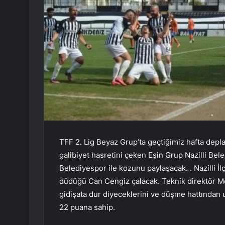
TFF 2. Lig Beyaz Grup’ta geçtiğimiz hafta de
galibiyet hasretini çeken Eşin Grup Nazilli Be
Belediyespor ile kozunu paylaşacak. . Nazilli 
düdüğü Can Cengiz çalacak. Teknik direktör M
gidişata dur diyeceklerini ve düşme hattından u
22 puana sahip.