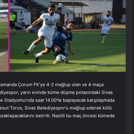
plasmanda Çorum FK’ye 4-2 mağlup olan ve 4 maça
lediyespor, yarın evinde küme düşme potasındaki Sivas
İlçe Stadyumu’nda saat 14.00’te başlayacak karşılaşmada
esut Toros, Sivas Belediyespor’u mağlup ederek kötü
zaklaşacaklarını belirtti. Nazilli bu maç öncesi kümede