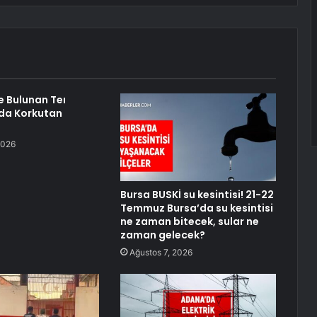
e Bulunan Teı
da Korkutan
2026
Bursa BUSKİ su kesintisi! 21-22
Temmuz Bursa’da su kesintisi
ne zaman bitecek, sular ne
zaman gelecek?
Ağustos 7, 2026