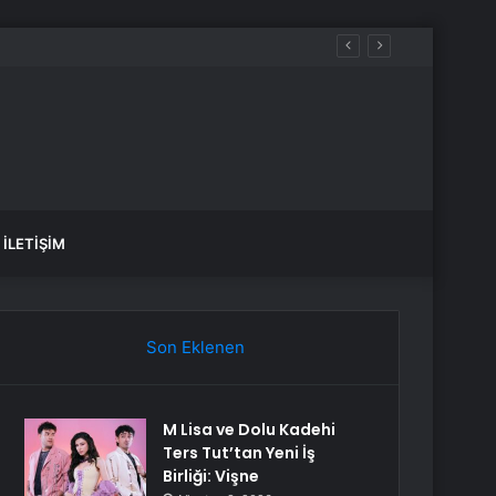
İLETIŞIM
Son Eklenen
M Lisa ve Dolu Kadehi
Ters Tut’tan Yeni İş
Birliği: Vişne