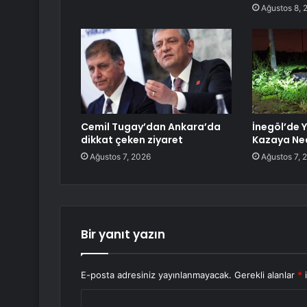
Ağustos 8, 
Cemil Tugay’dan Ankara’da
İnegöl’de 
dikkat çeken ziyaret
Kazaya Ne
Ağustos 7, 2026
Ağustos 7, 
Bir yanıt yazın
E-posta adresiniz yayınlanmayacak.
Gerekli alanlar
*
i
Y