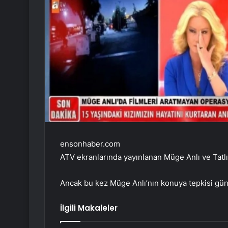
ensonhaber.com
ATV ekranlarında yayınlanan Müge Anlı ve Tatlı
Ancak bu kez Müge Anlı’nın konuya tepkisi gü
İlgili Makaleler