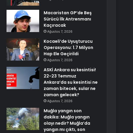
Macaristan GP’de Beş
Sürücü İlk Antrenmanı
Kaçıracak
Ağustos 7, 2026
Kocaeli’de Uyuşturucu
Operasyonu: 1.7 Milyon
Hap Ele Geçirildi
Ağustos 7, 2026
ASKİ Ankara su kesintisi!
22-23 Temmuz
Ankara’da su kesintisi ne
zaman bitecek, sular ne
zaman gelecek?
Ağustos 7, 2026
Muğla yangın son
dakika: Muğla yangın
olayı nedir? Muğla’da
yangın mı çıktı, son