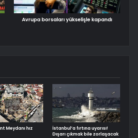
Avrupa borsaları yükselişle kapandı
ent Meydanı hız
İstanbul’a fırtına uyarısı!
Dışarı çıkmak bile zorlaşacak