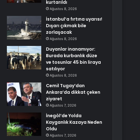
kurtarıldı
Ağustos 8, 2026
İstanbul’a fırtına uyarısı!
Dışarı çıkmak bile
zorlaşacak
Ağustos 8, 2026
Duyanlar inanamıyor:
Burada kurbanlık düze
ve tosunlar 45 bin liraya
satılıyor
Ağustos 8, 2026
Cemil Tugay’dan
Ankara’da dikkat çeken
ziyaret
Ağustos 7, 2026
İnegöl’de Yolda
Kayganlık Kazaya Neden
Oldu
Ağustos 7, 2026