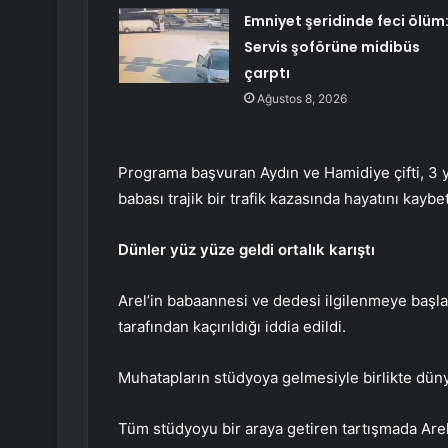
Emniyet şeridinde feci ölüm
Servis şoförüne midibüs
çarptı
Ağustos 8, 2026
Programa başvuran Aydın ve Hamidiye çifti, 3 ya
babası trajik bir trafik kazasında hayatını kaybet
Dünler yüz yüze geldi ortalık karıştı
Arel’in babaannesi ve dedesi ilgilenmeye başlad
tarafından kaçırıldığı iddia edildi.
Muhatapların stüdyoya gelmesiyle birlikte dünyan
Tüm stüdyoyu bir araya getiren tartışmada Are