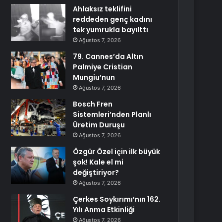
Ahlaksız teklifini
reddeden genç kadını
tek yumrukla bayılttı
Ağustos 7, 2026
79. Cannes’da Altın
Palmiye Cristian
Mungiu’nun
Ağustos 7, 2026
Bosch Fren
Sistemleri’nden Planlı
Üretim Duruşu
Ağustos 7, 2026
Özgür Özel için ilk büyük
şok! Kale el mi
değiştiriyor?
Ağustos 7, 2026
Çerkes Soykırımı’nın 162.
Yılı Anma Etkinliği
Ağustos 7, 2026