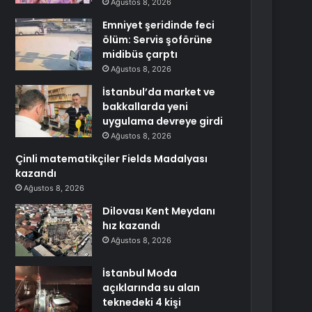
Ağustos 8, 2026
Emniyet şeridinde feci
ölüm: Servis şoförüne
midibüs çarptı
Ağustos 8, 2026
İstanbul’da market ve
bakkallarda yeni
uygulama devreye girdi
Ağustos 8, 2026
Çinli matematikçiler Fields Madalyası
kazandı
Ağustos 8, 2026
Dilovası Kent Meydanı
hız kazandı
Ağustos 8, 2026
İstanbul Moda
açıklarında su alan
teknedeki 4 kişi