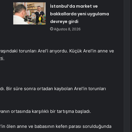
:
İstanbul’da market ve
bakkallarda yeni uygulama
devreye girdi
Ağustos 8, 2026
şındaki torunları Arel’i arıyordu. Küçük Arel’in anne ve
ti.
ı. Bir süre sonra ortadan kaybolan Arel’in torunları
ın ortasında karşılıklı bir tartışma başladı.
l’in ölen anne ve babasının kefen parası sorulduğunda