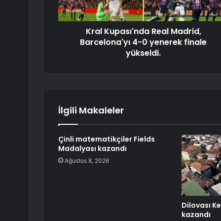
Kral Kupası'nda Real Madrid,
Barcelona'yı 4-0 yenerek finale
yükseldi.
İlgili Makaleler
Çinli matematikçiler Fields
Madalyası kazandı
Ağustos 8, 2026
Dilovası K
kazandı