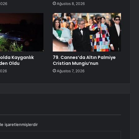
2026
Ağustos 8, 2026
Yolda Kayganlık
79. Cannes’da Altın Palmiye
den Oldu
Cristian Mungiu’nun
2026
Ağustos 7, 2026
le işaretlenmişlerdir