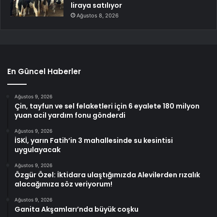
liraya satılıyor
Ağustos 8, 2026
En Güncel Haberler
Ağustos 9, 2026
Çin, tayfun ve sel felaketleri için 6 eyalete 180 milyon
yuan acil yardım fonu gönderdi
Ağustos 9, 2026
İSKİ, yarın Fatih’in 3 mahallesinde su kesintisi
uygulayacak
Ağustos 9, 2026
Özgür Özel: İktidara ulaştığımızda Alevilerden rızalık
alacağımıza söz veriyorum!
Ağustos 9, 2026
Ganita Akşamları’nda büyük coşku