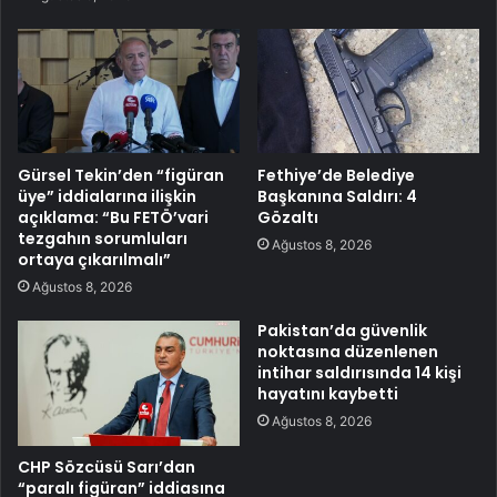
Gürsel Tekin’den “figüran
Fethiye’de Belediye
üye” iddialarına ilişkin
Başkanına Saldırı: 4
açıklama: “Bu FETÖ’vari
Gözaltı
tezgahın sorumluları
Ağustos 8, 2026
ortaya çıkarılmalı”
Ağustos 8, 2026
Pakistan’da güvenlik
noktasına düzenlenen
intihar saldırısında 14 kişi
hayatını kaybetti
Ağustos 8, 2026
CHP Sözcüsü Sarı’dan
“paralı figüran” iddiasına