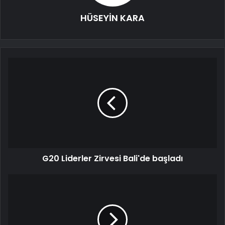
HÜSEYİN KARA
G20 Liderler Zirvesi Bali'de başladı