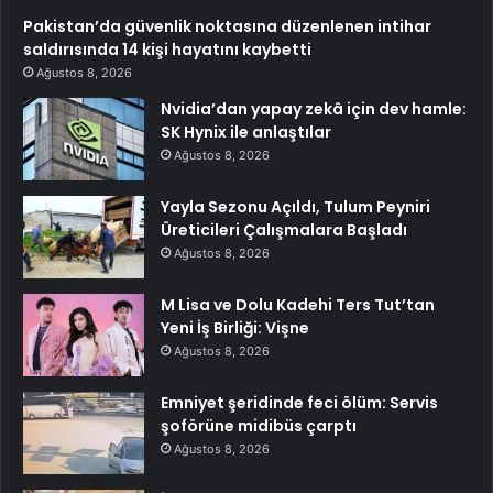
Pakistan’da güvenlik noktasına düzenlenen intihar
saldırısında 14 kişi hayatını kaybetti
Ağustos 8, 2026
Nvidia’dan yapay zekâ için dev hamle:
SK Hynix ile anlaştılar
Ağustos 8, 2026
Yayla Sezonu Açıldı, Tulum Peyniri
Üreticileri Çalışmalara Başladı
Ağustos 8, 2026
M Lisa ve Dolu Kadehi Ters Tut’tan
Yeni İş Birliği: Vişne
Ağustos 8, 2026
Emniyet şeridinde feci ölüm: Servis
şoförüne midibüs çarptı
Ağustos 8, 2026