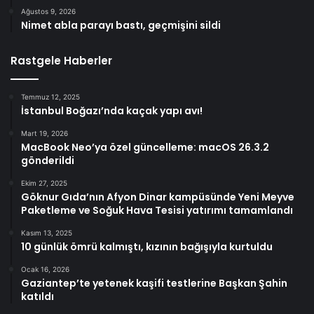
Ağustos 9, 2026
Nimet abla parayı bastı, geçmişini sildi
Rastgele Haberler
Temmuz 12, 2025
İstanbul Boğazı’nda kaçak yapı avı!
Mart 19, 2026
MacBook Neo’ya özel güncelleme: macOS 26.3.2
gönderildi
Ekim 27, 2025
Göknur Gıda’nın Afyon Dinar kampüsünde Yeni Meyve
Paketleme ve Soğuk Hava Tesisi yatırımı tamamlandı
Kasım 13, 2025
10 günlük ömrü kalmıştı, kızının bağışıyla kurtuldu
Ocak 16, 2026
Gaziantep’te yetenek kaşifi testlerine Başkan Şahin
katıldı