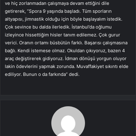
ve hiç zorlanmadan çalışmaya devam ettiğini dile
getirerek, “Spora 9 yaşında başladı. Tüm sporların
altyapısı, jimnastik olduğu için böyle başlayalım istedik.
Çok sevince bu dalda ilerledik. İstanbul’da oğlumu
izleyince hissettiğim hisler tanım edilemez. Çok gurur
verici. Oranın ortamı büsbütün farklı. Başarısı çalışmasına
bağlı. Kendi istemese olmaz. Okuldan çıkıyoruz, bazen 4
araç değiştirerek gidiyoruz. İdman dönüşü yorgun oluyor
lakin ödevlerini yapmak zorunda. Muvaffakiyet sıkıntı elde
ediliyor. Bunun o da farkında” dedi.