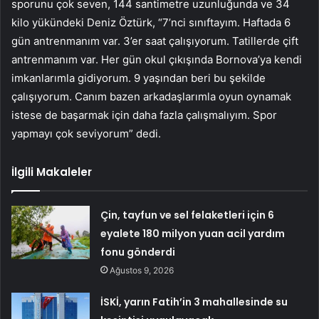
sporunu çok seven, 144 santimetre uzunluğunda ve 34
kilo yükündeki Deniz Öztürk, “7’nci sınıftayım. Haftada 6
gün antrenmanım var. 3’er saat çalışıyorum. Tatillerde çift
antrenmanım var. Her gün okul çıkışında Bornova’ya kendi
imkanlarımla gidiyorum. 9 yaşından beri bu şekilde
çalışıyorum. Canım bazen arkadaşlarımla oyun oynamak
istese de başarmak için daha fazla çalışmalıyım. Spor
yapmayı çok seviyorum” dedi.
İlgili Makaleler
Çin, tayfun ve sel felaketleri için 6
eyalete 180 milyon yuan acil yardım
fonu gönderdi
Ağustos 9, 2026
İSKİ, yarın Fatih’in 3 mahallesinde su