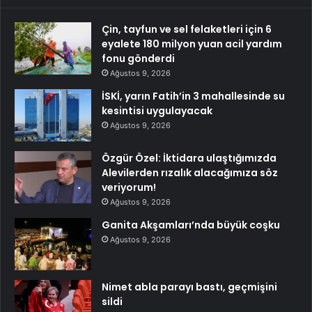
Çin, tayfun ve sel felaketleri için 6
eyalete 180 milyon yuan acil yardım
fonu gönderdi
Ağustos 9, 2026
İSKİ, yarın Fatih’in 3 mahallesinde su
kesintisi uygulayacak
Ağustos 9, 2026
Özgür Özel: İktidara ulaştığımızda
Alevilerden rızalık alacağımıza söz
veriyorum!
Ağustos 9, 2026
Ganita Akşamları’nda büyük coşku
Ağustos 9, 2026
Nimet abla parayı bastı, geçmişini
sildi