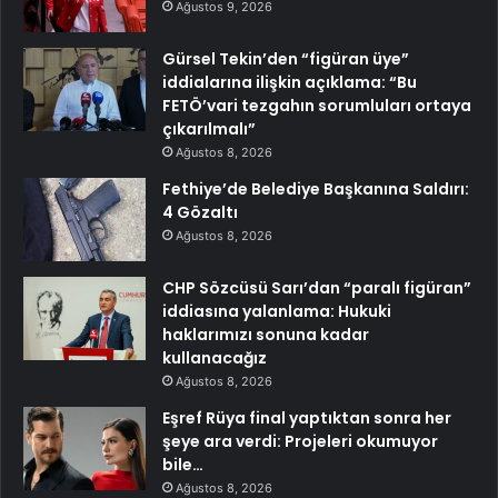
Ağustos 9, 2026
Gürsel Tekin’den “figüran üye”
iddialarına ilişkin açıklama: “Bu
FETÖ’vari tezgahın sorumluları ortaya
çıkarılmalı”
Ağustos 8, 2026
Fethiye’de Belediye Başkanına Saldırı:
4 Gözaltı
Ağustos 8, 2026
CHP Sözcüsü Sarı’dan “paralı figüran”
iddiasına yalanlama: Hukuki
haklarımızı sonuna kadar
kullanacağız
Ağustos 8, 2026
Eşref Rüya final yaptıktan sonra her
şeye ara verdi: Projeleri okumuyor
bile…
Ağustos 8, 2026