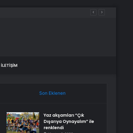
İLETIŞIM
Son Eklenen
Yaz akşamları “Çık
Dışarıya Oynayalım” ile
renklendi