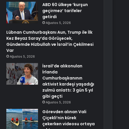
ABD 60 ülkeye ‘kurşun
geçirmez’ tarifeler
getirdi
Ağustos 5, 2026
Lübnan Cumhurbaşkanı Aun, Trump ile İlk
Kez Beyaz Saray’da Görüşecek,
Gündemde Hizbullah ve İsrail’in Çekilmesi
Var
Ağustos 5, 2026
İsrail’de alıkonulan
İrlanda
Cumhurbaşkanının
aktivist kardeşi yaşadığı
zulmü anlattı: 3 gün 5 yıl
gibi geçti
Ağustos 5, 2026
Görevden alınan Vali
Çiçekli’nin kürek
çekerken videosu ortaya