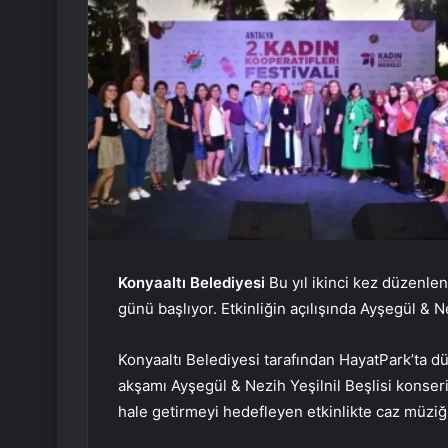
Konyaaltı Belediyesi
Bu yıl ikinci kez düzenle
günü başlıyor. Etkinliğin açılışında Ayşegül & N
Konyaaltı Belediyesi tarafından HayatPark’ta d
akşamı Ayşegül & Nezih Yeşilnil Beşlisi konseri
hale getirmeyi hedefleyen etkinlikte caz müziği