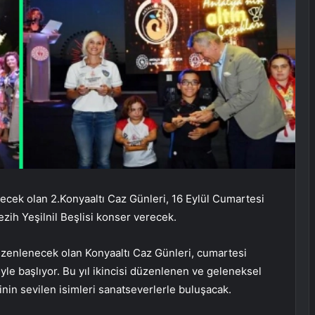
necek olan 2.Konyaaltı Caz Günleri, 16 Eylül Cumartesi
ezih Yeşilnil Beşlisi konser verecek.
üzenlenecek olan Konyaaltı Caz Günleri, cumartesi
yle başlıyor. Bu yıl ikincisi düzenlenen ve geleneksel
nin sevilen isimleri sanatseverlerle buluşacak.