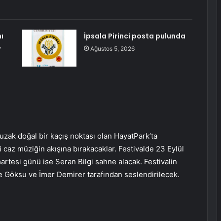
ı
İpsala Pirinci posta pulunda
y
Ağustos 5, 2026
zak doğal bir kaçış noktası olan HayatPark’ta
 caz müziğin akışına bırakacaklar. Festivalde 23 Eylül
rtesi günü ise Seran Bilgi sahne alacak. Festivalin
 Göksu ve İmer Demirer tarafından seslendirilecek.