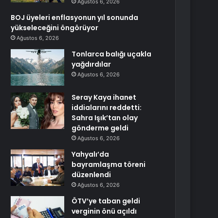
Ağustos 6, 2026
BOJ üyeleri enflasyonun yıl sonunda
yükseleceğini öngörüyor
Ağustos 6, 2026
Tonlarca balığı uçakla
yağdırdılar
Ağustos 6, 2026
Seray Kaya ihanet
iddialarını reddetti:
Sahra Işık’tan olay
gönderme geldi
Ağustos 6, 2026
Yahyalı’da
bayramlaşma töreni
düzenlendi
Ağustos 6, 2026
ÖTV’ye taban geldi
verginin önü açıldı