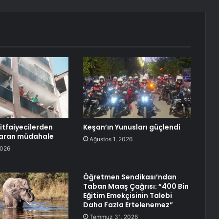
tfaiyecilerden
Keşan’ın Yunusları güçlendi
taran müdahale
Ağustos 1, 2026
2026
Öğretmen Sendikası’ndan
Taban Maaş Çağrısı: “400 Bin
Eğitim Emekçisinin Talebi
Daha Fazla Ertelenemez”
Temmuz 31, 2026