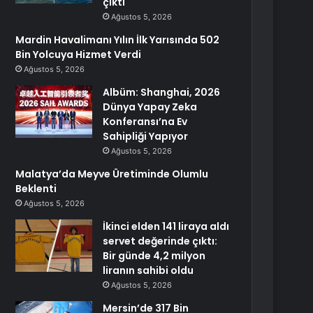
çıktı
Ağustos 5, 2026
Mardin Havalimanı Yılın İlk Yarısında 502
Bin Yolcuya Hizmet Verdi
Ağustos 5, 2026
Albüm: Shanghai, 2026
Dünya Yapay Zeka
Konferansı’na Ev
Sahipliği Yapıyor
Ağustos 5, 2026
Malatya’da Meyve Üretiminde Olumlu
Beklenti
Ağustos 5, 2026
İkinci elden 141 liraya aldı
servet değerinde çıktı:
Bir günde 4,2 milyon
liranın sahibi oldu
Ağustos 5, 2026
Mersin’de 317 Bin