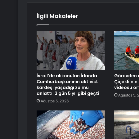
İlgili Makaleler
İsrail’de alıkonulan İrlanda
Görevden a
Cumhurbaşkanının aktivist
Çiçekli’nin
kardeşi yaşadığı zulmü
videosu or
anlattı: 3 gün 5 yıl gibi geçti
Ağustos 5, 
Ağustos 5, 2026