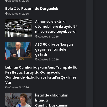
Ağustos 6, 2026
Bolu Oto Pazarında Durgunluk
Ağustos 6, 2026
Almanya elektrikli
otomobillere iki ayda 54
milyon euro teşvik verdi
Ağustos 5, 2026
ABD 60 ülkeye ‘kurşun
geçirmez’ tarifeler
getirdi
Ağustos 5, 2026
Lübnan Cumhurbaşkanı Aun, Trump ile İlk
Kez Beyaz Saray’da Görüşecek,
Gündemde Hizbullah ve İsrail’in Çekilmesi
Var
Ağustos 5, 2026
İsrail’de alıkonulan
İrlanda
Cumhurbaşkanının