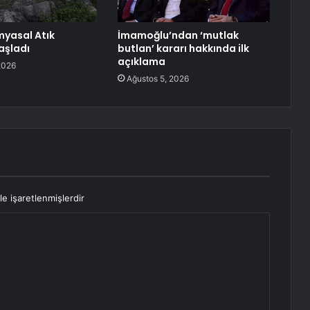
myasal Atık
İmamoğlu’ndan ‘mutlak
aşladı
butlan’ kararı hakkında ilk
açıklama
2026
Ağustos 5, 2026
le işaretlenmişlerdir