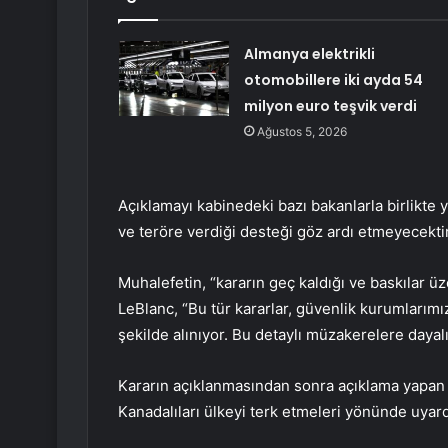
Almanya elektrikli
otomobillere iki ayda 54
milyon euro teşvik verdi
Ağustos 5, 2026
Açıklamayı kabinedeki bazı bakanlarla birlikte 
ve teröre verdiği desteği göz ardı etmeyecektir”
Muhalefetin, “kararın geç kaldığı ve baskılar üz
LeBlanc, “Bu tür kararlar, güvenlik kurumlarımız
şekilde alınıyor. Bu detaylı müzakerelere dayalı
Kararın açıklanmasından sonra açıklama yapan K
Kanadalıları ülkeyi terk etmeleri yönünde uyard