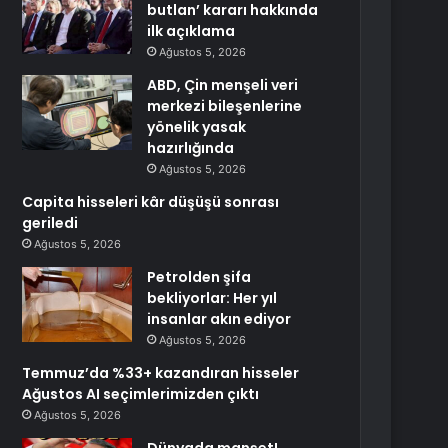
butlan’ kararı hakkında
ilk açıklama
Ağustos 5, 2026
ABD, Çin menşeli veri
merkezi bileşenlerine
yönelik yasak
hazırlığında
Ağustos 5, 2026
Capita hisseleri kâr düşüşü sonrası
geriledi
Ağustos 5, 2026
Petrolden şifa
bekliyorlar: Her yıl
insanlar akın ediyor
Ağustos 5, 2026
Temmuz’da %33+ kazandıran hisseler
Ağustos AI seçimlerimizden çıktı
Ağustos 5, 2026