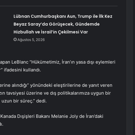
Lübnan Cumhurbaşkanı Aun, Trump ile İlk Kez
Beyaz Saray’da Görüşecek, Gündemde
Hizbullah ve İsrail’in Çekilmesi Var
Ağustos 5, 2026
yapan LeBlanc “Hükümetimiz, İran’ın yasa dışı eylemleri
 ifadesini kullandı.
erine alındığı” yönündeki eleştirilerine de yanıt veren
ın tavsiyesi üzerine ve dış politikalarımıza uygun bir
 uzun bir süreç.” dedi.
anada Dışişleri Bakanı Melanie Joly de İran’daki
ı.