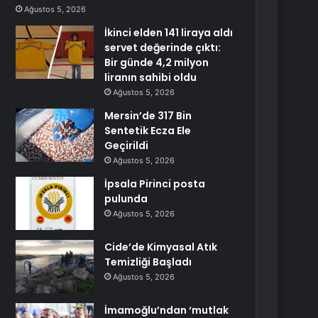
Ağustos 5, 2026
İkinci elden 141 liraya aldı
servet değerinde çıktı:
Bir günde 4,2 milyon
liranın sahibi oldu
Ağustos 5, 2026
Mersin’de 317 Bin
Sentetik Ecza Ele
Geçirildi
Ağustos 5, 2026
İpsala Pirinci posta
pulunda
Ağustos 5, 2026
Cide’de Kimyasal Atık
Temizliği Başladı
Ağustos 5, 2026
İmamoğlu’ndan ‘mutlak