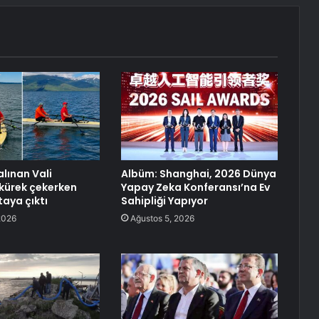
lınan Vali
Albüm: Shanghai, 2026 Dünya
 kürek çekerken
Yapay Zeka Konferansı’na Ev
taya çıktı
Sahipliği Yapıyor
2026
Ağustos 5, 2026