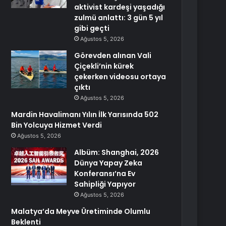
aktivist kardeşi yaşadığı
zulmü anlattı: 3 gün 5 yıl
gibi geçti
Ağustos 5, 2026
Görevden alınan Vali
Çiçekli’nin kürek
çekerken videosu ortaya
çıktı
Ağustos 5, 2026
Mardin Havalimanı Yılın İlk Yarısında 502
Bin Yolcuya Hizmet Verdi
Ağustos 5, 2026
Albüm: Shanghai, 2026
Dünya Yapay Zeka
Konferansı’na Ev
Sahipliği Yapıyor
Ağustos 5, 2026
Malatya’da Meyve Üretiminde Olumlu
Beklenti