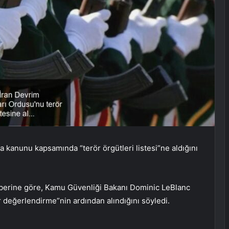
 kanunu kapsamında “terör örgütleri listesi”ne aldığını
aberine göre, Kamu Güvenliği Bakanı Dominic LeBlanc
ir değerlendirme”nin ardından alındığını söyledi.