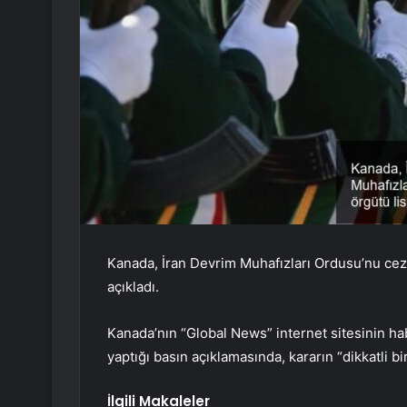
Kanada, İran Devrim Muhafızları Ordusu’nu ceza
açıkladı.
Kanada’nın “Global News” internet sitesinin h
yaptığı basın açıklamasında, kararın “dikkatli b
İlgili Makaleler