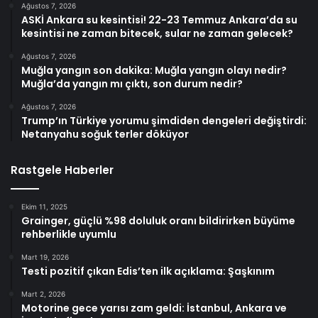
Ağustos 7, 2026
ASKİ Ankara su kesintisi! 22-23 Temmuz Ankara’da su
kesintisi ne zaman bitecek, sular ne zaman gelecek?
Ağustos 7, 2026
Muğla yangın son dakika: Muğla yangın olayı nedir?
Muğla’da yangın mı çıktı, son durum nedir?
Ağustos 7, 2026
Trump’ın Türkiye yorumu şimdiden dengeleri değiştirdi:
Netanyahu soğuk terler döküyor
Rastgele Haberler
Ekim 11, 2025
Grainger, güçlü %98 doluluk oranı bildirirken büyüme
rehberlikle uyumlu
Mart 19, 2026
Testi pozitif çıkan Edis’ten ilk açıklama: Şaşkınım
Mart 2, 2026
Motorine gece yarısı zam geldi: İstanbul, Ankara ve