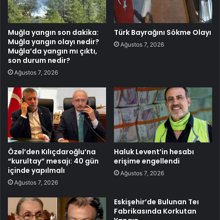
Muğla yangın son dakika:
Türk Bayrağını Sökme Olayı
Muğla yangın olayı nedir?
Ağustos 7, 2026
Muğla’da yangın mı çıktı,
son durum nedir?
Ağustos 7, 2026
Özel’den Kılıçdaroğlu’na
Haluk Levent’in hesabı
“kurultay” mesajı: 40 gün
erişime engellendi
içinde yapılmalı
Ağustos 7, 2026
Ağustos 7, 2026
Eskişehir’de Bulunan Teı
Fabrikasında Korkutan