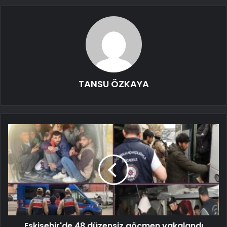
TANSU ÖZKAYA
Eskişehir'de 48 düzensiz göçmen yakalandı