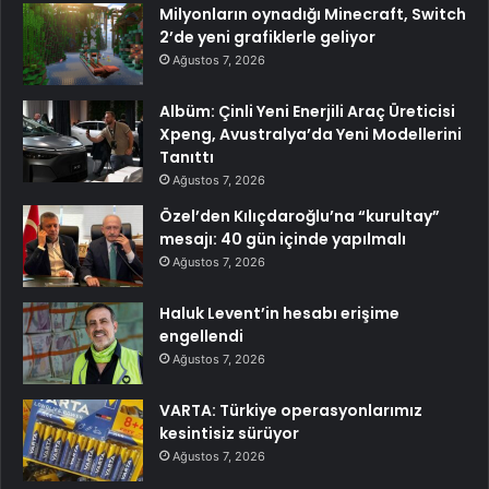
Milyonların oynadığı Minecraft, Switch
2’de yeni grafiklerle geliyor
Ağustos 7, 2026
Albüm: Çinli Yeni Enerjili Araç Üreticisi
Xpeng, Avustralya’da Yeni Modellerini
Tanıttı
Ağustos 7, 2026
Özel’den Kılıçdaroğlu’na “kurultay”
mesajı: 40 gün içinde yapılmalı
Ağustos 7, 2026
Haluk Levent’in hesabı erişime
engellendi
Ağustos 7, 2026
VARTA: Türkiye operasyonlarımız
kesintisiz sürüyor
Ağustos 7, 2026