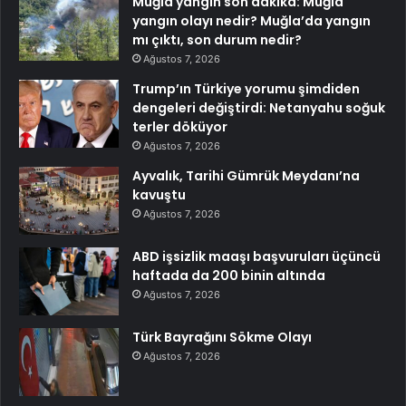
Muğla yangın son dakika: Muğla
yangın olayı nedir? Muğla’da yangın
mı çıktı, son durum nedir?
Ağustos 7, 2026
Trump’ın Türkiye yorumu şimdiden
dengeleri değiştirdi: Netanyahu soğuk
terler döküyor
Ağustos 7, 2026
Ayvalık, Tarihi Gümrük Meydanı’na
kavuştu
Ağustos 7, 2026
ABD işsizlik maaşı başvuruları üçüncü
haftada da 200 binin altında
Ağustos 7, 2026
Türk Bayrağını Sökme Olayı
Ağustos 7, 2026