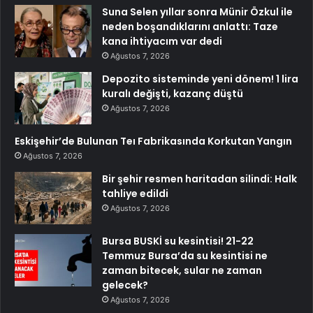
Suna Selen yıllar sonra Münir Özkul ile
neden boşandıklarını anlattı: Taze
kana ihtiyacım var dedi
Ağustos 7, 2026
Depozito sisteminde yeni dönem! 1 lira
kuralı değişti, kazanç düştü
Ağustos 7, 2026
Eskişehir’de Bulunan Teı Fabrikasında Korkutan Yangın
Ağustos 7, 2026
Bir şehir resmen haritadan silindi: Halk
tahliye edildi
Ağustos 7, 2026
Bursa BUSKİ su kesintisi! 21-22
Temmuz Bursa’da su kesintisi ne
zaman bitecek, sular ne zaman
gelecek?
Ağustos 7, 2026