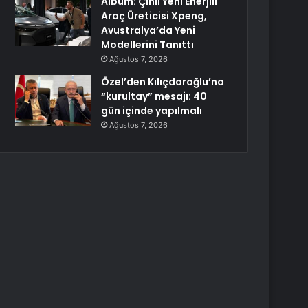
Albüm: Çinli Yeni Enerjili
Araç Üreticisi Xpeng,
Avustralya’da Yeni
Modellerini Tanıttı
Ağustos 7, 2026
Özel’den Kılıçdaroğlu’na
“kurultay” mesajı: 40
gün içinde yapılmalı
Ağustos 7, 2026