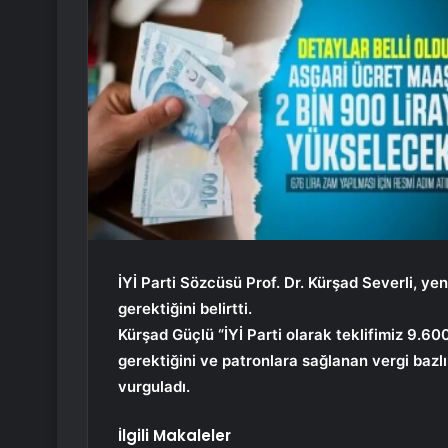
İYİ Parti Sözcüsü Prof. Dr. Kürşad Severli, ye
gerektiğini belirtti.
Kürşad Güçlü “İYİ Parti olarak teklifimiz 9.60
gerektiğini ve patronlara sağlanan vergi bazl
vurguladı.
İlgili Makaleler