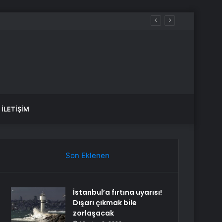
İLETIŞIM
Son Eklenen
İstanbul’a fırtına uyarısı!
Dışarı çıkmak bile
zorlaşacak