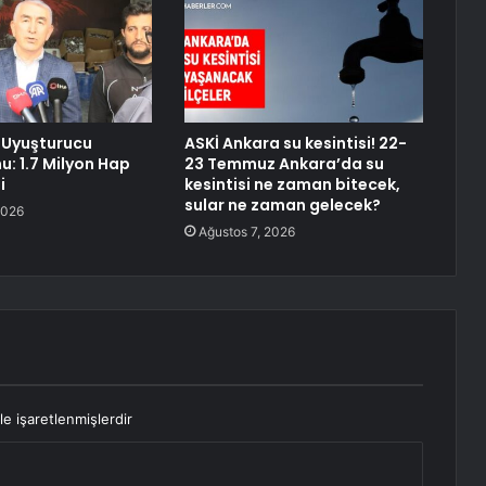
 Uyuşturucu
ASKİ Ankara su kesintisi! 22-
: 1.7 Milyon Hap
23 Temmuz Ankara’da su
i
kesintisi ne zaman bitecek,
sular ne zaman gelecek?
2026
Ağustos 7, 2026
le işaretlenmişlerdir