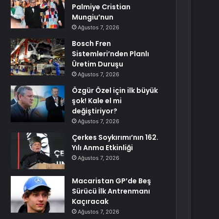
Palmiye Cristian
Mungiu’nun
Ağustos 7, 2026
Bosch Fren
Sistemleri’nden Planlı
Üretim Duruşu
Ağustos 7, 2026
Özgür Özel için ilk büyük
şok! Kale el mi
değiştiriyor?
Ağustos 7, 2026
Çerkes Soykırımı’nın 162.
Yılı Anma Etkinliği
Ağustos 7, 2026
Macaristan GP’de Beş
Sürücü İlk Antrenmanı
Kaçıracak
Ağustos 7, 2026