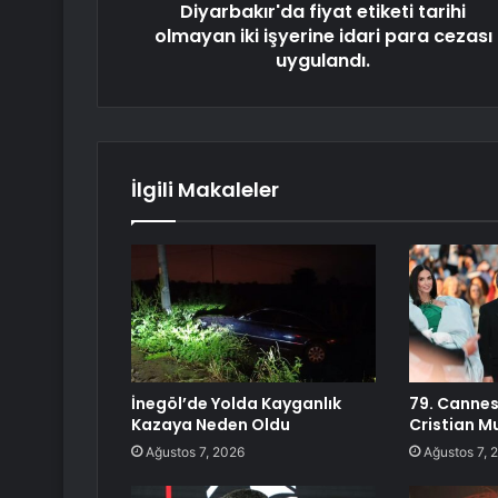
Diyarbakır'da fiyat etiketi tarihi
olmayan iki işyerine idari para cezası
uygulandı.
İlgili Makaleler
İnegöl’de Yolda Kayganlık
79. Cannes
Kazaya Neden Oldu
Cristian M
Ağustos 7, 2026
Ağustos 7, 