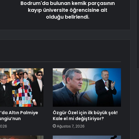
Bodrum'da bulunan kemik parçasının
kayıp üniversite öğrencisine ait
olduğu belirlendi.
’da Altın Palmiye
Özgür Özel için ilk büyük şok!
ungiu’nun
Kale el mi değiştiriyor?
2026
Ağustos 7, 2026