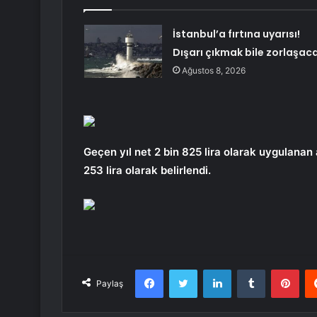
İstanbul’a fırtına uyarısı!
Dışarı çıkmak bile zorlaşac
Ağustos 8, 2026
Geçen yıl net 2 bin 825 lira olarak uygulanan a
253 lira olarak belirlendi.
Facebook
Twitter
LinkedIn
Tumblr
Pint
Paylaş