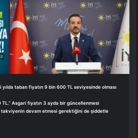
ni yılda taban fiyatın 9 bin 600 TL seviyesinde olması
0 TL.” Asgari fiyatın 3 ayda bir güncellenmesi
ı takviyenin devam etmesi gerektiğini de şiddetle