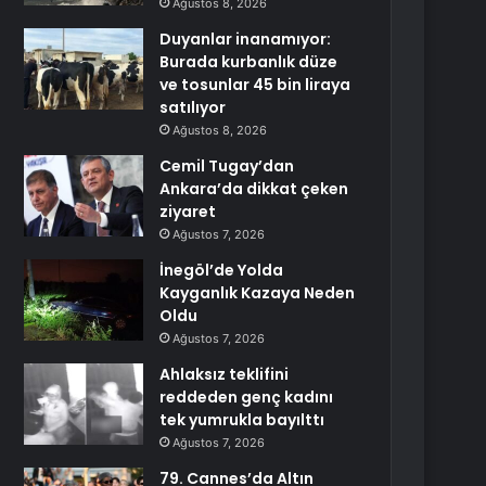
Ağustos 8, 2026
Duyanlar inanamıyor:
Burada kurbanlık düze
ve tosunlar 45 bin liraya
satılıyor
Ağustos 8, 2026
Cemil Tugay’dan
Ankara’da dikkat çeken
ziyaret
Ağustos 7, 2026
İnegöl’de Yolda
Kayganlık Kazaya Neden
Oldu
Ağustos 7, 2026
Ahlaksız teklifini
reddeden genç kadını
tek yumrukla bayılttı
Ağustos 7, 2026
79. Cannes’da Altın