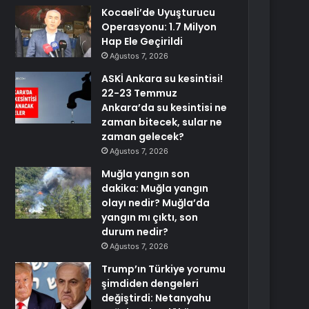
Kocaeli’de Uyuşturucu
Operasyonu: 1.7 Milyon
Hap Ele Geçirildi
Ağustos 7, 2026
ASKİ Ankara su kesintisi!
22-23 Temmuz
Ankara’da su kesintisi ne
zaman bitecek, sular ne
zaman gelecek?
Ağustos 7, 2026
Muğla yangın son
dakika: Muğla yangın
olayı nedir? Muğla’da
yangın mı çıktı, son
durum nedir?
Ağustos 7, 2026
Trump’ın Türkiye yorumu
şimdiden dengeleri
değiştirdi: Netanyahu