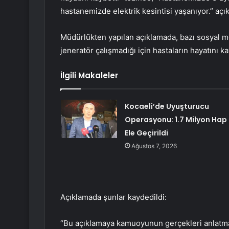
hastanemizde elektrik kesintisi yaşanıyor.” açı
Müdürlükten yapılan açıklamada, bazı sosyal 
jeneratör çalışmadığı için hastaların hayatını kayb
İlgili Makaleler
Kocaeli’de Uyuşturucu
Operasyonu: 1.7 Milyon Hap
Ele Geçirildi
Ağustos 7, 2026
Açıklamada şunlar kaydedildi:
“Bu açıklamaya kamuoyunun gerçekleri anlatmas