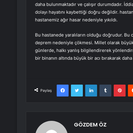
daha bulunmaktadır ve çalışır durumdadır. İddia
dolayı hayatını kaybettiği doğru değildir. hast
hastanemiz ağır hasar nedeniyle yıkıldı.
Bu hastanede yaralıların olduğu doğrudur. Bu ca
deprem nedeniyle çökmesi. Millet olarak büyük b
günlerde, halkı yanlış bilgilendirerek yönlendirm
bir binanın altında büyük bir acı bırakarak daha
Facebook
Twitter
LinkedIn
Tumblr
Pint
Paylaş
GÖZDEM ÖZ