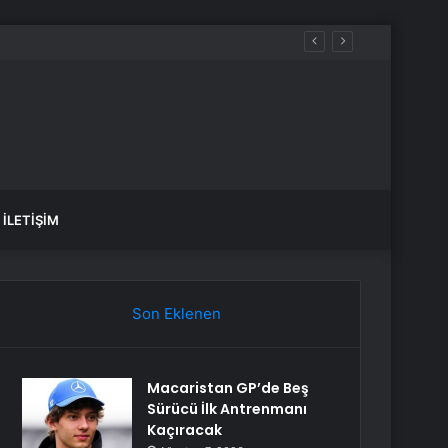
İLETIŞIM
Son Eklenen
Macaristan GP’de Beş
Sürücü İlk Antrenmanı
Kaçıracak