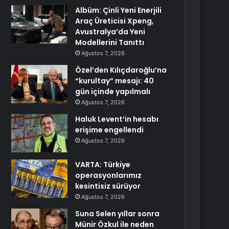
Albüm: Çinli Yeni Enerjili
Araç Üreticisi Xpeng,
Avustralya’da Yeni
Modellerini Tanıttı
Ağustos 7, 2026
Özel’den Kılıçdaroğlu’na
“kurultay” mesajı: 40
gün içinde yapılmalı
Ağustos 7, 2026
Haluk Levent’in hesabı
erişime engellendi
Ağustos 7, 2026
VARTA: Türkiye
operasyonlarımız
kesintisiz sürüyor
Ağustos 7, 2026
Suna Selen yıllar sonra
Münir Özkul ile neden