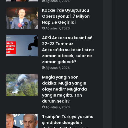
Ağustos 7, 2026
Kocaeli’de Uyuşturucu
Operasyonu: 1.7 Milyon
Hap Ele Geçirildi
Ağustos 7, 2026
ASKİ Ankara su kesintisi!
22-23 Temmuz
Ankara’da su kesintisi ne
zaman bitecek, sular ne
zaman gelecek?
Ağustos 7, 2026
Muğla yangın son
dakika: Muğla yangın
olayı nedir? Muğla’da
yangın mı çıktı, son
durum nedir?
Ağustos 7, 2026
Trump’ın Türkiye yorumu
şimdiden dengeleri