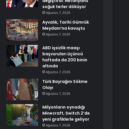
değiştirdi: Netanyahu
soğuk terler döküyor
Ağustos 7, 2026
Ayvalık, Tarihi Gümrük
Meydanı’na kavuştu
Ağustos 7, 2026
ABD işsizlik maaşı
başvuruları üçüncü
haftada da 200 binin
altında
Ağustos 7, 2026
Türk Bayrağını Sökme
Olayı
Ağustos 7, 2026
Milyonların oynadığı
Minecraft, Switch 2’de
yeni grafiklerle geliyor
Ağustos 7, 2026