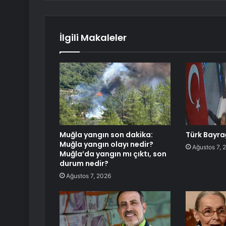
İlgili Makaleler
Muğla yangın son dakika:
Türk Bayra
Muğla yangın olayı nedir?
Ağustos 7, 
Muğla’da yangın mı çıktı, son
durum nedir?
Ağustos 7, 2026