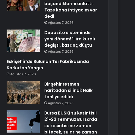
boşandıklarını anlattı:
Taze kana ihtiyacım var
dedi
Ağustos 7, 2026
Depozito sisteminde
yeni dönem! 1 lira kuralı
değişti, kazanç düştü
Ağustos 7, 2026
Eskişehir’de Bulunan Teı Fabrikasında
Korkutan Yangın
Ağustos 7, 2026
Bir şehir resmen
haritadan silindi: Halk
tahliye edildi
Ağustos 7, 2026
Bursa BUSKİ su kesintisi!
21-22 Temmuz Bursa’da
su kesintisi ne zaman
bitecek, sular ne zaman