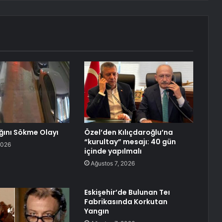
ğını Sökme Olayı
Özel’den Kılıçdaroğlu’na
“kurultay” mesajı: 40 gün
2026
içinde yapılmalı
Ağustos 7, 2026
Eskişehir’de Bulunan Teı
Fabrikasında Korkutan
Yangın