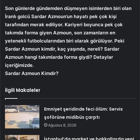
Son günlerde gündemden düşmeyen isimlerden biri olan
İranlı golcü Sardar Azmoun’un hayatı pek çok kişi
tarafından merak ediliyor. Kariyeri boyunca pek çok
takımda forma giyen Azmoun, son zamanların en
yetenekli futbolcularından biri olarak görülüyor. Peki
Sardar Azmoun kimdir, kaç yaşında, nereli? Sardar
Azmoun hangi takımlarda forma giydi? Detaylar
içeriğimizde.
Sardar Azmoun Kimdir?
İlgili Makaleler
Emniyet şeridinde feci ölüm: Servis
şoförüne midibüs çarptı
Ağustos 8, 2026
İstanbul’da market ve bakkallarda yeni