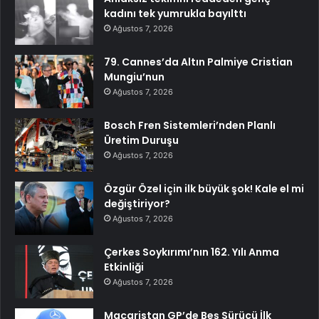
kadını tek yumrukla bayılttı
Ağustos 7, 2026
79. Cannes’da Altın Palmiye Cristian
Mungiu’nun
Ağustos 7, 2026
Bosch Fren Sistemleri’nden Planlı
Üretim Duruşu
Ağustos 7, 2026
Özgür Özel için ilk büyük şok! Kale el mi
değiştiriyor?
Ağustos 7, 2026
Çerkes Soykırımı’nın 162. Yılı Anma
Etkinliği
Ağustos 7, 2026
Macaristan GP’de Beş Sürücü İlk