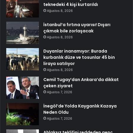
teknedeki 4 kişi kurtarıldı
Ağustos 8, 2026
İstanbul’a fırtına uyarısı! Dışarı
çıkmak bile zorlaşacak
Ağustos 8, 2026
Duyanlar inanamıyor: Burada
kurbanlık düze ve tosunlar 45 bin
liraya satılıyor
Ağustos 8, 2026
Cemil Tugay’dan Ankara’da dikkat
çeken ziyaret
Ağustos 7, 2026
İnegöl’de Yolda Kayganlık Kazaya
Neden Oldu
Ağustos 7, 2026
Ahlaksız teklifini reddeden genç