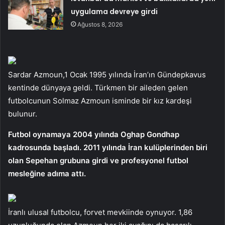
uygulama devreye girdi
Ağustos 8, 2026
Sardar Azmoun,1 Ocak 1995 yılında İran’ın Gündepkavus
kentinde dünyaya geldi. Türkmen bir aileden gelen
futbolcunun Solmaz Azmoun isminde bir kız kardeşi
bulunur.
Futbol oynamaya 2004 yılında Oghap Gondhap
kadrosunda başladı. 2011 yılında İran kulüplerinden biri
olan Sepehan grubuna girdi ve profesyonel futbol
mesleğine adıma attı.
İranlı ulusal futbolcu, forvet mevkiinde oynuyor. 1,86