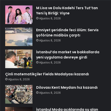
M Lisa ve Dolu Kadehi Ters Tut’tan
Yeni İş Birliği: Vişne
Ağustos 8, 2026
Emniyet şeridinde feci ölüm: Servis
şoförüne midibüs çarptı
Ağustos 8, 2026
İstanbul’da market ve bakkallarda
yeni uygulama devreye girdi
Ağustos 8, 2026
Çinli matematikçiler Fields Madalyası kazandı
Ağustos 8, 2026
Dilovası Kent Meydanı hız kazandı
Ağustos 8, 2026
İstanbul Moda açıklarında su alan