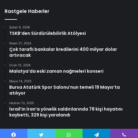
Rastgele Haberler
Şubat 9, 2026
TSKB’den Sürdürülebilirlik Atölyesi
Nisan 21, 2024
Çok taraflı bankalar kredilerini 400 milyar dolar
artıracak
Ocak 15, 2026
Malatya’da eski zaman nağmeleri konseri
Mayıs 14, 2025
Bursa Atatürk Spor Salonu’nun temeli 19 Mayıs’ta
atılıyor
Haziran 13, 2025
İsrail’in İran’a yönelik saldırılarında 78 kişi hayatını
kaybetti, 329 kişi yaralandı