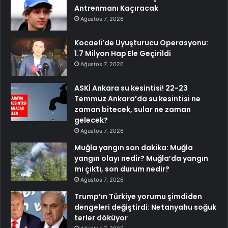
Antrenmanı Kaçıracak
Ağustos 7, 2026
Kocaeli’de Uyuşturucu Operasyonu:
1.7 Milyon Hap Ele Geçirildi
Ağustos 7, 2026
ASKİ Ankara su kesintisi! 22-23
Temmuz Ankara’da su kesintisi ne
zaman bitecek, sular ne zaman
gelecek?
Ağustos 7, 2026
Muğla yangın son dakika: Muğla
yangın olayı nedir? Muğla’da yangın
mı çıktı, son durum nedir?
Ağustos 7, 2026
Trump’ın Türkiye yorumu şimdiden
dengeleri değiştirdi: Netanyahu soğuk
terler döküyor