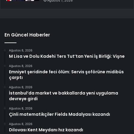
Ağustos 7, 2026
En Güncel Haberler
Ağustos 8, 2026
M Lisa ve Dolu Kadehi Ters Tut’tan Yeni İş Birliği: Vişne
Ağustos 8, 2026
Emniyet şeridinde feci ölüm: Servis şoförüne midibüs
çarptı
Ağustos 8, 2026
İstanbul’da market ve bakkallarda yeni uygulama
devreye girdi
Ağustos 8, 2026
Çinli matematikçiler Fields Madalyası kazandı
Ağustos 8, 2026
Dilovası Kent Meydanı hız kazandı