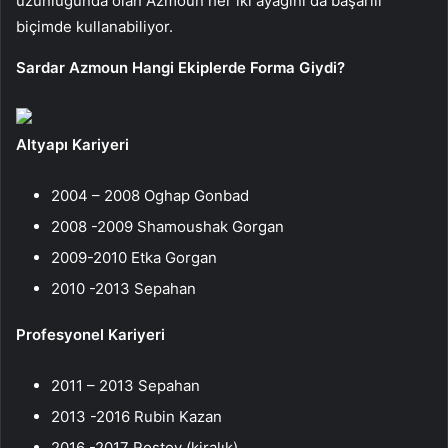
uzunluğunda olan Azmoun her iki ayağını da başarılı
biçimde kullanabiliyor.
Sardar Azmoun Hangi Ekiplerde Forma Giydi?
Altyapı Kariyeri
2004 – 2008 Oghap Gonbad
2008 -2009 Shamoushak Gorgan
2009-2010 Etka Gorgan
2010 -2013 Sepahan
Profesyonel Kariyeri
2011 – 2013 Sepahan
2013 -2016 Rubin Kazan
2016 -2017 Rostov (kiralık)