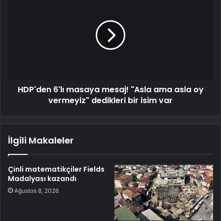
HDP'den 6'lı masaya mesaj! "Asla ama asla oy
vermeyiz" dedikleri bir isim var
İlgili Makaleler
Çinli matematikçiler Fields
Madalyası kazandı
Ağustos 8, 2026