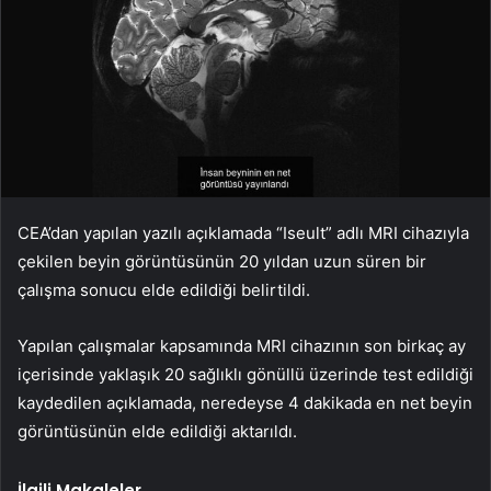
CEA’dan yapılan yazılı açıklamada “Iseult” adlı MRI cihazıyla
çekilen beyin görüntüsünün 20 yıldan uzun süren bir
çalışma sonucu elde edildiği belirtildi.
Yapılan çalışmalar kapsamında MRI cihazının son birkaç ay
içerisinde yaklaşık 20 sağlıklı gönüllü üzerinde test edildiği
kaydedilen açıklamada, neredeyse 4 dakikada en net beyin
görüntüsünün elde edildiği aktarıldı.
İlgili Makaleler