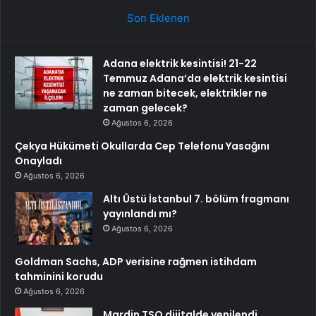
Son Eklenen
Adana elektrik kesintisi! 21-22
Temmuz Adana’da elektrik kesintisi
ne zaman bitecek, elektrikler ne
zaman gelecek?
Ağustos 6, 2026
Çekya Hükümeti Okullarda Cep Telefonu Yasağını
Onayladı
Ağustos 6, 2026
Altı Üstü İstanbul 7. bölüm fragmanı
yayınlandı mı?
Ağustos 6, 2026
Goldman Sachs, ADP verisine rağmen istihdam
tahminini korudu
Ağustos 6, 2026
Mardin TSO dijitalde yenilendi