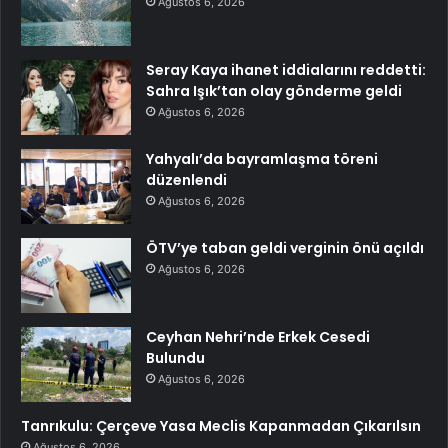
Ağustos 6, 2026
Seray Kaya ihanet iddialarını reddetti:
Sahra Işık’tan olay gönderme geldi
Ağustos 6, 2026
Yahyalı’da bayramlaşma töreni
düzenlendi
Ağustos 6, 2026
ÖTV’ye taban geldi verginin önü açıldı
Ağustos 6, 2026
Ceyhan Nehri’nde Erkek Cesedi
Bulundu
Ağustos 6, 2026
Tanrıkulu: Çerçeve Yasa Meclis Kapanmadan Çıkarılsın
Ağustos 6, 2026