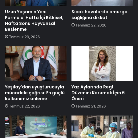
Uzun Yaşamın Yeni
Sıcak havalarda omurga
Formülü: Hafta İçi Bitkisel,
sağlığına dikkat
Hafta Sonu Hayvansal
Temmuz 22, 2026
Beslenme
Temmuz 29, 2026
Yeşilay’dan uyuşturucuyla
Yaz Aylarında Regl
mücadele çağrısı: En güçlü
Düzenini Korumak İçin 6
kalkanımız önleme
Öneri
Temmuz 22, 2026
Temmuz 21, 2026