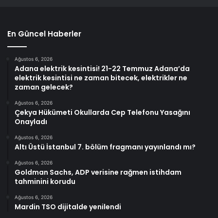
En Güncel Haberler
Ağustos 6, 2026
Adana elektrik kesintisi! 21-22 Temmuz Adana’da
elektrik kesintisi ne zaman bitecek, elektrikler ne
zaman gelecek?
Ağustos 6, 2026
Çekya Hükümeti Okullarda Cep Telefonu Yasağını
Onayladı
Ağustos 6, 2026
Altı Üstü İstanbul 7. bölüm fragmanı yayınlandı mı?
Ağustos 6, 2026
Goldman Sachs, ADP verisine rağmen istihdam
tahminini korudu
Ağustos 6, 2026
Mardin TSO dijitalde yenilendi