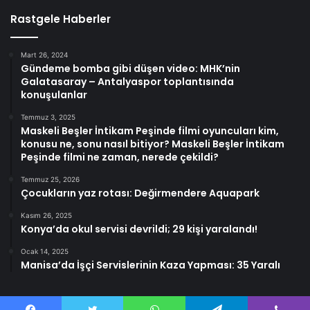
Rastgele Haberler
Mart 26, 2024
Gündeme bomba gibi düşen video: MHK’nin
Galatasaray – Antalyaspor toplantısında
konuşulanlar
Temmuz 3, 2025
Maskeli Beşler İntikam Peşinde filmi oyuncuları kim,
konusu ne, sonu nasıl bitiyor? Maskeli Beşler İntikam
Peşinde filmi ne zaman, nerede çekildi?
Temmuz 25, 2026
Çocukların yaz rotası: Değirmendere Aquapark
Kasım 26, 2025
Konya’da okul servisi devrildi; 29 kişi yaralandı!
Ocak 14, 2025
Manisa’da İşçi Servislerinin Kaza Yapması: 35 Yaralı