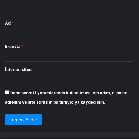
*
Ad
*
E-posta
*
İnternet sitesi
Daha sonraki yorumlarımda kullanılması için adım, e-posta
adresim ve site adresim bu tarayıcıya kaydedilsin.