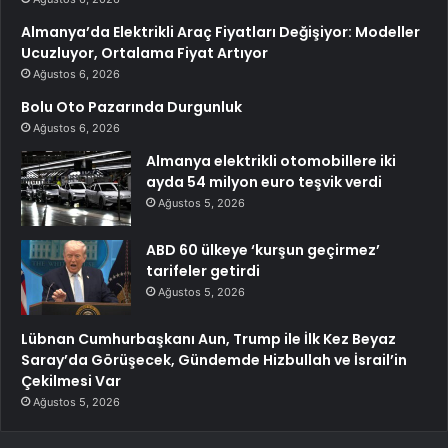
Almanya’da Elektrikli Araç Fiyatları Değişiyor: Modeller
Ucuzluyor, Ortalama Fiyat Artıyor
Ağustos 6, 2026
Bolu Oto Pazarında Durgunluk
Ağustos 6, 2026
Almanya elektrikli otomobillere iki
ayda 54 milyon euro teşvik verdi
Ağustos 5, 2026
ABD 60 ülkeye ‘kurşun geçirmez’
tarifeler getirdi
Ağustos 5, 2026
Lübnan Cumhurbaşkanı Aun, Trump ile İlk Kez Beyaz
Saray’da Görüşecek, Gündemde Hizbullah ve İsrail’in
Çekilmesi Var
Ağustos 5, 2026