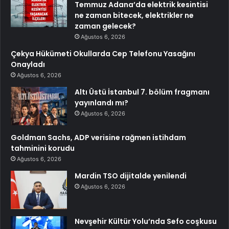
Temmuz Adana’da elektrik kesintisi
ne zaman bitecek, elektrikler ne
zaman gelecek?
Ağustos 6, 2026
Çekya Hükümeti Okullarda Cep Telefonu Yasağını
Onayladı
Ağustos 6, 2026
Altı Üstü İstanbul 7. bölüm fragmanı
yayınlandı mı?
Ağustos 6, 2026
Goldman Sachs, ADP verisine rağmen istihdam
tahminini korudu
Ağustos 6, 2026
Mardin TSO dijitalde yenilendi
Ağustos 6, 2026
Nevşehir Kültür Yolu’nda Sefo coşkusu