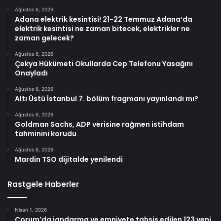
Ağustos 6, 2026
Adana elektrik kesintisi! 21-22 Temmuz Adana’da
elektrik kesintisi ne zaman bitecek, elektrikler ne
zaman gelecek?
Ağustos 6, 2026
Çekya Hükümeti Okullarda Cep Telefonu Yasağını
Onayladı
Ağustos 6, 2026
Altı Üstü İstanbul 7. bölüm fragmanı yayınlandı mı?
Ağustos 6, 2026
Goldman Sachs, ADP verisine rağmen istihdam
tahminini korudu
Ağustos 6, 2026
Mardin TSO dijitalde yenilendi
Rastgele Haberler
Nisan 1, 2026
Çorum’da jandarma ve emniyete tahsis edilen 123 yeni