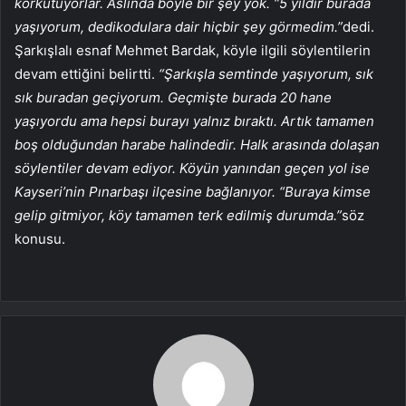
korkutuyorlar. Aslında böyle bir şey yok. “5 yıldır burada
yaşıyorum, dedikodulara dair hiçbir şey görmedim.”
dedi.
Şarkışlalı esnaf Mehmet Bardak, köyle ilgili söylentilerin
devam ettiğini belirtti.
“Şarkışla semtinde yaşıyorum, sık
sık buradan geçiyorum. Geçmişte burada 20 hane
yaşıyordu ama hepsi burayı yalnız bıraktı. Artık tamamen
boş olduğundan harabe halindedir. Halk arasında dolaşan
söylentiler devam ediyor. Köyün yanından geçen yol ise
Kayseri’nin Pınarbaşı ilçesine bağlanıyor. “Buraya kimse
gelip gitmiyor, köy tamamen terk edilmiş durumda.”
söz
konusu.