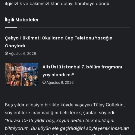
ilgisizlik ve bakımsızlıktan dolayı harabeye döndü.
İlgili Makaleler
Çekya Hükümeti Okullarda Cep Telefonu Yasağını
Onayladı
Ağustos 6, 2026
Altı Üstü İstanbul 7. bölüm fragmanı
yayınlandı mı?
Ağustos 6, 2026
Beş yıldır ailesiyle birlikte köyde yaşayan Tülay Gültekin,
söylentilere inanmadığını belirterek, şunları söyledi:
“Burası 10-15 yıldır boş, köyün neden terk edildiğini
bilmiyorum. Bu köyün ele geçirildiğini söyleyerek insanları