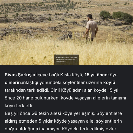
Sivas Şarkışla
İlçeye bağlı Kışla Köyü,
15 yıl önce
köye
cinlerin
anlaştığı yönündeki söylentiler üzerine
köylü
tarafından terk edildi. Cinli Köyü adını alan köyde 15 yıl
önce 20 hane bulunurken, köyde yaşayan ailelerin tamamı
köyü terk etti.
Beş yıl önce Gültekin ailesi köye yerleşmiş. Söylentilere
aldırış etmeden 5 yıldır köyde yaşayan aile, söylentilerin
doğru olduğuna inanmıyor. Köydeki terk edilmiş evler