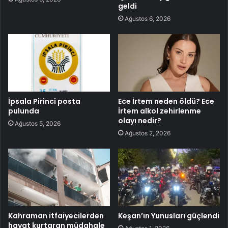
geldi
Ağustos 6, 2026
İpsala Pirinci posta
Ece İrtem neden öldü? Ece
pulunda
İrtem alkol zehirlenme
olayı nedir?
Ağustos 5, 2026
Ağustos 2, 2026
Kahraman itfaiyecilerden
Keşan’ın Yunusları güçlendi
hayat kurtaran müdahale