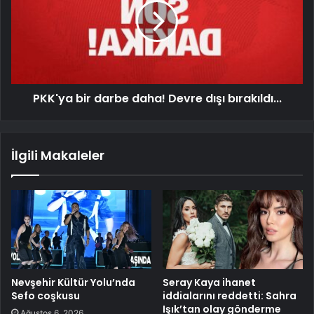
PKK'ya bir darbe daha! Devre dışı bırakıldı...
İlgili Makaleler
Nevşehir Kültür Yolu’nda
Seray Kaya ihanet
Sefo coşkusu
iddialarını reddetti: Sahra
Işık’tan olay gönderme
Ağustos 6, 2026