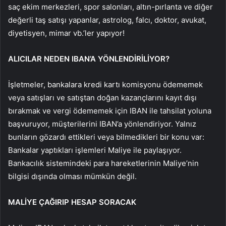
saç ekim merkezleri, spor salonları, altın-pırlanta ve diğer
değerli taş satışı yapanlar, astrolog, falcı, doktor, avukat,
diyetisyen, mimar vb.’ler yapıyor!
ALICILAR NEDEN IBAN’A YÖNLENDİRİLİYOR?
İşletmeler, bankalara kredi kartı komisyonu ödememek
veya satışları ve satıştan doğan kazançlarını kayıt dışı
bırakmak ve vergi ödememek için IBAN ile tahsilat yoluna
başvuruyor, müşterilerini IBAN’a yönlendiriyor. Yalnız
bunların gözardı ettikleri veya bilmedikleri bir konu var:
Bankalar yaptıkları işlemleri Maliye ile paylaşıyor.
Bankacılık sistemindeki para hareketlerinin Maliye’nin
bilgisi dışında olması mümkün değil.
MALİYE ÇAĞIRIP HESAP SORACAK