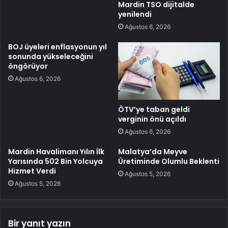
Mardin TSO dijitalde
yenilendi
Ağustos 6, 2026
BOJ üyeleri enflasyonun yıl
sonunda yükseleceğini
öngörüyor
Ağustos 6, 2026
ÖTV’ye taban geldi
verginin önü açıldı
Ağustos 6, 2026
Mardin Havalimanı Yılın İlk
Malatya’da Meyve
Yarısında 502 Bin Yolcuya
Üretiminde Olumlu Beklenti
Hizmet Verdi
Ağustos 5, 2026
Ağustos 5, 2026
Bir yanıt yazın