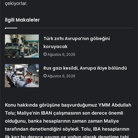
çekiyorlar.
İlgili Makaleler
Türk zırhı Avrupa’nın göbeğini
koruyacak
Ağustos 6, 2026
Rus gazı kesildi, Avrupa ikiye bölündü
Ağustos 6, 2026
Konu hakkında görüşüne başvurduğumuz YMM Abdullah
Tolu; Maliye’nin IBAN çalışmasının son derece önemli
olduğunu, banka hesaplarının zaman zaman Maliye
tarafından denetlendiğini söyledi. Tolu, IBA hesaplarının
ilk kez bu derece yaygın ve yoğun olarak denetime tabi