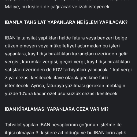
Maliye, bu kişileri de çağıracak ve izah isteyecek.
IBAN’LA TAHSİLAT YAPANLARA NE İŞLEM YAPILACAK?
IBAN’la tahsilat yaptıkları halde fatura veya benzeri belge
düzenlemeyen veya mükellefiyet açtırmadan bu işleri
yapanlara, kayıt dışı bıraktıkları kazançları üzerinden gelir
vergisi, kurumlar vergisi, geçici vergi, kayıt dışı bıraktıkları
satışları üzerinden de KDV tarhiyatları yapılacak, 1 kat vergi
ziyaı cezası kesilecek, ilave olarak gecikme faizi
istenilecek. Ayrıca, faturaya yazılması gereken meblağın
yüzde 10’una kadar özel usulsüzlük cezası kesilecek.
IBAN KİRALAMASI YAPANLARA CEZA VAR MI?
Tahsilat yapılan IBAN hesaplarının çoğunun işletme ile
ilgisi olmayan 3. kişilere ait olduğu ve bu IBAN’ların aylık