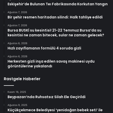
Eskişehir’de Bulunan Teı Fabrikasında Korkutan Yangın
Ağustos 7, 2026
Bir şehir resmen haritadan silindi: Halk tahliye edildi
Ağustos 7, 2026
Bursa BUSKİ su kesintisi! 21-22 Temmuz Bursa’da su
kesintisi ne zaman bitecek, sular ne zaman gelecek?
Ağustos 6, 2026
Hızlı zayıflamanın formülü 4 soruda gizli
Ağustos 6, 2026
Herkesten gizli inşa edilen savaş makinesi uydu
görüntülerine yakalandı
Rastgele Haberler
Kasım 16, 2025
Beypazarı’nda Ruhsatsız Silah Ele Geçirildi
Ağustos 9, 2025
Küçükçekmece Belediyesi ‘yenidoğan bebek seti’ ile