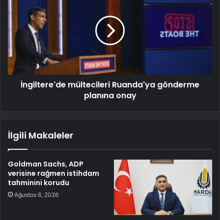
İngiltere'de mültecileri Ruanda'ya gönderme
planına onay
İlgili Makaleler
Goldman Sachs, ADP
verisine rağmen istihdam
tahminini korudu
Ağustos 6, 2026