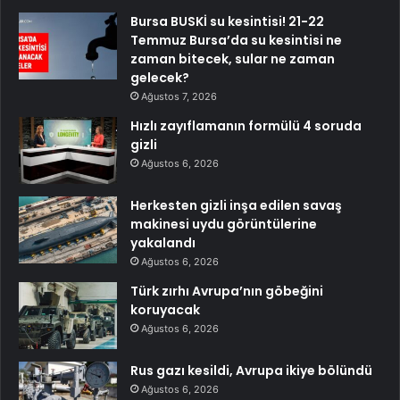
Bursa BUSKİ su kesintisi! 21-22
Temmuz Bursa’da su kesintisi ne
zaman bitecek, sular ne zaman
gelecek?
Ağustos 7, 2026
Hızlı zayıflamanın formülü 4 soruda
gizli
Ağustos 6, 2026
Herkesten gizli inşa edilen savaş
makinesi uydu görüntülerine
yakalandı
Ağustos 6, 2026
Türk zırhı Avrupa’nın göbeğini
koruyacak
Ağustos 6, 2026
Rus gazı kesildi, Avrupa ikiye bölündü
Ağustos 6, 2026