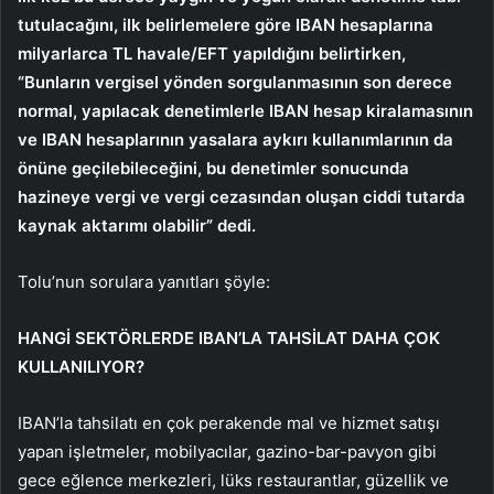
tutulacağını, ilk belirlemelere göre IBAN hesaplarına
milyarlarca TL havale/EFT yapıldığını belirtirken,
“Bunların vergisel yönden sorgulanmasının son derece
normal, yapılacak denetimlerle IBAN hesap kiralamasının
ve IBAN hesaplarının yasalara aykırı kullanımlarının da
önüne geçilebileceğini, bu denetimler sonucunda
hazineye vergi ve vergi cezasından oluşan ciddi tutarda
kaynak aktarımı olabilir” dedi.
Tolu’nun sorulara yanıtları şöyle:
HANGİ SEKTÖRLERDE IBAN’LA TAHSİLAT DAHA ÇOK
KULLANILIYOR?
IBAN’la tahsilatı en çok perakende mal ve hizmet satışı
yapan işletmeler, mobilyacılar, gazino-bar-pavyon gibi
gece eğlence merkezleri, lüks restaurantlar, güzellik ve