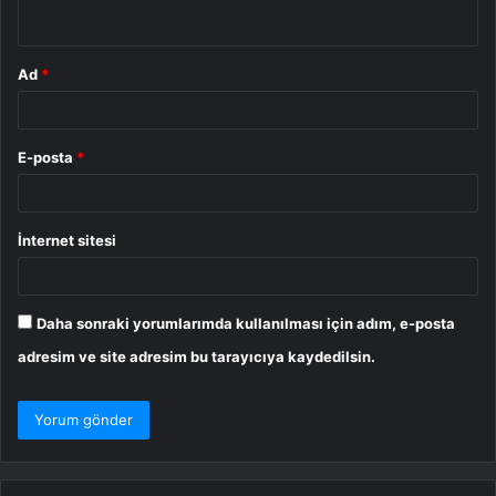
*
Ad
*
E-posta
*
İnternet sitesi
Daha sonraki yorumlarımda kullanılması için adım, e-posta
adresim ve site adresim bu tarayıcıya kaydedilsin.