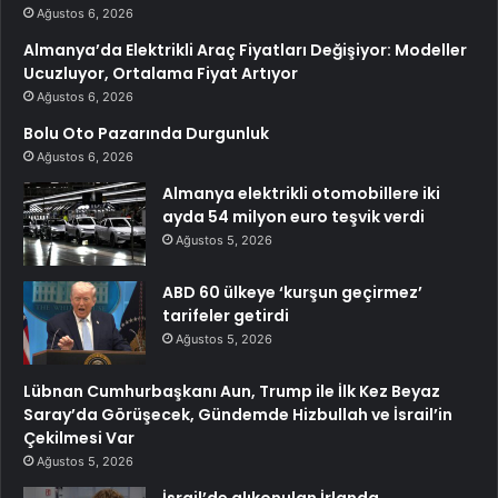
Ağustos 6, 2026
Almanya’da Elektrikli Araç Fiyatları Değişiyor: Modeller
Ucuzluyor, Ortalama Fiyat Artıyor
Ağustos 6, 2026
Bolu Oto Pazarında Durgunluk
Ağustos 6, 2026
Almanya elektrikli otomobillere iki
ayda 54 milyon euro teşvik verdi
Ağustos 5, 2026
ABD 60 ülkeye ‘kurşun geçirmez’
tarifeler getirdi
Ağustos 5, 2026
Lübnan Cumhurbaşkanı Aun, Trump ile İlk Kez Beyaz
Saray’da Görüşecek, Gündemde Hizbullah ve İsrail’in
Çekilmesi Var
Ağustos 5, 2026