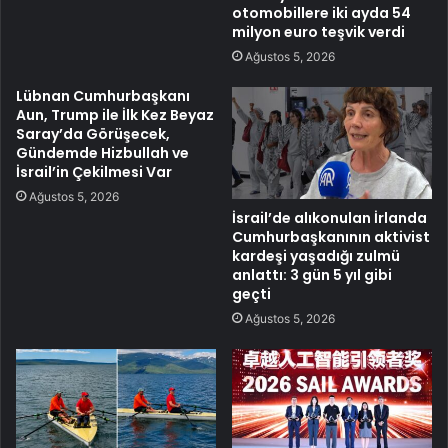
otomobillere iki ayda 54
milyon euro teşvik verdi
Ağustos 5, 2026
Lübnan Cumhurbaşkanı
Aun, Trump ile İlk Kez Beyaz
Saray’da Görüşecek,
Gündemde Hizbullah ve
İsrail’in Çekilmesi Var
Ağustos 5, 2026
İsrail’de alıkonulan İrlanda
Cumhurbaşkanının aktivist
kardeşi yaşadığı zulmü
anlattı: 3 gün 5 yıl gibi
geçti
Ağustos 5, 2026