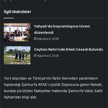
İlgili Makaleler
Yahyalı’da bayramlaşma töreni
düzenlendi
Ağustos 6, 2026
Ceyhan Nehri’nde Erkek Cesedi Bulundu
Ağustos 6, 2026
Yurt dışından ve Türkiye’nin farklı illerinden yardımların
toplandığı Şanlıurfa AFAD Lojistik Deposuna gelen Nebati,
burada yürütülen faaliyetler hakkında Şanlıurfa Valisi Salih
Ayhan’dan bilgi aldı.