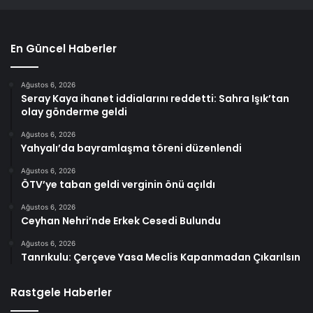
En Güncel Haberler
Ağustos 6, 2026
Seray Kaya ihanet iddialarını reddetti: Sahra Işık’tan
olay gönderme geldi
Ağustos 6, 2026
Yahyalı’da bayramlaşma töreni düzenlendi
Ağustos 6, 2026
ÖTV’ye taban geldi verginin önü açıldı
Ağustos 6, 2026
Ceyhan Nehri’nde Erkek Cesedi Bulundu
Ağustos 6, 2026
Tanrıkulu: Çerçeve Yasa Meclis Kapanmadan Çıkarılsın
Rastgele Haberler