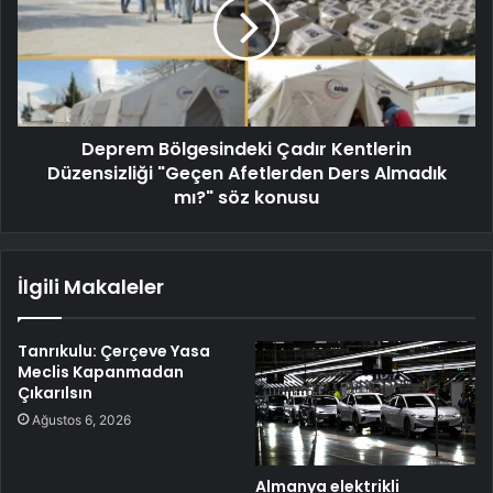
Deprem Bölgesindeki Çadır Kentlerin
Düzensizliği "Geçen Afetlerden Ders Almadık
mı?" söz konusu
İlgili Makaleler
Tanrıkulu: Çerçeve Yasa
Meclis Kapanmadan
Çıkarılsın
Ağustos 6, 2026
Almanya elektrikli