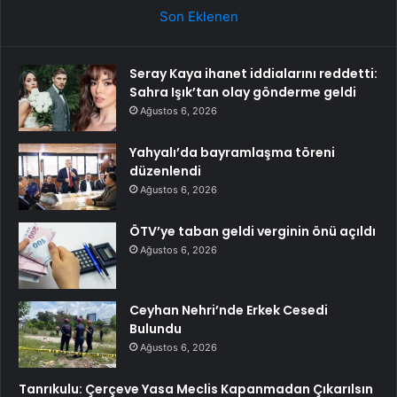
Son Eklenen
Seray Kaya ihanet iddialarını reddetti:
Sahra Işık’tan olay gönderme geldi
Ağustos 6, 2026
Yahyalı’da bayramlaşma töreni
düzenlendi
Ağustos 6, 2026
ÖTV’ye taban geldi verginin önü açıldı
Ağustos 6, 2026
Ceyhan Nehri’nde Erkek Cesedi
Bulundu
Ağustos 6, 2026
Tanrıkulu: Çerçeve Yasa Meclis Kapanmadan Çıkarılsın