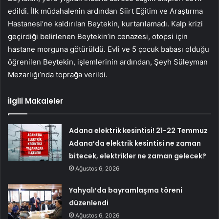
edildi. İlk müdahalenin ardından Siirt Eğitim ve Araştırma
Hastanesi’ne kaldırılan Beytekin, kurtarılamadı. Kalp krizi
geçirdiği belirlenen Beytekin’in cenazesi, otopsi için
hastane morguna götürüldü. Evli ve 5 çocuk babası olduğu
öğrenilen Beytekin, işlemlerinin ardından, Şeyh Süleyman
Mezarlığı’nda toprağa verildi.
İlgili Makaleler
Adana elektrik kesintisi! 21-22 Temmuz
Adana’da elektrik kesintisi ne zaman
bitecek, elektrikler ne zaman gelecek?
Ağustos 6, 2026
Yahyalı’da bayramlaşma töreni
düzenlendi
Ağustos 6, 2026