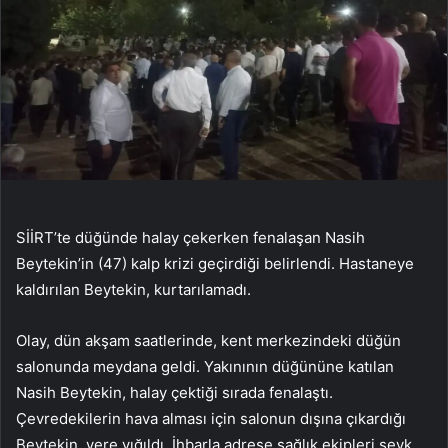
SİİRT’te düğünde halay çekerken fenalaşan Nasih
Beytekin’in (47) kalp krizi geçirdiği belirlendi. Hastaneye
kaldırılan Beytekin, kurtarılamadı.
Olay, dün akşam saatlerinde, kent merkezindeki düğün
salonunda meydana geldi. Yakınının düğününe katılan
Nasih Beytekin, halay çektiği sırada fenalaştı.
Çevredekilerin hava alması için salonun dışına çıkardığı
Beytekin, yere yığıldı. İhbarla adrese sağlık ekipleri sevk