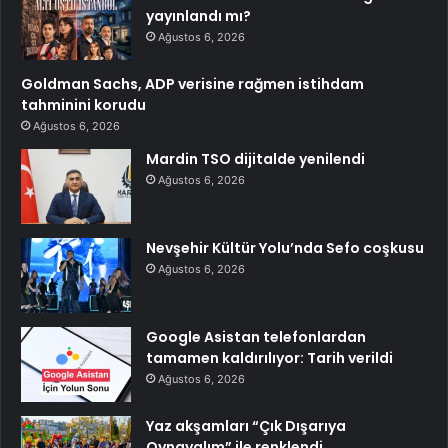
yayınlandı mı?
Ağustos 6, 2026
Goldman Sachs, ADP verisine rağmen istihdam
tahminini korudu
Ağustos 6, 2026
Mardin TSO dijitalde yenilendi
Ağustos 6, 2026
Nevşehir Kültür Yolu’nda Sefo coşkusu
Ağustos 6, 2026
Google Asistan telefonlardan
tamamen kaldırılıyor: Tarih verildi
Ağustos 6, 2026
Yaz akşamları “Çık Dışarıya
Oynayalım” ile renklendi