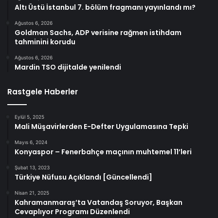
Altı Üstü İstanbul 7. bölüm fragmanı yayınlandı mı?
Ağustos 6, 2026
Goldman Sachs, ADP verisine rağmen istihdam
tahminini korudu
Ağustos 6, 2026
Mardin TSO dijitalde yenilendi
Rastgele Haberler
Eylül 5, 2025
Mali Müşavirlerden E-Defter Uygulamasına Tepki
Mayıs 6, 2024
Konyaspor – Fenerbahçe maçının muhtemel 11’leri
Şubat 13, 2023
Türkiye Nüfusu Açıklandı [Güncellendi]
Nisan 21, 2025
Kahramanmaraş’ta Vatandaş Soruyor, Başkan
Cevaplıyor Programı Düzenlendi