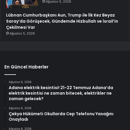
Ağustos 5, 2026
Lübnan Cumhurbaşkanı Aun, Trump ile İlk Kez Beyaz
Saray’da Görüşecek, Gündemde Hizbullah ve İsrail’in
Çekilmesi Var
Ağustos 5, 2026
En Güncel Haberler
Ağustos 6, 2026
Adana elektrik kesintisi! 21-22 Temmuz Adana’da
elektrik kesintisi ne zaman bitecek, elektrikler ne
zaman gelecek?
Ağustos 6, 2026
Çekya Hükümeti Okullarda Cep Telefonu Yasağını
Onayladı
Ağustos 6, 2026