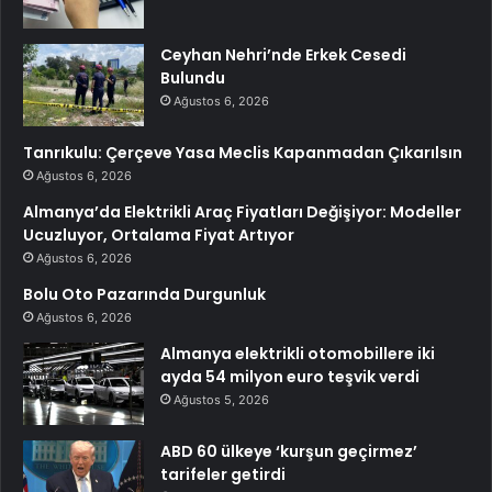
Ceyhan Nehri’nde Erkek Cesedi
Bulundu
Ağustos 6, 2026
Tanrıkulu: Çerçeve Yasa Meclis Kapanmadan Çıkarılsın
Ağustos 6, 2026
Almanya’da Elektrikli Araç Fiyatları Değişiyor: Modeller
Ucuzluyor, Ortalama Fiyat Artıyor
Ağustos 6, 2026
Bolu Oto Pazarında Durgunluk
Ağustos 6, 2026
Almanya elektrikli otomobillere iki
ayda 54 milyon euro teşvik verdi
Ağustos 5, 2026
ABD 60 ülkeye ‘kurşun geçirmez’
tarifeler getirdi