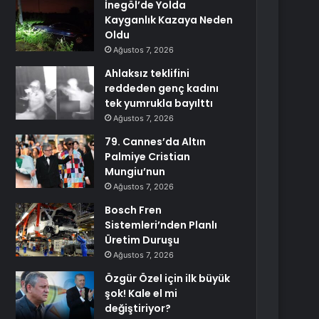
İnegöl’de Yolda
Kayganlık Kazaya Neden
Oldu
Ağustos 7, 2026
Ahlaksız teklifini
reddeden genç kadını
tek yumrukla bayılttı
Ağustos 7, 2026
79. Cannes’da Altın
Palmiye Cristian
Mungiu’nun
Ağustos 7, 2026
Bosch Fren
Sistemleri’nden Planlı
Üretim Duruşu
Ağustos 7, 2026
Özgür Özel için ilk büyük
şok! Kale el mi
değiştiriyor?