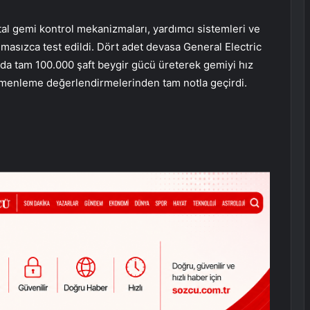
jital gemi kontrol mekanizmaları, yardımcı sistemleri ve
masızca test edildi. Dört adet devasa General Electric
a tam 100.000 şaft beygir gücü üreterek gemiyi hız
ümenleme değerlendirmelerinden tam notla geçirdi.