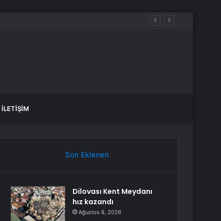
İLETIŞIM
Son Eklenen
Dilovası Kent Meydanı
hız kazandı
Ağustos 8, 2026