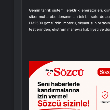
Gemin tahrik sistemi, elektrik jeneratörleri, di
siber muharebe donanımları tek bir seferde acı
LM2500 gaz türbini motoru, okyanusun ortasınd
testlerinden, ekstrem manevra kabiliyeti ve d