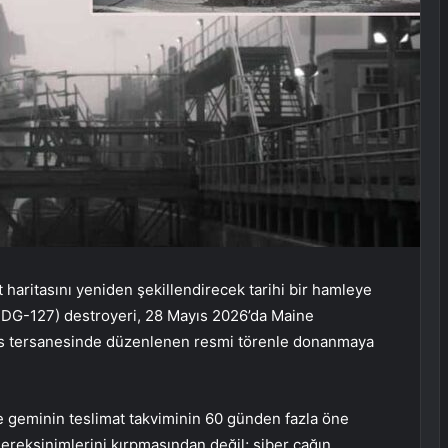
aritasını yeniden şekillendirecek tarihi bir hamleye
(DDG-127) destroyeri, 28 Mayıs 2026’da Maine
ks tersanesinde düzenlenen resmi törenle donanmaya
e geminin teslimat takviminin 60 günden fazla öne
gereksinimlerini kırpmasından değil; siber çağın