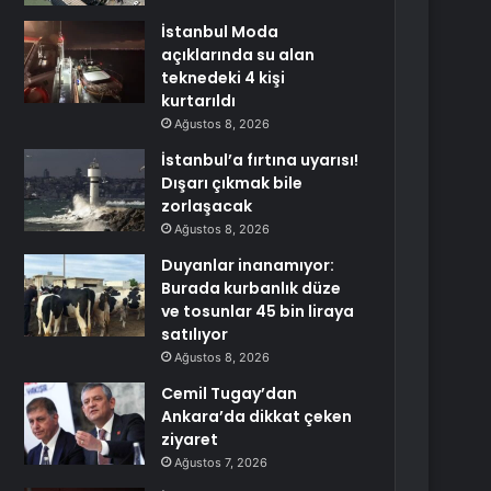
İstanbul Moda
açıklarında su alan
teknedeki 4 kişi
kurtarıldı
Ağustos 8, 2026
İstanbul’a fırtına uyarısı!
Dışarı çıkmak bile
zorlaşacak
Ağustos 8, 2026
Duyanlar inanamıyor:
Burada kurbanlık düze
ve tosunlar 45 bin liraya
satılıyor
Ağustos 8, 2026
Cemil Tugay’dan
Ankara’da dikkat çeken
ziyaret
Ağustos 7, 2026