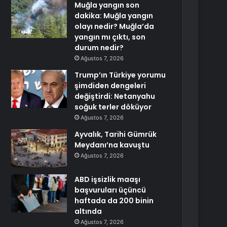
Muğla yangın son
dakika: Muğla yangın
olayı nedir? Muğla’da
yangın mı çıktı, son
durum nedir?
Ağustos 7, 2026
Trump’ın Türkiye yorumu
şimdiden dengeleri
değiştirdi: Netanyahu
soğuk terler döküyor
Ağustos 7, 2026
Ayvalık, Tarihi Gümrük
Meydanı’na kavuştu
Ağustos 7, 2026
ABD işsizlik maaşı
başvuruları üçüncü
haftada da 200 binin
altında
Ağustos 7, 2026