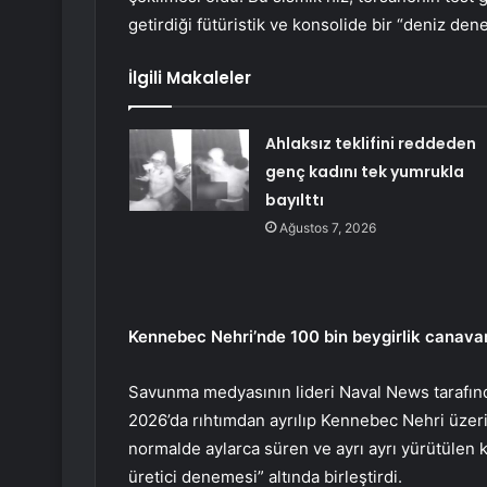
getirdiği fütüristik ve konsolide bir “deniz d
İlgili Makaleler
Ahlaksız teklifini reddeden
genç kadını tek yumrukla
bayılttı
Ağustos 7, 2026
Kennebec Nehri’nde 100 bin beygirlik canava
Savunma medyasının lideri Naval News tarafınd
2026’da rıhtımdan ayrılıp Kennebec Nehri üzeri
normalde aylarca süren ve ayrı ayrı yürütülen 
üretici denemesi” altında birleştirdi.