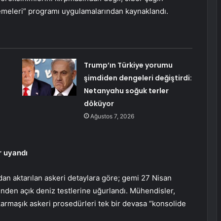
enemeleri” programı uygulamalarından kaynaklandı.
Trump’ın Türkiye yorumu
şimdiden dengeleri değiştirdi:
Netanyahu soğuk terler
döküyor
Ağustos 7, 2026
r uyandı
an aktarılan askeri detaylara göre; gemi 27 Nisan
nden açık deniz testlerine uğurlandı. Mühendisler,
karmaşık askeri prosedürleri tek bir devasa “konsolide