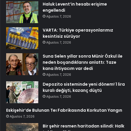
Haluk Levent’in hesabı erişime
engellendi
Ağustos 7, 2026
VARTA: Türkiye operasyonlarımız
kesintisiz sürüyor
Ağustos 7, 2026
Suna Selen yıllar sonra Münir Özkul ile
neden boşandıklarını anlattı: Taze
kana ihtiyacım var dedi
Ağustos 7, 2026
Depozito sisteminde yeni dönem! 1 lira
kuralı değişti, kazanç düştü
Ağustos 7, 2026
Eskişehir’de Bulunan Teı Fabrikasında Korkutan Yangın
Ağustos 7, 2026
Bir şehir resmen haritadan silindi: Halk