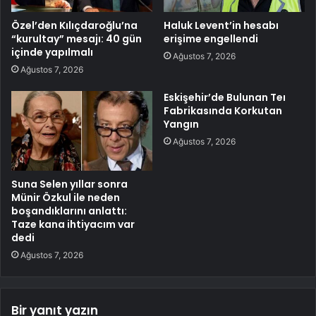
Özel’den Kılıçdaroğlu’na
Haluk Levent’in hesabı
“kurultay” mesajı: 40 gün
erişime engellendi
içinde yapılmalı
Ağustos 7, 2026
Ağustos 7, 2026
Eskişehir’de Bulunan Teı
Fabrikasında Korkutan
Yangın
Ağustos 7, 2026
Suna Selen yıllar sonra
Münir Özkul ile neden
boşandıklarını anlattı:
Taze kana ihtiyacım var
dedi
Ağustos 7, 2026
Bir yanıt yazın