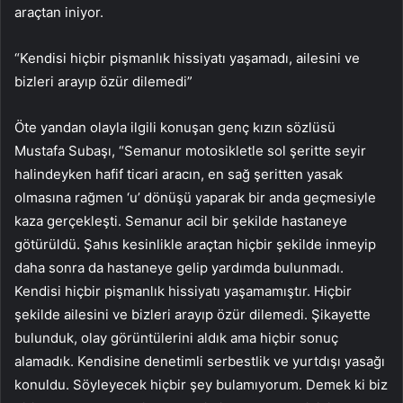
araçtan iniyor.
“Kendisi hiçbir pişmanlık hissiyatı yaşamadı, ailesini ve
bizleri arayıp özür dilemedi”
Öte yandan olayla ilgili konuşan genç kızın sözlüsü
Mustafa Subaşı, “Semanur motosikletle sol şeritte seyir
halindeyken hafif ticari aracın, en sağ şeritten yasak
olmasına rağmen ‘u’ dönüşü yaparak bir anda geçmesiyle
kaza gerçekleşti. Semanur acil bir şekilde hastaneye
götürüldü. Şahıs kesinlikle araçtan hiçbir şekilde inmeyip
daha sonra da hastaneye gelip yardımda bulunmadı.
Kendisi hiçbir pişmanlık hissiyatı yaşamamıştır. Hiçbir
şekilde ailesini ve bizleri arayıp özür dilemedi. Şikayette
bulunduk, olay görüntülerini aldık ama hiçbir sonuç
alamadık. Kendisine denetimli serbestlik ve yurtdışı yasağı
konuldu. Söyleyecek hiçbir şey bulamıyorum. Demek ki biz