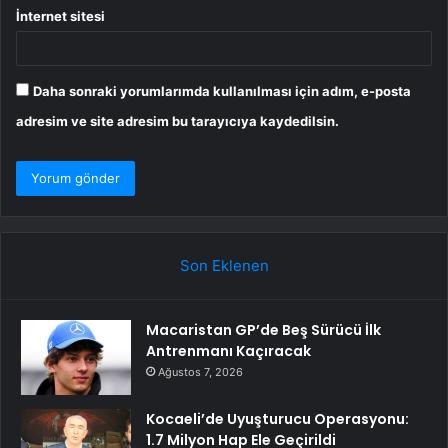
İnternet sitesi
Daha sonraki yorumlarımda kullanılması için adım, e-posta
adresim ve site adresim bu tarayıcıya kaydedilsin.
Son Eklenen
Macaristan GP’de Beş Sürücü İlk
Antrenmanı Kaçıracak
Ağustos 7, 2026
Kocaeli’de Uyuşturucu Operasyonu:
1.7 Milyon Hap Ele Geçirildi