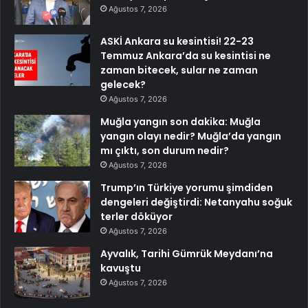
Ağustos 7, 2026
ASKİ Ankara su kesintisi! 22-23
Temmuz Ankara’da su kesintisi ne
zaman bitecek, sular ne zaman
gelecek?
Ağustos 7, 2026
Muğla yangın son dakika: Muğla
yangın olayı nedir? Muğla’da yangın
mı çıktı, son durum nedir?
Ağustos 7, 2026
Trump’ın Türkiye yorumu şimdiden
dengeleri değiştirdi: Netanyahu soğuk
terler döküyor
Ağustos 7, 2026
Ayvalık, Tarihi Gümrük Meydanı’na
kavuştu
Ağustos 7, 2026