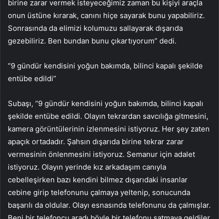
birine zarar vermek isteyeceğimiz zaman bu kişiyi araçla
onun üstüne kırarak, canını hiçe sayarak bunu yapabiliriz.
Sonrasında da elimizi kolumuzu sallayarak dışarıda
gezebiliriz. Ben bundan bunu çıkartıyorum” dedi.
“9 gündür kendisini yoğun bakımda, bilinci kapalı şekilde
entübe edildi”
Subaşı, “9 gündür kendisini yoğun bakımda, bilinci kapalı
şekilde entübe edildi. Olayın tekrardan savcılığa gitmesini,
kamera görüntülerinin izlenmesini istiyoruz. Her şey zaten
apaçık ortadadır. Şahsın dışarıda birine tekrar zarar
vermesinin önlenmesini istiyoruz. Semanur için adalet
istiyoruz. Olayın yerinde kız arkadaşım canıyla
cebelleşirken bazı kendini bilmez dışarıdaki insanlar
cebine girip telefonunu çalmaya yeltenip, sonucunda
başarılı da oldular. Olayı esnasında telefonunu da çalmışlar.
Beni bir telefoncu aradı böyle bir telefonu satmaya geldiler