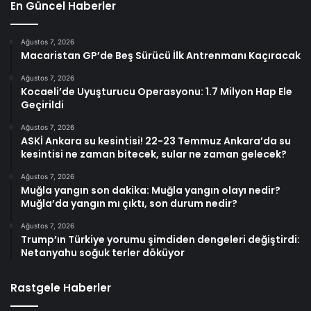
En Güncel Haberler
Ağustos 7, 2026
Macaristan GP’de Beş Sürücü İlk Antrenmanı Kaçıracak
Ağustos 7, 2026
Kocaeli’de Uyuşturucu Operasyonu: 1.7 Milyon Hap Ele
Geçirildi
Ağustos 7, 2026
ASKİ Ankara su kesintisi! 22-23 Temmuz Ankara’da su
kesintisi ne zaman bitecek, sular ne zaman gelecek?
Ağustos 7, 2026
Muğla yangın son dakika: Muğla yangın olayı nedir?
Muğla’da yangın mı çıktı, son durum nedir?
Ağustos 7, 2026
Trump’ın Türkiye yorumu şimdiden dengeleri değiştirdi:
Netanyahu soğuk terler döküyor
Rastgele Haberler