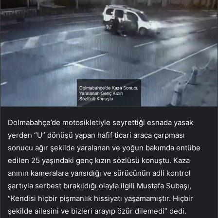
Dolmabahçe’de motosikletiyle seyrettiği esnada yasak
yerden “U” dönüşü yapan hafif ticari araca çarpması
sonucu ağır şekilde yaralanan ve yoğun bakımda entübe
edilen 25 yaşındaki genç kızın sözlüsü konuştu. Kaza
anının kameralara yansıdığı ve sürücünün adli kontrol
şartıyla serbest bırakıldığı olayla ilgili Mustafa Subaşı,
“Kendisi hiçbir pişmanlık hissiyatı yaşamamıştır. Hiçbir
şekilde ailesini ve bizleri arayıp özür dilemedi” dedi.