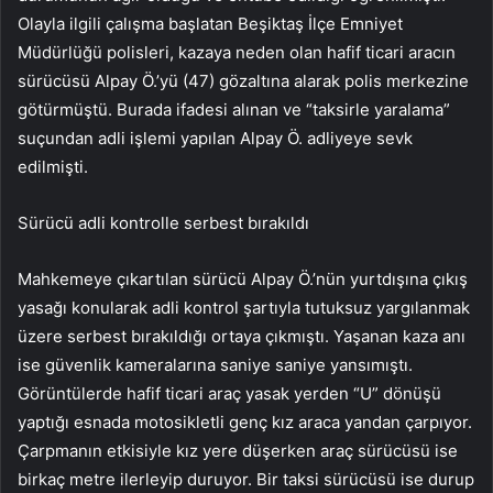
Olayla ilgili çalışma başlatan Beşiktaş İlçe Emniyet
Müdürlüğü polisleri, kazaya neden olan hafif ticari aracın
sürücüsü Alpay Ö.’yü (47) gözaltına alarak polis merkezine
götürmüştü. Burada ifadesi alınan ve “taksirle yaralama”
suçundan adli işlemi yapılan Alpay Ö. adliyeye sevk
edilmişti.
Sürücü adli kontrolle serbest bırakıldı
Mahkemeye çıkartılan sürücü Alpay Ö.’nün yurtdışına çıkış
yasağı konularak adli kontrol şartıyla tutuksuz yargılanmak
üzere serbest bırakıldığı ortaya çıkmıştı. Yaşanan kaza anı
ise güvenlik kameralarına saniye saniye yansımıştı.
Görüntülerde hafif ticari araç yasak yerden “U” dönüşü
yaptığı esnada motosikletli genç kız araca yandan çarpıyor.
Çarpmanın etkisiyle kız yere düşerken araç sürücüsü ise
birkaç metre ilerleyip duruyor. Bir taksi sürücüsü ise durup