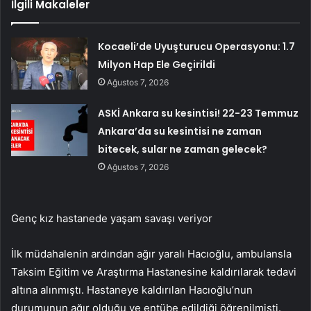
İlgili Makaleler
Kocaeli’de Uyuşturucu Operasyonu: 1.7
Milyon Hap Ele Geçirildi
Ağustos 7, 2026
ASKİ Ankara su kesintisi! 22-23 Temmuz
Ankara’da su kesintisi ne zaman
bitecek, sular ne zaman gelecek?
Ağustos 7, 2026
Genç kız hastanede yaşam savaşı veriyor
İlk müdahalenin ardından ağır yaralı Hacıoğlu, ambulansla
Taksim Eğitim ve Araştırma Hastanesine kaldırılarak tedavi
altına alınmıştı. Hastaneye kaldırılan Hacıoğlu’nun
durumunun ağır olduğu ve entübe edildiği öğrenilmişti.