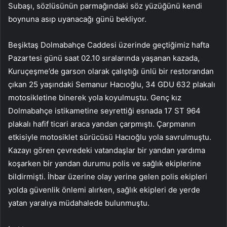
Subaşı, sözlüsünün parmağındaki söz yüzüğünü kendi
boynuna asıp uyanacağı günü bekliyor.
Beşiktaş Dolmabahçe Caddesi üzerinde geçtiğimiz hafta
Pazartesi günü saat 02.10 sıralarında yaşanan kazada,
Kuruçeşme’de garson olarak çalıştığı ünlü bir restorandan
çıkan 25 yaşındaki Semanur Hacıoğlu, 34 GDU 632 plakalı
motosikletine binerek yola koyulmuştu. Genç kız
Dolmabahçe istikametine seyrettiği esnada 17 ST 964
plakalı hafif ticari araca yandan çarpmıştı. Çarpmanın
etkisiyle motosiklet sürücüsü Hacıoğlu yola savrulmuştu.
Kazayı gören çevredeki vatandaşlar bir yandan yardıma
koşarken bir yandan durumu polis ve sağlık ekiplerine
bildirmişti. İhbar üzerine olay yerine gelen polis ekipleri
yolda güvenlik önlemi alırken, sağlık ekipleri de yerde
yatan yaralıya müdahalede bulunmuştu.