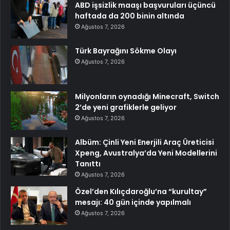
ABD işsizlik maaşı başvuruları üçüncü
haftada da 200 binin altında
Ağustos 7, 2026
Türk Bayrağını Sökme Olayı
Ağustos 7, 2026
Milyonların oynadığı Minecraft, Switch
2’de yeni grafiklerle geliyor
Ağustos 7, 2026
Albüm: Çinli Yeni Enerjili Araç Üreticisi
Xpeng, Avustralya’da Yeni Modellerini
Tanıttı
Ağustos 7, 2026
Özel’den Kılıçdaroğlu’na “kurultay”
mesajı: 40 gün içinde yapılmalı
Ağustos 7, 2026