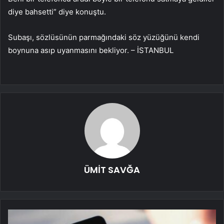
diye bahsetti” diye konuştu.
Subaşı, sözlüsünün parmağındaki söz yüzüğünü kendi
boynuna asıp uyanmasını bekliyor. – İSTANBUL
ÜMİT SAVĞA