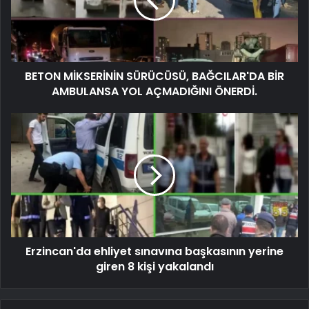
BETON MİKSERİNİN SÜRÜCÜSÜ, BAĞCILAR'DA BİR
AMBULANSA YOL AÇMADIĞINI ÖNERDİ.
Erzincan'da ehliyet sınavına başkasının yerine
giren 8 kişi yakalandı