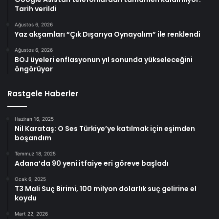
Tarih verildi
Ağustos 6, 2026
Yaz akşamları “Çık Dışarıya Oynayalım” ile renklendi
Ağustos 6, 2026
BOJ üyeleri enflasyonun yıl sonunda yükseleceğini
öngörüyor
Rastgele Haberler
Haziran 16, 2025
Nil Karataş: O Ses Türkiye’ye katılmak için eşimden
boşandım
Temmuz 18, 2025
Adana’da 90 yeni itfaiye eri göreve başladı
Ocak 6, 2025
T3 Mali Suç Birimi, 100 milyon dolarlık suç gelirine el
koydu
Mart 22, 2026