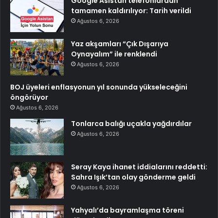
Google Asistan telefonlardan
tamamen kaldırılıyor: Tarih verildi
Ağustos 6, 2026
Yaz akşamları “Çık Dışarıya
Oynayalım” ile renklendi
Ağustos 6, 2026
BOJ üyeleri enflasyonun yıl sonunda yükseleceğini
öngörüyor
Ağustos 6, 2026
Tonlarca balığı uçakla yağdırdılar
Ağustos 6, 2026
Seray Kaya ihanet iddialarını reddetti:
Sahra Işık’tan olay gönderme geldi
Ağustos 6, 2026
Yahyalı’da bayramlaşma töreni