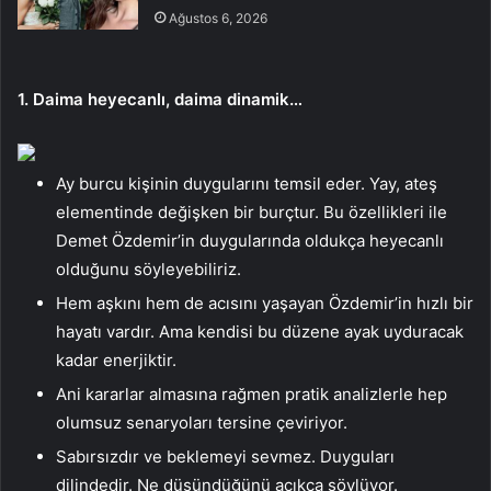
Ağustos 6, 2026
1. Daima heyecanlı, daima dinamik…
Ay burcu kişinin duygularını temsil eder. Yay, ateş
elementinde değişken bir burçtur. Bu özellikleri ile
Demet Özdemir’in duygularında oldukça heyecanlı
olduğunu söyleyebiliriz.
Hem aşkını hem de acısını yaşayan Özdemir’in hızlı bir
hayatı vardır. Ama kendisi bu düzene ayak uyduracak
kadar enerjiktir.
Ani kararlar almasına rağmen pratik analizlerle hep
olumsuz senaryoları tersine çeviriyor.
Sabırsızdır ve beklemeyi sevmez. Duyguları
dilindedir. Ne düşündüğünü açıkça söylüyor.