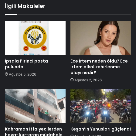
İlgili Makaleler
İpsala Pirinci posta
Ece İrtem neden öldü? Ece
pulunda
İrtem alkol zehirlenme
olayı nedir?
Ağustos 5, 2026
Ağustos 2, 2026
Kahraman itfaiyecilerden
Keşan’ın Yunusları güçlendi
hayat kurtaran müdahale