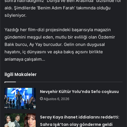
sonra hatırladığımız “Dünya ve Ben Arasında” dizisinde rol
aldı. Şimdilerde ‘Benim Adım Farah’ takımında olduğu
söyleniyor.
Yazdığı her film-dizi projesindeki başarısıyla magazin
gündemini meşgul eden, mutlu bir evliliği olan Özdemir
Balık burcu, Ay Yay burcudur. Gelin onun duygusal
hayatını, iç dünyasını ve aşka bakış açısını birlikte
anlamaya çalışalım…
İlgili Makaleler
Nevşehir Kültür Yolu’nda Sefo coşkusu
Ağustos 6, 2026
Seray Kaya ihanet iddialarını reddetti:
Sahra Işık’tan olay gönderme geldi