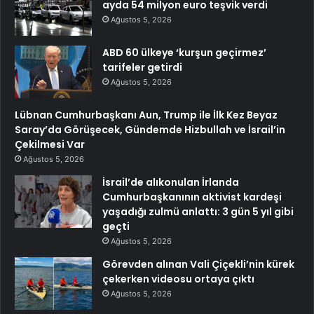
ayda 54 milyon euro teşvik verdi
Ağustos 5, 2026
ABD 60 ülkeye ‘kurşun geçirmez’
tarifeler getirdi
Ağustos 5, 2026
Lübnan Cumhurbaşkanı Aun, Trump ile İlk Kez Beyaz
Saray’da Görüşecek, Gündemde Hizbullah ve İsrail’in
Çekilmesi Var
Ağustos 5, 2026
İsrail’de alıkonulan İrlanda
Cumhurbaşkanının aktivist kardeşi
yaşadığı zulmü anlattı: 3 gün 5 yıl gibi
geçti
Ağustos 5, 2026
Görevden alınan Vali Çiçekli’nin kürek
çekerken videosu ortaya çıktı
Ağustos 5, 2026