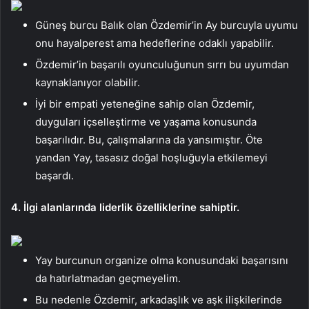
Güneş burcu Balık olan Özdemir’in Ay burcuyla uyumu
onu hayalperest ama hedeflerine odaklı yapabilir.
Özdemir’in başarılı oyunculuğunun sırrı bu uyumdan
kaynaklanıyor olabilir.
İyi bir empati yeteneğine sahip olan Özdemir,
duyguları içselleştirme ve yaşama konusunda
başarılıdır. Bu, çalışmalarına da yansımıştır. Öte
yandan Yay, tasasız doğal hoşluğuyla etkilemeyi
başardı.
4. İlgi alanlarında liderlik özelliklerine sahiptir.
Yay burcunun organize olma konusundaki başarısını
da hatırlatmadan geçmeyelim.
Bu nedenle Özdemir, arkadaşlık ve aşk ilişkilerinde