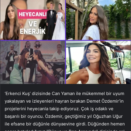
‘Erkenci Kuş’ dizisinde Can Yaman ile mükemmel bir uyum
yakalayan ve izleyenleri hayran bırakan Demet Özdemir’in
projelerini heyecanla takip ediyoruz. Çok iş odaklı ve
başarılı bir oyuncu. Özdemir, geçtiğimiz yıl Oğuzhan Uğur
ile efsane bir düğünle dünyaevine girdi. Düğünden hemen