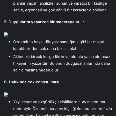
planlar yapan, analizler sunan ve yaratıcı bir kişiliğe
sahip, eğlenceli ve çok yönlü bir karakter olabiliyor.
5. Duygularını yaşarken bir maceraya atılır.
Özdemir’in hayal dünyası sandığınız gibi bir masal
karakterinden çok daha fazlası olabilir.
Aklındaki birçok kurgu fikrin ve olumlu ya da olumsuz
hikayenin yazarıdır. Bu onun duygusal anlarında daha
ağır olmasına neden olur.
6. Hakkında çok konuşulması…
Yay, cesur ve özgürlükçü kişiliklerdir. Ay’ın konumu
nedeniyle Özdemir, tarzı ve kişiliği ile onu birden fazla
seven diğer hanımlara ilham verecek ünlü bir isim.