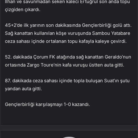
İlhan ve savunmadan seken kaleci Ertuğrul son anda topu
çizgiden çıkardı.
45+2’de ilk yarının son dakikasında Gençlerbirliği golü attı.
Sağ kanattan kullanılan köşe vuruşunda Sambou Yatabare
ceza sahası içinde ortalanan topu kafayla kaleye çevirdi.
52. dakikada Çorum FK atağında sağ kanattan Geraldo’nun
ortasında Zargo Toure’nin kafa vuruşu üstten auta gitti.
87. dakikada ceza sahası içinde topla buluşan Suat’ın şutu
yandan auta gitti.
Gençlerbirliği karşılaşmayı 1-0 kazandı.