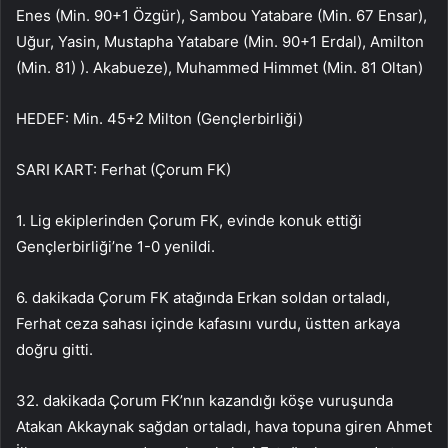
Enes (Min. 90+1 Özgür), Sambou Yatabare (Min. 67 Ensar),
Uğur, Yasin, Mustapha Yatabare (Min. 90+1 Erdal), Amilton
(Min. 81) ). Akabueze), Muhammed Himmet (Min. 81 Oltan)
HEDEF: Min. 45+2 Milton (Gençlerbirliği)
SARI KART: Ferhat (Çorum FK)
1. Lig ekiplerinden Çorum FK, evinde konuk ettiği
Gençlerbirliği’ne 1-0 yenildi.
6. dakikada Çorum FK atağında Erkan soldan ortaladı,
Ferhat ceza sahası içinde kafasını vurdu, üstten arkaya
doğru gitti.
32. dakikada Çorum FK’nın kazandığı köşe vuruşunda
Atakan Akkaynak sağdan ortaladı, hava topuna giren Ahmet