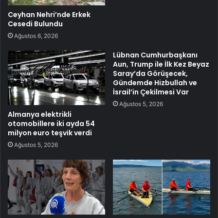
Ceyhan Nehri’nde Erkek
Cesedi Bulundu
Ağustos 6, 2026
Lübnan Cumhurbaşkanı
Aun, Trump ile İlk Kez Beyaz
Saray’da Görüşecek,
Gündemde Hizbullah ve
İsrail’in Çekilmesi Var
Ağustos 5, 2026
Almanya elektrikli
otomobillere iki ayda 54
milyon euro teşvik verdi
Ağustos 5, 2026