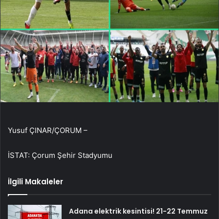
Yusuf ÇINAR/ÇORUM –
İSTAT: Çorum Şehir Stadyumu
İlgili Makaleler
Adana elektrik kesintisi! 21-22 Temmuz