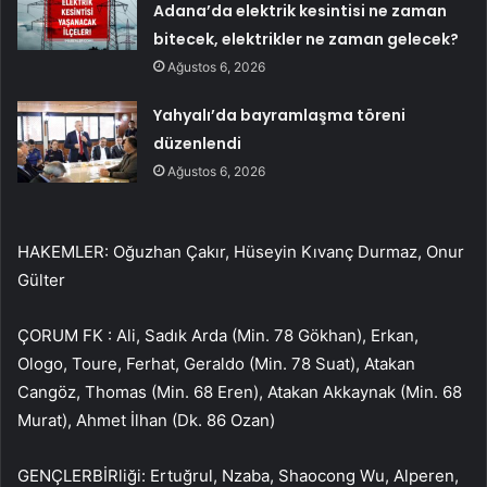
Adana’da elektrik kesintisi ne zaman
bitecek, elektrikler ne zaman gelecek?
Ağustos 6, 2026
Yahyalı’da bayramlaşma töreni
düzenlendi
Ağustos 6, 2026
HAKEMLER: Oğuzhan Çakır, Hüseyin Kıvanç Durmaz, Onur
Gülter
ÇORUM FK : Ali, Sadık Arda (Min. 78 Gökhan), Erkan,
Ologo, Toure, Ferhat, Geraldo (Min. 78 Suat), Atakan
Cangöz, Thomas (Min. 68 Eren), Atakan Akkaynak (Min. 68
Murat), Ahmet İlhan (Dk. 86 Ozan)
GENÇLERBİRliği: Ertuğrul, Nzaba, Shaocong Wu, Alperen,