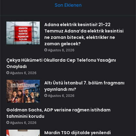
Son Eklenen
Adana elektrik kesintisi! 21-22
Temmuz Adana’da elektrik kesintisi
ne zaman bitecek, elektrikler ne
zaman gelecek?
Ağustos 6, 2026
Çekya Hükümeti Okullarda Cep Telefonu Yasağını
Onayladı
Ağustos 6, 2026
Altı Üstü İstanbul 7. bölüm fragmanı
yayınlandı mı?
Ağustos 6, 2026
Goldman Sachs, ADP verisine rağmen istihdam
tahminini korudu
Ağustos 6, 2026
Mardin TSO dijitalde yenilendi