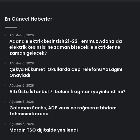
En Güncel Haberler
Ağustos 6, 2026
Adana elektrik kesintisi! 21-22 Temmuz Adana’da
elektrik kesintisi ne zaman bitecek, elektrikler ne
zaman gelecek?
Ağustos 6, 2026
Çekya Hükümeti Okullarda Cep Telefonu Yasağını
Onayladı
Ağustos 6, 2026
Altı Üstü İstanbul 7. bölüm fragmanı yayınlandı mı?
Ağustos 6, 2026
Goldman Sachs, ADP verisine rağmen istihdam
tahminini korudu
Ağustos 6, 2026
Mardin TSO dijitalde yenilendi