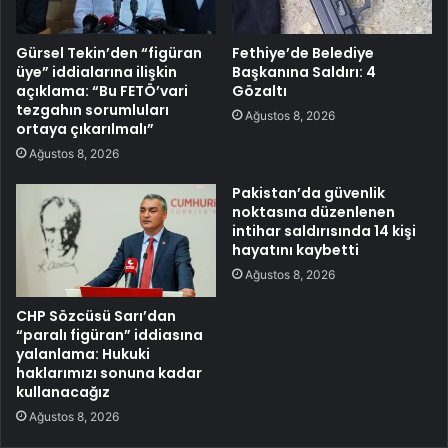
Gürsel Tekin’den “figüran
Fethiye’de Belediye
üye” iddialarına ilişkin
Başkanına Saldırı: 4
açıklama: “Bu FETÖ’vari
Gözaltı
tezgahın sorumluları
Ağustos 8, 2026
ortaya çıkarılmalı”
Ağustos 8, 2026
Pakistan’da güvenlik
noktasına düzenlenen
intihar saldırısında 14 kişi
hayatını kaybetti
Ağustos 8, 2026
CHP Sözcüsü Sarı’dan
“paralı figüran” iddiasına
yalanlama: Hukuki
haklarımızı sonuna kadar
kullanacağız
Ağustos 8, 2026