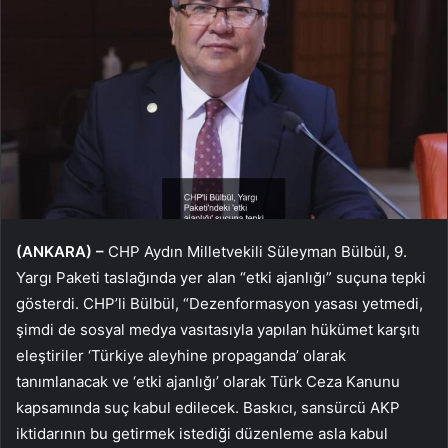
(ANKARA) –
CHP Aydın Milletvekili Süleyman Bülbül, 9.
Yargı Paketi taslağında yer alan “etki ajanlığı” suçuna tepki
gösterdi. CHP’li Bülbül, “Dezenformasyon yasası yetmedi,
şimdi de sosyal medya vasıtasıyla yapılan hükümet karşıtı
eleştiriler ‘Türkiye aleyhine propaganda’ olarak
tanımlanacak ve ‘etki ajanlığı’ olarak Türk Ceza Kanunu
kapsamında suç kabul edilecek. Baskıcı, sansürcü AKP
iktidarının bu getirmek istediği düzenleme asla kabul