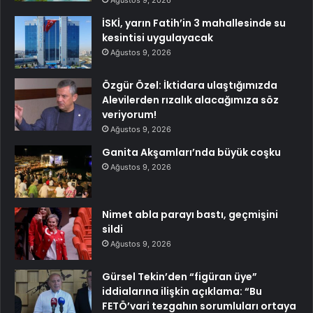
İSKİ, yarın Fatih’in 3 mahallesinde su
kesintisi uygulayacak
Ağustos 9, 2026
Özgür Özel: İktidara ulaştığımızda
Alevilerden rızalık alacağımıza söz
veriyorum!
Ağustos 9, 2026
Ganita Akşamları’nda büyük coşku
Ağustos 9, 2026
Nimet abla parayı bastı, geçmişini
sildi
Ağustos 9, 2026
Gürsel Tekin’den “figüran üye”
iddialarına ilişkin açıklama: “Bu
FETÖ’vari tezgahın sorumluları ortaya