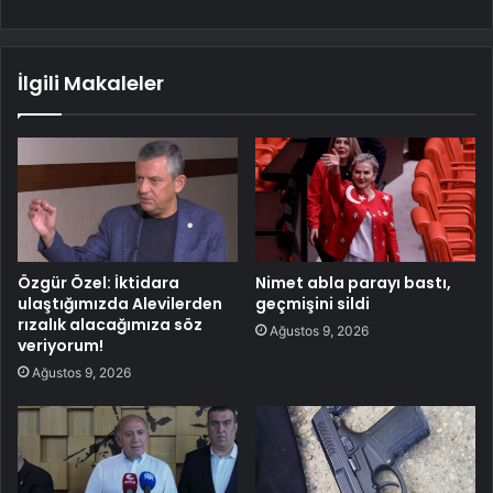
İlgili Makaleler
Özgür Özel: İktidara
Nimet abla parayı bastı,
ulaştığımızda Alevilerden
geçmişini sildi
rızalık alacağımıza söz
Ağustos 9, 2026
veriyorum!
Ağustos 9, 2026