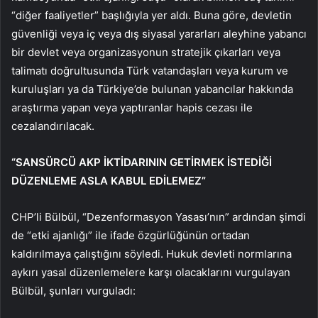
“diğer faaliyetler” başlığıyla yer aldı. Buna göre, devletin
güvenliği veya iç veya dış siyasal yararları aleyhine yabancı
bir devlet veya organizasyonun stratejik çıkarları veya
talimatı doğrultusunda Türk vatandaşları veya kurum ve
kuruluşları ya da Türkiye’de bulunan yabancılar hakkında
araştırma yapan veya yaptıranlar hapis cezası ile
cezalandırılacak.
“SANSÜRCÜ AKP İKTİDARININ GETİRMEK İSTEDİĞİ
DÜZENLEME ASLA KABUL EDİLEMEZ”
CHP’li Bülbül, “Dezenformasyon Yasası’nın” ardından şimdi
de “etki ajanlığı” ile ifade özgürlüğünün ortadan
kaldırılmaya çalıştığını söyledi. Hukuk devleti normlarına
aykırı yasal düzenlemelere karşı olacaklarını vurgulayan
Bülbül, şunları vurguladı: