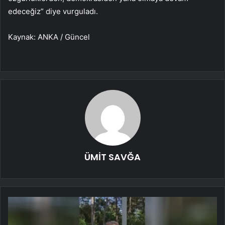
edeceğiz” diye vurguladı.
Kaynak: ANKA / Güncel
ÜMİT SAVĞA