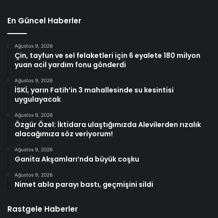
En Güncel Haberler
Ağustos 9, 2026
Çin, tayfun ve sel felaketleri için 6 eyalete 180 milyon
yuan acil yardım fonu gönderdi
Ağustos 9, 2026
İSKİ, yarın Fatih’in 3 mahallesinde su kesintisi
uygulayacak
Ağustos 9, 2026
Özgür Özel: İktidara ulaştığımızda Alevilerden rızalık
alacağımıza söz veriyorum!
Ağustos 9, 2026
Ganita Akşamları’nda büyük coşku
Ağustos 9, 2026
Nimet abla parayı bastı, geçmişini sildi
Rastgele Haberler