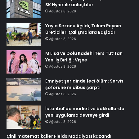
SK Hynix ile anlaştılar
Ağustos 8, 2026
Yayla Sezonu Açıldı, Tulum Peyniri
Üreticileri Çalışmalara Başladı
Ağustos 8, 2026
M Lisa ve Dolu Kadehi Ters Tut’tan
Yeni İş Birliği: Vişne
Ağustos 8, 2026
Emniyet şeridinde feci ölüm: Servis
şoförüne midibüs çarptı
Ağustos 8, 2026
İstanbul’da market ve bakkallarda
yeni uygulama devreye girdi
Ağustos 8, 2026
Çinli matematikçiler Fields Madalyası kazandı