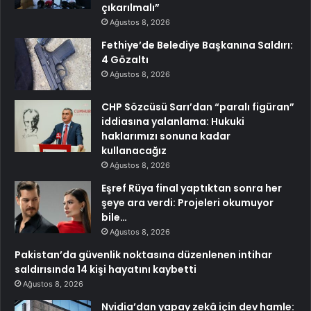
çıkarılmalı”
Ağustos 8, 2026
Fethiye’de Belediye Başkanına Saldırı:
4 Gözaltı
Ağustos 8, 2026
CHP Sözcüsü Sarı’dan “paralı figüran”
iddiasına yalanlama: Hukuki
haklarımızı sonuna kadar
kullanacağız
Ağustos 8, 2026
Eşref Rüya final yaptıktan sonra her
şeye ara verdi: Projeleri okumuyor
bile…
Ağustos 8, 2026
Pakistan’da güvenlik noktasına düzenlenen intihar
saldırısında 14 kişi hayatını kaybetti
Ağustos 8, 2026
Nvidia’dan yapay zekâ için dev hamle: