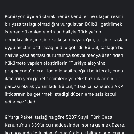
Komisyon üyeleri olarak henüz kendilerine ulaşan resmi
bir yasa taslağı olmadığını vurgulayan Bülbül, getirilmek
istenen düzenlemelerin bu haliyle Türkiye’nin
demokratikleşmesine katkı sunmayacağını, tersine baskıcı
uygulamaları arttıracağını dile getirdi. Bülbül, taslağın bu
haliyle yasalaşması durumunda sosyal medya üzerinden
hükümete yapılan eleştirilerin “Türkiye aleyhine
propaganda” olarak tanımlanabileceğini belirterek, bunu
iktidarın yeni genel seçimlere yönelik hazırlıklarının bir
parçası olarak yorumladı. Bülbül, “Baskıcı, sansürcü AKP
iktidarının bu getirmek istediği düzenleme asla kabul
edilemez” dedi.
9.Yargı Paketi taslağına göre 5237 Sayılı Türk Ceza
Kanunu’nun 339’uncu maddesinden sonra gelmek üzere,
kamuoyunda “etki ajanlığı suçu” olarak bilinen suç tanımı