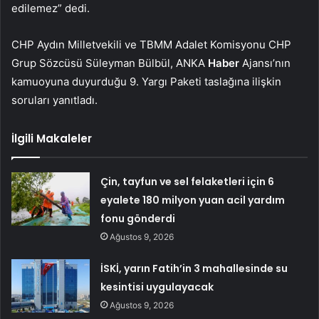
edilemez” dedi.
CHP Aydın Milletvekili ve TBMM Adalet Komisyonu CHP
Grup Sözcüsü Süleyman Bülbül, ANKA
Haber
Ajansı’nın
kamuoyuna duyurduğu 9. Yargı Paketi taslağına ilişkin
soruları yanıtladı.
İlgili Makaleler
Çin, tayfun ve sel felaketleri için 6
eyalete 180 milyon yuan acil yardım
fonu gönderdi
Ağustos 9, 2026
İSKİ, yarın Fatih’in 3 mahallesinde su
kesintisi uygulayacak
Ağustos 9, 2026