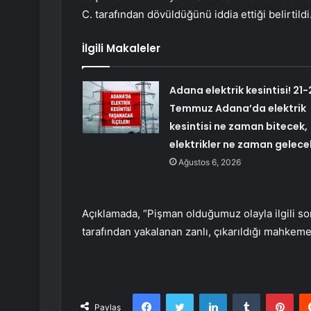
C. tarafından dövüldüğünü iddia ettiği belirtildi
İlgili Makaleler
Adana elektrik kesintisi! 21-
Temmuz Adana’da elektrik
kesintisi ne zaman bitecek,
elektrikler ne zaman gelece
Ağustos 6, 2026
Açıklamada, “Pişman olduğumuz olayla ilgili sor
tarafından yakalanan zanlı, çıkarıldığı mahkemec
Facebook
Twitter
LinkedIn
Tumblr
Pint
Paylaş