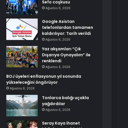
Sefo coşkusu
Ağustos 6, 2026
Google Asistan
telefonlardan tamamen
kaldırılıyor: Tarih verildi
Ağustos 6, 2026
Yaz akşamları “Çık
Dışarıya Oynayalım” ile
renklendi
Ağustos 6, 2026
BOJ üyeleri enflasyonun yıl sonunda
yükseleceğini öngörüyor
Ağustos 6, 2026
Tonlarca balığı uçakla
yağdırdılar
Ağustos 6, 2026
Seray Kaya ihanet