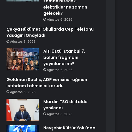
zaman bitecek,
elektrikler ne zaman
gelecek?
Ağustos 6, 2026
Çekya Hükümeti Okullarda Cep Telefonu
Yasağını Onayladı
Ağustos 6, 2026
Altı Üstü İstanbul 7.
bölüm fragmanı
yayınlandı mı?
Ağustos 6, 2026
Goldman Sachs, ADP verisine rağmen
istihdam tahminini korudu
Ağustos 6, 2026
Mardin TSO dijitalde
yenilendi
Ağustos 6, 2026
Nevşehir Kültür Yolu’nda