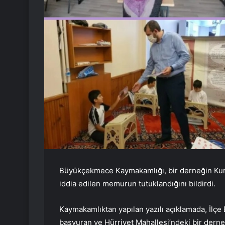
Büyükçekmece Kaymakamlığı, bir derneğin Ku
iddia edilen memurun tutuklandığını bildirdi.
Kaymakamlıktan yapılan yazılı açıklamada, İl
başvuran ve Hürriyet Mahallesi’ndeki bir dern