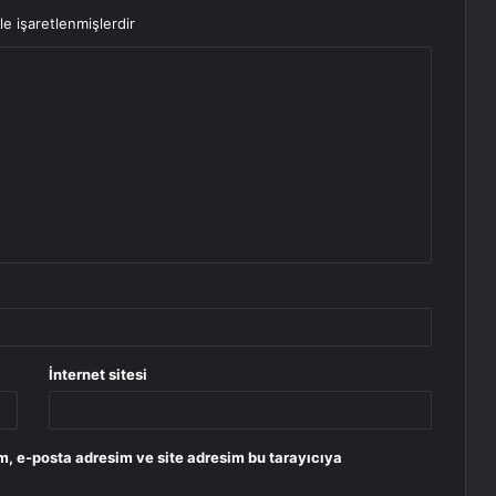
le işaretlenmişlerdir
İnternet sitesi
m, e-posta adresim ve site adresim bu tarayıcıya