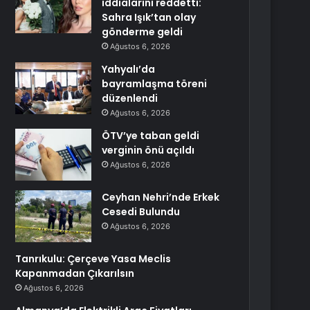
iddialarını reddetti:
Sahra Işık’tan olay
gönderme geldi
Ağustos 6, 2026
Yahyalı’da
bayramlaşma töreni
düzenlendi
Ağustos 6, 2026
ÖTV’ye taban geldi
verginin önü açıldı
Ağustos 6, 2026
Ceyhan Nehri’nde Erkek
Cesedi Bulundu
Ağustos 6, 2026
Tanrıkulu: Çerçeve Yasa Meclis
Kapanmadan Çıkarılsın
Ağustos 6, 2026