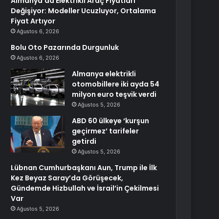
Almanya’da Elektrikli Araç Fiyatları
Değişiyor: Modeller Ucuzluyor, Ortalama
Fiyat Artıyor
Ağustos 6, 2026
Bolu Oto Pazarında Durgunluk
Ağustos 6, 2026
Almanya elektrikli
otomobillere iki ayda 54
milyon euro teşvik verdi
Ağustos 5, 2026
ABD 60 ülkeye ‘kurşun
geçirmez’ tarifeler
getirdi
Ağustos 5, 2026
Lübnan Cumhurbaşkanı Aun, Trump ile İlk
Kez Beyaz Saray’da Görüşecek,
Gündemde Hizbullah ve İsrail’in Çekilmesi
Var
Ağustos 5, 2026