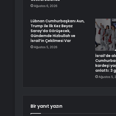
Ağustos 6, 2026
Lübnan Cumhurbaşkanı Aun,
Trump ile İlk Kez Beyaz
Saray’da Görüşecek,
Gündemde Hizbullah ve
İsrail’in Çekilmesi Var
Ağustos 5, 2026
İsrail’de a
Cumhurbaşk
kardeşi ya
anlattı: 3 g
Ağustos 5, 
Bir yanıt yazın