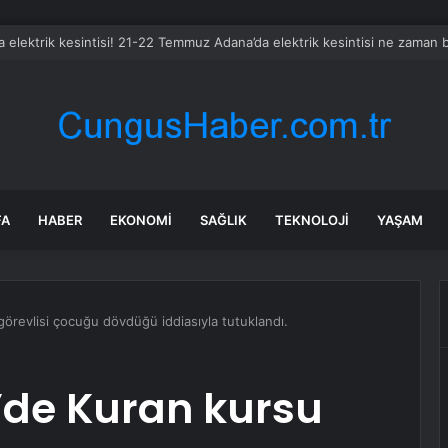
 elektrik kesintisi! 21-22 Temmuz Adana’da elektrik kesintisi ne zaman 
FA
HABER
EKONOMI
SAĞLIK
TEKNOLOJI
YAŞAM
revlisi çocuğu dövdüğü iddiasıyla tutuklandı.
de Kuran kursu